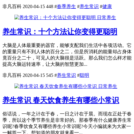
非凡百科
2020-04-15
448
#
春季养生
#
养生常识
#
健康
日常养生
养生常识：十个方法让你变得更聪明
大脑是人体最重要的器官，能够支配我们生活中各项活动。它
的重量只有不到人体的百分之二，但是所消耗的能量却占身体
竟百分之二十，可见人的大脑很是活跃。那么我们怎么样才能
提高大脑运转速率，让大脑的智慧更加...
非凡百科
2020-04-15
545
#
养生常识
#
聪明
日常养生
养生常识 春天饮食养生有哪些小常识
俗话说，一年之计在于春，一日之计在于晨。而现在正处于春
季，所以这个季节养生是非常好的。那春季有什么健康养生常
识呢?春季饮食又有哪些养生小常识呢?今天小编就来为大家一
一解答一下。想知道的朋友就来看一...