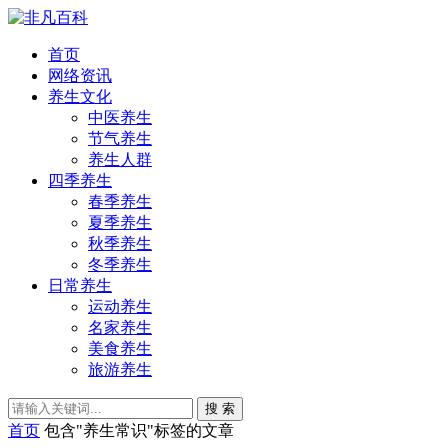
首页
网络资讯
养生文化
中医养生
节气养生
养生人群
四季养生
春季养生
夏季养生
秋季养生
冬季养生
日常养生
运动养生
名家养生
美食养生
旅游养生
搜 索
首页
包含"养生常识"标签的文章