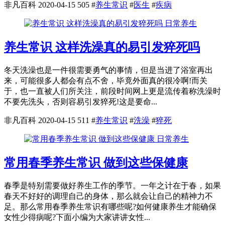
非凡百科
2020-04-15
505
#
养生常识
#
医生
#
疾病
日常养生
养生常识 这样洗澡真的易引发猝死吗
冬天洗澡也是一件很需要勇气的事情，但是当进了浴室再出
来，可能很多人都会有点不舍，毕竟外面真的很冷啊!而关
于，也一直被人们所关注，前段时间网上更是流传着称洗澡时
不要先洗头，否则容易引发猝死!这是要命...
非凡百科
2020-04-15
511
#
养生常识
#
洗澡
#
猝死
日常养生
常用春季养生常识 做到这些保健康
春季是特别需要做好养生工作的季节。一年之计在于春，如果
春天不好好的调理自己的身体，那么就会让自己的精神力不
足。那么常用春季养生常识有哪些呢?如何健康养生才能确保
女性少得病呢?下面小编为大家讲讲女性...