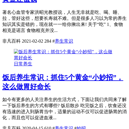
著名心血管专家洪昭光教授说，人生无非就是吃、喝、睡、
拉，管好这些，想要长寿就不难。但是很多人习以为常的养生
知识其实是错的，现在就一一给你揪出来! 关于“吃” 1、食物
相克是谣言 食物相克并没...
非凡百科
2021-02-02
284
#
养生常识
日常养生
饭后养生常识：抓住5个黄金“小妙招”，
这么做胃好命长
如今有更多的人关注养生的生活方式，下面让我们共同来了解
一下饭后养生的方式有哪些? 饭后散步 吃完饭之后，饮食还没
有迅速的进入到肠胃当中，适量的运动不仅可以促进肠胃的消
化，而且也可以促进血液...
非凡百科
2020-04-15
610
#
养生常识
#
妙招