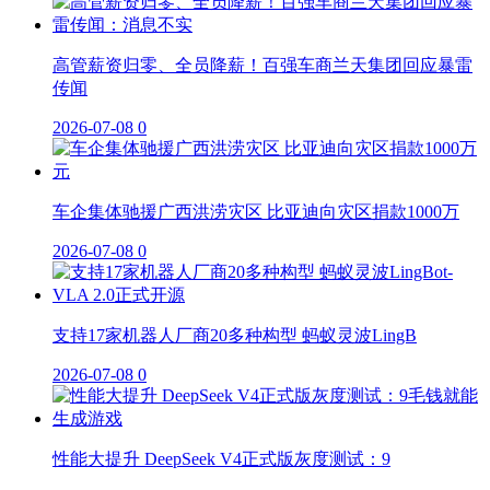
高管薪资归零、全员降薪！百强车商兰天集团回应暴雷
传闻
2026-07-08
0
车企集体驰援广西洪涝灾区 比亚迪向灾区捐款1000万
2026-07-08
0
支持17家机器人厂商20多种构型 蚂蚁灵波LingB
2026-07-08
0
性能大提升 DeepSeek V4正式版灰度测试：9