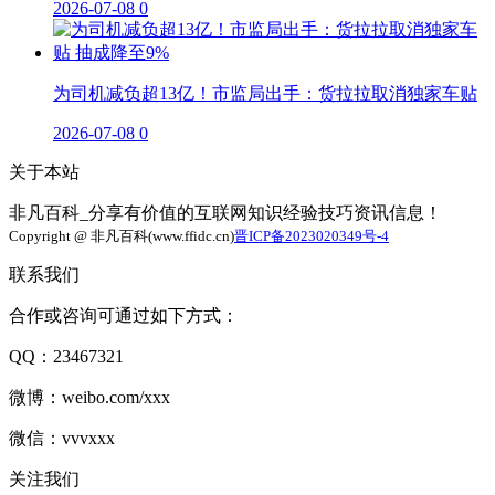
2026-07-08
0
为司机减负超13亿！市监局出手：货拉拉取消独家车贴
2026-07-08
0
关于本站
非凡百科_分享有价值的互联网知识经验技巧资讯信息！
Copyright @ 非凡百科(www.ffidc.cn)
晋ICP备2023020349号-4
联系我们
合作或咨询可通过如下方式：
QQ：23467321
微博：weibo.com/xxx
微信：vvvxxx
关注我们