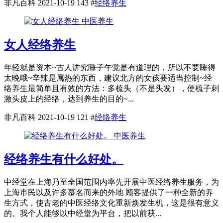
非凡百科
2021-10-19
143
#
经络养生
中医养生
女人经络养生
年轻就是资本~古人讲究睡子午觉是有道理的，所以不要睡得
太晚哦~辛辣是属热的东西，建议北方的女孩要适当控制~经
络养生最简单且有效的方法：多梳头（不是头发），使梳子刺
激头皮上的经络，达到养生的目的~...
非凡百科
2021-10-19
121
#
经络养生
中医养生
经络养生有什么好处。
中经堂在上海乃至全国范围内率先开展中医经络养生服务，为
上海市民以及许多慕名而来的外地 顾客提供了一种全新的养
生方式，使古老的中医经络文化重新焕发生机，这是很有意义
的。我个人能够以中经堂为平台，把以前获...