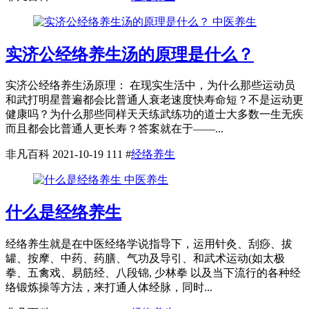
中医养生
实济公经络养生汤的原理是什么？
实济公经络养生汤原理： 在现实生活中，为什么那些运动员
和武打明星普遍都会比普通人衰老速度快寿命短？不是运动更
健康吗？为什么那些同样天天练武练功的道士大多数一生无疾
而且都会比普通人更长寿？答案就在于——...
非凡百科
2021-10-19
111
#
经络养生
中医养生
什么是经络养生
经络养生就是在中医经络学说指导下，运用针灸、刮痧、拔
罐、按摩、中药、药膳、气功及导引、和武术运动(如太极
拳、五禽戏、易筋经、八段锦, 少林拳 以及当下流行的各种经
络锻炼操等方法，来打通人体经脉，同时...