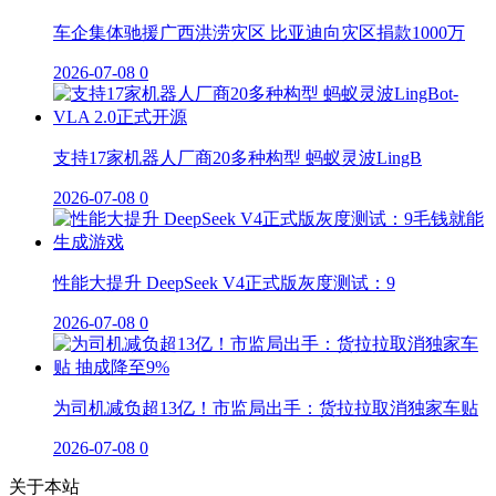
车企集体驰援广西洪涝灾区 比亚迪向灾区捐款1000万
2026-07-08
0
支持17家机器人厂商20多种构型 蚂蚁灵波LingB
2026-07-08
0
性能大提升 DeepSeek V4正式版灰度测试：9
2026-07-08
0
为司机减负超13亿！市监局出手：货拉拉取消独家车贴
2026-07-08
0
关于本站