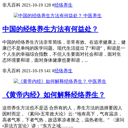
非凡百科
2021-10-19
128
#
经络养生
中医养生
中国的经络养生方法有何益处？
中国的经络养生方法非常简练，非常有效。在追求健康上，健
康已不是单纯的医学问题。现代生活提出了“和谐”，和谐是一
个人生的幸福综合指数，不但人生要面对社会和谐，面对生
态环境要和谐，面对身体健康也要和谐，...
非凡百科
2021-10-19
141
#
经络养生
中医养生
《黄帝内经》如何解释经络养生？
这些养生方法也不是适 合所有的人，养生方法的选择要因人
因时而定，《素问•五常政大论》云: “地有高下，气有温凉，
高者气寒，下者气热，故适寒凉者胀之，温热者疮。” 〈滚问
•异法方宜论》讲：“东方之域……...