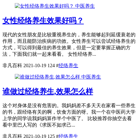
中医养生
女性经络养生效果好吗？
现代的女性朋友是比较重视养生的，养生能够起到延缓衰老的
作用，而且能防治疾病的功效。女性养生可以尝试经络养生的
方式，可以得到最佳的养生效果，但是一定要掌握正确的方
法，下面我们就一起来看看。 女性经络养...
非凡百科
2021-10-19
124
#
经络养生
中医养生
谁做过经络养生,效果怎么样
这个对身体是没有危害的。我妈妈差不多天天在家看一些养生
的书，跟经络有关的啊，饮食方面的呀。我一个在中医药大学
上学的同学说我妈妈算作半个中医了。 比较推荐你抽空去看
看中里巴人写的《求医不如求己...
非凡百科
2021-10-19
125
#
经络养生