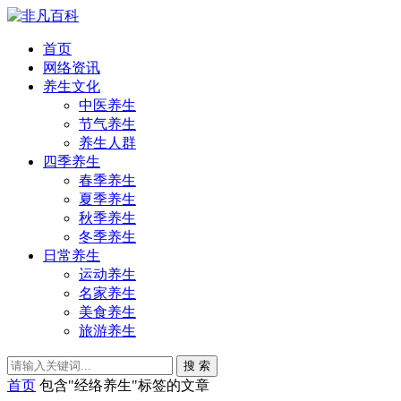
首页
网络资讯
养生文化
中医养生
节气养生
养生人群
四季养生
春季养生
夏季养生
秋季养生
冬季养生
日常养生
运动养生
名家养生
美食养生
旅游养生
搜 索
首页
包含"经络养生"标签的文章