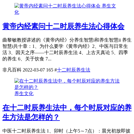
养生文
化
黄帝内经素问十二时辰养生法心得体会
曲黎敏教授讲述的《黄帝内经》分养生智慧i和养生智慧ii 养生
智慧i共十章：1、为什么要学《黄帝内经》2、中医与日常生
活 3、因天之序——十二时辰养生法 4、上古天真论 5、四季
的养生 6、关于饮食 7...
非凡百科
2022-03-07
165
#
十二时辰养生法
养生文化
在十二时辰养生法中，每个时辰对应的养
生方法是怎样的？
中医十二时辰养生法 1、卯时（上午5～7点）：晨光初放即披