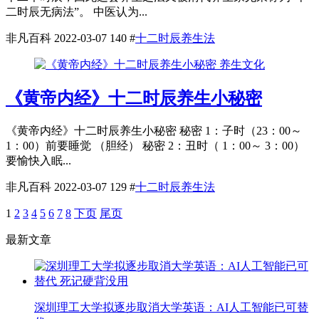
二时辰无病法”。 中医认为...
非凡百科
2022-03-07
140
#
十二时辰养生法
养生文化
《黄帝内经》十二时辰养生小秘密
《黄帝内经》十二时辰养生小秘密 秘密 1：子时（23：00～
1：00）前要睡觉 （胆经） 秘密 2：丑时（ 1：00～ 3：00）
要愉快入眠...
非凡百科
2022-03-07
129
#
十二时辰养生法
1
2
3
4
5
6
7
8
下页
尾页
最新文章
深圳理工大学拟逐步取消大学英语：AI人工智能已可替