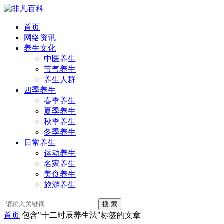
首页
网络资讯
养生文化
中医养生
节气养生
养生人群
四季养生
春季养生
夏季养生
秋季养生
冬季养生
日常养生
运动养生
名家养生
美食养生
旅游养生
搜 索
首页
包含"十二时辰养生法"标签的文章