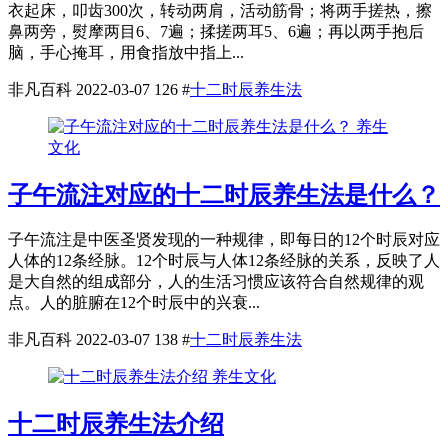
衣起床，叩齿300次，转动两肩，活动筋骨；将两手搓热，擦
鼻两旁，熨摩两目6、7遍；揉搓两耳5、6遍；再以两手抱后
脑，手心掩耳，用食指放中指上...
非凡百科
2022-03-07
126
#
十二时辰养生法
养生
文化
子午流注对应的十二时辰养生法是什么？
子午流注是中医圣贤发现的一种规律，即每日的12个时辰对应
人体的12条经脉。12个时辰与人体12条经脉的关系，反映了人
是大自然的组成部分，人的生活习惯应该符合自然规律的观
点。人的脏腑在12个时辰中的兴衰...
非凡百科
2022-03-07
138
#
十二时辰养生法
养生文化
十二时辰养生法介绍