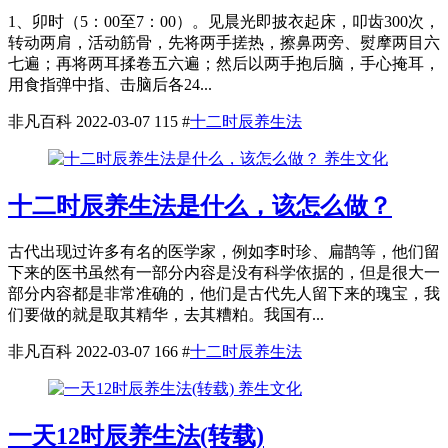
1、卯时（5：00至7：00）。见晨光即披衣起床，叩齿300次，
转动两肩，活动筋骨，先将两手搓热，擦鼻两旁、熨摩两目六
七遍；再将两耳揉卷五六遍；然后以两手抱后脑，手心掩耳，
用食指弹中指、击脑后各24...
非凡百科
2022-03-07
115
#
十二时辰养生法
养生文化
十二时辰养生法是什么，该怎么做？
古代出现过许多有名的医学家，例如李时珍、扁鹊等，他们留
下来的医书虽然有一部分内容是没有科学依据的，但是很大一
部分内容都是非常准确的，他们是古代先人留下来的瑰宝，我
们要做的就是取其精华，去其糟粕。我国有...
非凡百科
2022-03-07
166
#
十二时辰养生法
养生文化
一天12时辰养生法(转载)