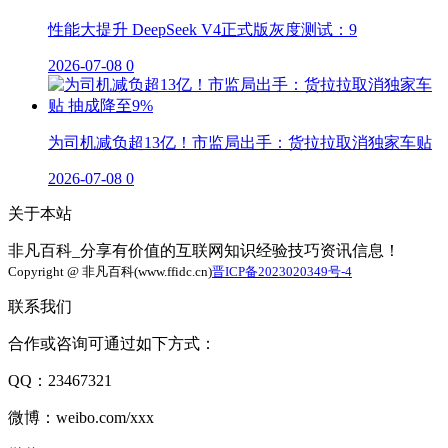
性能大提升 DeepSeek V4正式版灰度测试：9
2026-07-08
0
为司机减负超13亿！市监局出手：货拉拉取消独家车贴
2026-07-08
0
关于本站
非凡百科_分享有价值的互联网知识经验技巧资讯信息！
Copyright @ 非凡百科(www.ffidc.cn)
晋ICP备2023020349号-4
联系我们
合作或咨询可通过如下方式：
QQ：23467321
微博：weibo.com/xxx