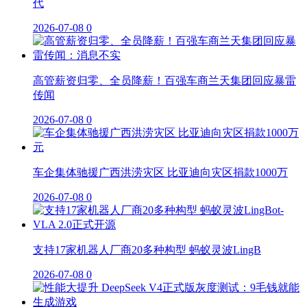
代
2026-07-08
0
高管薪资归零、全员降薪！百强车商兰天集团回应暴雷
传闻
2026-07-08
0
车企集体驰援广西洪涝灾区 比亚迪向灾区捐款1000万
2026-07-08
0
支持17家机器人厂商20多种构型 蚂蚁灵波LingB
2026-07-08
0