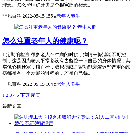
理念。怎么护理好牙齿是个很宽泛的概念...
非凡百科
2022-05-15
155
#
老年人养生
养生人群
怎么注重老年人的健康呢？
1.定期的检查 很多老人在生病的时候，病情来势汹汹不可控
制，这是因为老人平常都没有去监控一下自己的身体情况，其
实像心肌梗塞，脑血栓，糖尿病或是肾功能衰竭这些严重的疾
病都是有一个发展的过程的，若是自己每...
非凡百科
2022-05-15
104
#
老年人养生
1
2
3
4
5
下页
尾页
最新文章