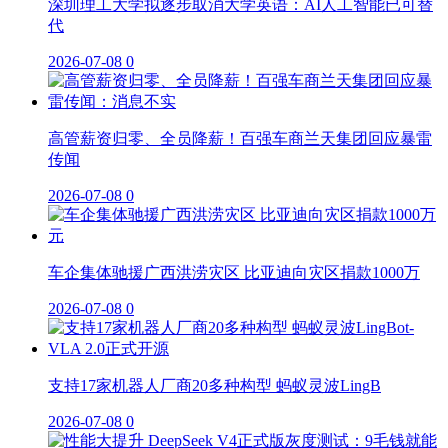
深圳理工大学拟逐步取消大学英语：AI人工智能已可替
代
2026-07-08
0
高管薪资归零、全员降薪！百强车商兰天集团回应暴雷
传闻
2026-07-08
0
车企集体驰援广西洪涝灾区 比亚迪向灾区捐款1000万
2026-07-08
0
支持17家机器人厂商20多种构型 蚂蚁灵波LingB
2026-07-08
0