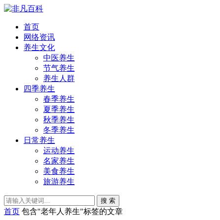
首页
网络资讯
养生文化
中医养生
节气养生
养生人群
四季养生
春季养生
夏季养生
秋季养生
冬季养生
日常养生
运动养生
名家养生
美食养生
旅游养生
搜 索
首页
包含"老年人养生"标签的文章