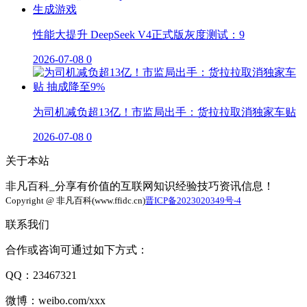
性能大提升 DeepSeek V4正式版灰度测试：9
2026-07-08
0
为司机减负超13亿！市监局出手：货拉拉取消独家车贴
2026-07-08
0
关于本站
非凡百科_分享有价值的互联网知识经验技巧资讯信息！
Copyright @ 非凡百科(www.ffidc.cn)
晋ICP备2023020349号-4
联系我们
合作或咨询可通过如下方式：
QQ：23467321
微博：weibo.com/xxx