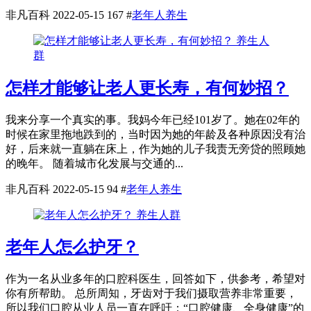
非凡百科
2022-05-15
167
#
老年人养生
养生人
群
怎样才能够让老人更长寿，有何妙招？
我来分享一个真实的事。我妈今年已经101岁了。她在02年的
时候在家里拖地跌到的，当时因为她的年龄及各种原因没有治
好，后来就一直躺在床上，作为她的儿子我责无旁贷的照顾她
的晚年。 随着城市化发展与交通的...
非凡百科
2022-05-15
94
#
老年人养生
养生人群
老年人怎么护牙？
作为一名从业多年的口腔科医生，回答如下，供参考，希望对
你有所帮助。 总所周知，牙齿对于我们摄取营养非常重要，
所以我们口腔从业人员一直在呼吁：“口腔健康、全身健康”的