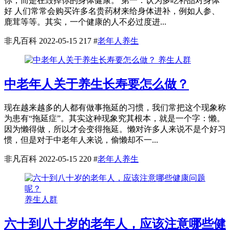
你，而是在毁掉你的身体健康。 第一：认为多吃补品对身体
好 人们常常会购买许多名贵药材来给身体进补，例如人参、
鹿茸等等。其实，一个健康的人不必过度进...
非凡百科
2022-05-15
217
#
老年人养生
养生人群
中老年人关于养生长寿要怎么做？
现在越来越多的人都有做事拖延的习惯，我们常把这个现象称
为患有“拖延症”。其实这种现象究其根本，就是一个字：懒。
因为懒得做，所以才会变得拖延。懒对许多人来说不是个好习
惯，但是对于中老年人来说，偷懒却不一...
非凡百科
2022-05-15
220
#
老年人养生
养生人群
六十到八十岁的老年人，应该注意哪些健