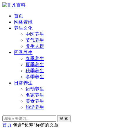
首页
网络资讯
养生文化
中医养生
节气养生
养生人群
四季养生
春季养生
夏季养生
秋季养生
冬季养生
日常养生
运动养生
名家养生
美食养生
旅游养生
搜 索
首页
包含"长寿"标签的文章