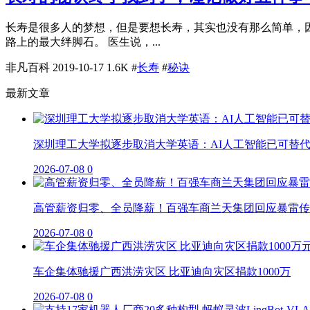
长寿是很多人的梦想，但是要想长寿，其实也没有那么简单，
路上的最大绊脚石。 医生说，...
非凡百科
2019-10-17
1.6K
#
长寿
#
秘诀
最新文章
深圳理工大学拟逐步取消大学英语：AI人工智能已可替
2026-07-08
0
高管薪资归零、全员降薪！百强车商兰天集团回应暴雷传
2026-07-08
0
车企集体驰援广西洪涝灾区 比亚迪向灾区捐款1000万
2026-07-08
0