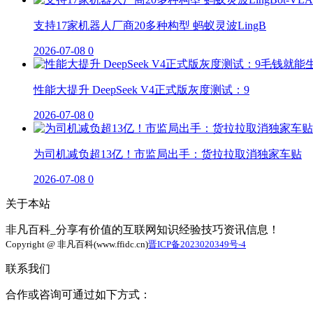
支持17家机器人厂商20多种构型 蚂蚁灵波LingB
2026-07-08
0
性能大提升 DeepSeek V4正式版灰度测试：9
2026-07-08
0
为司机减负超13亿！市监局出手：货拉拉取消独家车贴
2026-07-08
0
关于本站
非凡百科_分享有价值的互联网知识经验技巧资讯信息！
Copyright @ 非凡百科(www.ffidc.cn)
晋ICP备2023020349号-4
联系我们
合作或咨询可通过如下方式：