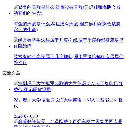
鲨鱼的天敌是什么,鲨鱼没有天敌(但虎鲸和海豚会威胁
它们的生命)
经常有轻生念头属于几度抑郁,属于重度抑郁症应尽早住
院治疗
最新文章
深圳理工大学拟逐步取消大学英语：AI人工智能已可替
代
2026-07-08
0