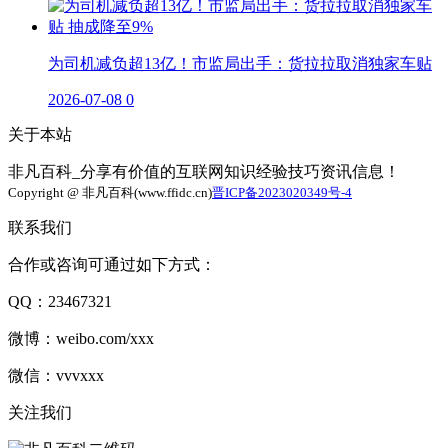
为司机减负超13亿！市监局出手：货拉拉取消独家车贴
2026-07-08
0
关于本站
非凡百科_分享有价值的互联网知识经验技巧资讯信息！
Copyright @ 非凡百科(www.ffidc.cn)
晋ICP备2023020349号-4
联系我们
合作或咨询可通过如下方式：
QQ：23467321
微博：weibo.com/xxx
微信：vvvxxx
关注我们