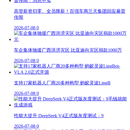
高管薪资归零、全员降薪！百强车商兰天集团回应暴雷
传闻
2026-07-08
0
车企集体驰援广西洪涝灾区 比亚迪向灾区捐款1000万
2026-07-08
0
支持17家机器人厂商20多种构型 蚂蚁灵波LingB
2026-07-08
0
性能大提升 DeepSeek V4正式版灰度测试：9
2026-07-08
0