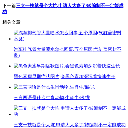
下一篇
三支一扶就是个大坑,申请人太多了/转编制不一定能成
功
相关文章
汽车排气管大量喷水怎么回事,五个原因(气缸盖密封不
良)
黑色素瘤早期症状图片,会黑色素加深沉着快速生长
三言两语是什么生肖动物,生肖牛/猴/龙
三支一扶就是个大坑,申请人太多了/转编制不一定能成功