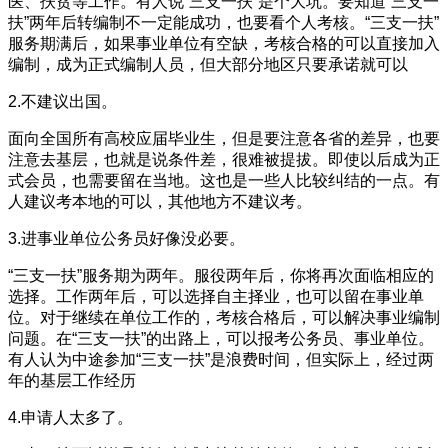
医、扶贫等工作。有人说“三支一扶”是个大坑。要知道“三支一
扶”两年后转编制不一定能成功，也要看个人考核。“三支一扶”
服务期满后，如果事业单位有空缺，考核合格的可以直接加入
编制，成为正式编制人员，但大部分地区只要承诺就可以
2.不建议出国。
面向全国所有高校应届毕业生，但是要注意各省的差异，也要
注意去基层，也就是说条件差，很难被提拔。即使以后成为正
式会员，也需要留在当地。这也是一些人比较纠结的一点。有
人建议考本地的可以，其他地方不建议考。
3.进事业单位公务员好像没必要。
“三支一扶”服务期为两年。服役两年后，你将再次面临相应的
选择。工作两年后，可以选择自主择业，也可以留在事业单
位。对于继续在单位工作的，考核合格后，可以解决事业编制
问题。在“三支一扶”的出路上，可以报考公务员、事业单位。
有人认为中途参加“三支一扶”是浪费时间，但实际上，经过两
年的基层工作经历
4.申请人太多了。