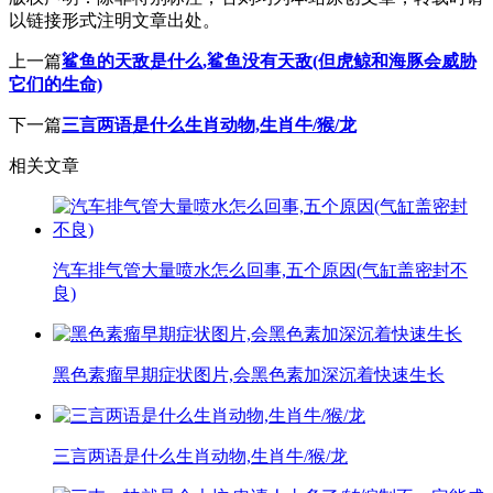
以链接形式注明文章出处。
上一篇
鲨鱼的天敌是什么,鲨鱼没有天敌(但虎鲸和海豚会威胁
它们的生命)
下一篇
三言两语是什么生肖动物,生肖牛/猴/龙
相关文章
汽车排气管大量喷水怎么回事,五个原因(气缸盖密封不
良)
黑色素瘤早期症状图片,会黑色素加深沉着快速生长
三言两语是什么生肖动物,生肖牛/猴/龙