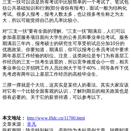
三支一扶可以说是所有考试中比较简单的一个考试了。笔试包
括公共基础知识和行测(部分省份有报考)，面试一般为结构化
考试。很多人报考，报考人数太多，也让很多考生称之为太
大，所以可能觉得自己的几率比较小。
对“三支一扶”要有全面的理解。“三支一扶”期满后，人们可以
参加基层服务项目面向大学生的公务员和事业单位考试。服务
期满后三年内，报考硕士的研究生可享受初试总分加10分的
优惠政策。你要知道，期满后，你可以报考公务员考试中要求
两年基层工作经验的职位。注意，这类岗位是专门为有基层工
作经历的三支一扶考生设置的，所以竞争难度会小一些，相关
事业单位公开招聘工作人员比例大于等于40%，同等条件下优
先考虑有两年以上基层工作经历的高校毕业生。
三撑一撑就是个大坑，这其实是某些人的看法。其实大家应该
对它有一个比较全面客观的认识，了解到期后的相关政策也是
很有必要的。关于它的薪资待遇，可以参考以下。
本文地址：
http://www.ffidc.cn/11700.html
文章来源：
非凡
版权声明：
除非特别标注，否则均为本站原创文章，转载时请