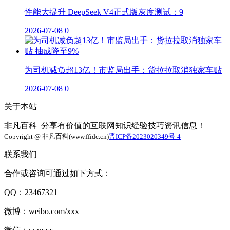
性能大提升 DeepSeek V4正式版灰度测试：9
2026-07-08
0
为司机减负超13亿！市监局出手：货拉拉取消独家车贴
2026-07-08
0
关于本站
非凡百科_分享有价值的互联网知识经验技巧资讯信息！
Copyright @ 非凡百科(www.ffidc.cn)
晋ICP备2023020349号-4
联系我们
合作或咨询可通过如下方式：
QQ：23467321
微博：weibo.com/xxx