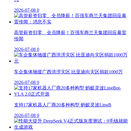
2026-07-08
0
高管薪资归零、全员降薪！百强车商兰天集团回应暴雷
传闻
2026-07-08
0
车企集体驰援广西洪涝灾区 比亚迪向灾区捐款1000万
2026-07-08
0
支持17家机器人厂商20多种构型 蚂蚁灵波LingB
2026-07-08
0