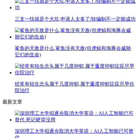
三支一扶就是个大坑,申请人太多了/转编制不一定能成功
鲨鱼的天敌是什么,鲨鱼没有天敌(但虎鲸和海豚会威胁
它们的生命)
经常有轻生念头属于几度抑郁,属于重度抑郁症应尽早住
院治疗
最新文章
深圳理工大学拟逐步取消大学英语：AI人工智能已可替
代