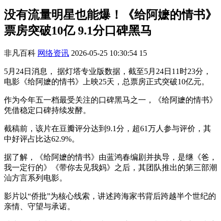
没有流量明星也能爆！《给阿嬷的情书》
票房突破10亿 9.1分口碑黑马
非凡百科
网络资讯
2026-05-25 10:30:54
15
5月24日消息， 据灯塔专业版数据，截至5月24日11时23分，
电影《给阿嬷的情书》上映25天，总票房正式突破10亿元。
作为今年五一档最受关注的口碑黑马之一，《给阿嬷的情书》
凭借稳定口碑持续发酵。
截稿前，该片在豆瓣评分达到9.1分，超61万人参与评价，其
中好评占比达62.9%。
据了解，《给阿嬷的情书》由蓝鸿春编剧并执导，是继《爸，
我一定行的》《带你去见我妈》之后，其团队推出的第三部潮
汕方言系列电影。
影片以“侨批”为核心线索，讲述跨海家书背后跨越半个世纪的
亲情、守望与承诺。