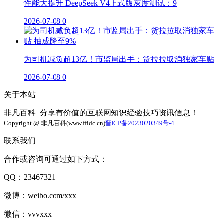
性能大提升 DeepSeek V4正式版灰度测试：9
2026-07-08
0
为司机减负超13亿！市监局出手：货拉拉取消独家车贴
2026-07-08
0
关于本站
非凡百科_分享有价值的互联网知识经验技巧资讯信息！
Copyright @ 非凡百科(www.ffidc.cn)
晋ICP备2023020349号-4
联系我们
合作或咨询可通过如下方式：
QQ：23467321
微博：weibo.com/xxx
微信：vvvxxx