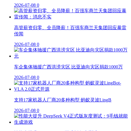
2026-07-08
0
高管薪资归零、全员降薪！百强车商兰天集团回应暴雷
传闻
2026-07-08
0
车企集体驰援广西洪涝灾区 比亚迪向灾区捐款1000万
2026-07-08
0
支持17家机器人厂商20多种构型 蚂蚁灵波LingB
2026-07-08
0