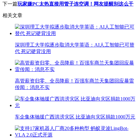
下一篇
玩家嫌PC太热直接用管子连空调！网友提醒别这么干
相关文章
深圳理工大学拟逐步取消大学英语：AI人工智能已可替
代 死记硬背没用
高管薪资归零、全员降薪！百强车商兰天集团回应暴雷
传闻：消息不实
车企集体驰援广西洪涝灾区 比亚迪向灾区捐款1000万元