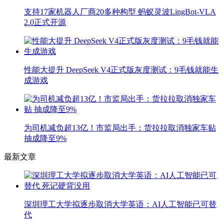
支持17家机器人厂商20多种构型 蚂蚁灵波LingBot-VLA
2.0正式开源
性能大提升 DeepSeek V4正式版灰度测试：9毛钱就能生
成游戏
为司机减负超13亿！市监局出手：货拉拉取消独家车贴
抽成降至9%
最新文章
深圳理工大学拟逐步取消大学英语：AI人工智能已可替
代