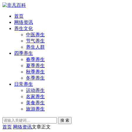
首页
网络资讯
养生文化
中医养生
节气养生
养生人群
四季养生
春季养生
夏季养生
秋季养生
冬季养生
日常养生
运动养生
名家养生
美食养生
旅游养生
搜 索
首页
网络资讯
文章正文