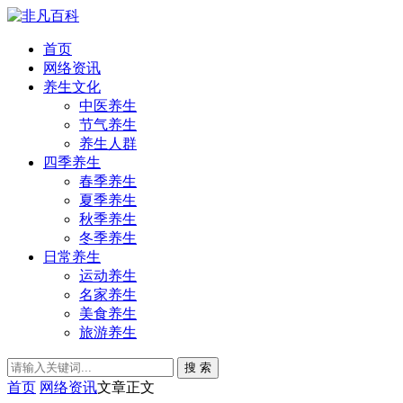
首页
网络资讯
养生文化
中医养生
节气养生
养生人群
四季养生
春季养生
夏季养生
秋季养生
冬季养生
日常养生
运动养生
名家养生
美食养生
旅游养生
搜 索
首页
网络资讯
文章正文