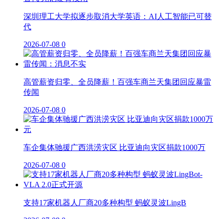
深圳理工大学拟逐步取消大学英语：AI人工智能已可替
代
2026-07-08
0
高管薪资归零、全员降薪！百强车商兰天集团回应暴雷
传闻
2026-07-08
0
车企集体驰援广西洪涝灾区 比亚迪向灾区捐款1000万
2026-07-08
0
支持17家机器人厂商20多种构型 蚂蚁灵波LingB