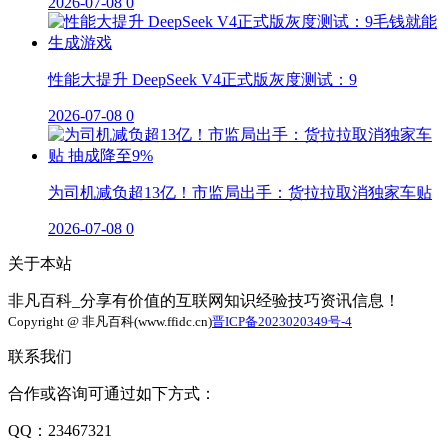
2026-07-08
0
性能大提升 DeepSeek V4正式版灰度测试：9
2026-07-08
0
为司机减负超13亿！市监局出手：货拉拉取消独家车贴
2026-07-08
0
关于本站
非凡百科_分享有价值的互联网知识经验技巧资讯信息！
Copyright @ 非凡百科(www.ffidc.cn)
晋ICP备2023020349号-4
联系我们
合作或咨询可通过如下方式：
QQ：23467321