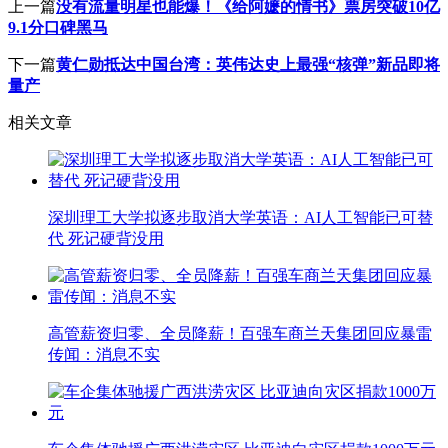
上一篇
没有流量明星也能爆！《给阿嬷的情书》票房突破10亿
9.1分口碑黑马
下一篇
黄仁勋抵达中国台湾：英伟达史上最强“核弹”新品即将
量产
相关文章
深圳理工大学拟逐步取消大学英语：AI人工智能已可替
代 死记硬背没用
高管薪资归零、全员降薪！百强车商兰天集团回应暴雷
传闻：消息不实