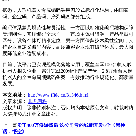
据悉，人形机器人专属编码采用四段式标准化结构，由国家
码、企业码、产品码、序列码四部分组成。
编码体系兼具规范性与灵活性，一方面以标准化编码结构保障
管理刚性，实现编码全球唯一、市场主体可追溯、产品类型可
区分、设备个体可精准定位；另一方面保留技术柔性空间，支
持企业自定义编码内容，高度兼容企业现有编码体系，最大限
度降低企业适配成本。
目前，该平台已实现规模化落地应用，覆盖全国100余家人形
机器人相关企业，累计完成200余个产品型号、2.8万余台人形
机器人的全生命周期赋码备案，有效推动行业规范化、高质量
发展。
本文地址：
http://www.ffidc.cn/31346.html
文章来源：
非凡百科
版权声明：
除非特别标注，否则均为本站原创文章，转载时请
以链接形式注明文章出处。
上一篇
卖了400万份游戏后 这公司亏的钱能开发6个《黑神
话：悟空》