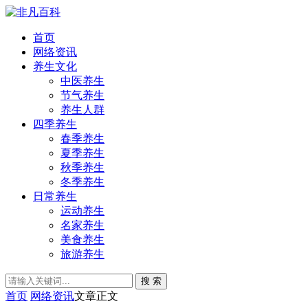
首页
网络资讯
养生文化
中医养生
节气养生
养生人群
四季养生
春季养生
夏季养生
秋季养生
冬季养生
日常养生
运动养生
名家养生
美食养生
旅游养生
搜 索
首页
网络资讯
文章正文