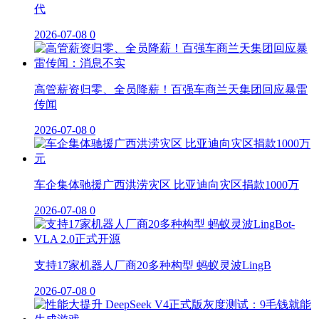
代
2026-07-08
0
高管薪资归零、全员降薪！百强车商兰天集团回应暴雷
传闻
2026-07-08
0
车企集体驰援广西洪涝灾区 比亚迪向灾区捐款1000万
2026-07-08
0
支持17家机器人厂商20多种构型 蚂蚁灵波LingB
2026-07-08
0