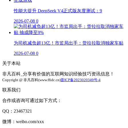
性能大提升 DeepSeek V4正式版灰度测试：9
2026-07-08
0
为司机减负超13亿！市监局出手：货拉拉取消独家车贴
2026-07-08
0
关于本站
非凡百科_分享有价值的互联网知识经验技巧资讯信息！
Copyright @ 非凡百科(www.ffidc.cn)
晋ICP备2023020349号-4
联系我们
合作或咨询可通过如下方式：
QQ：23467321
微博：weibo.com/xxx