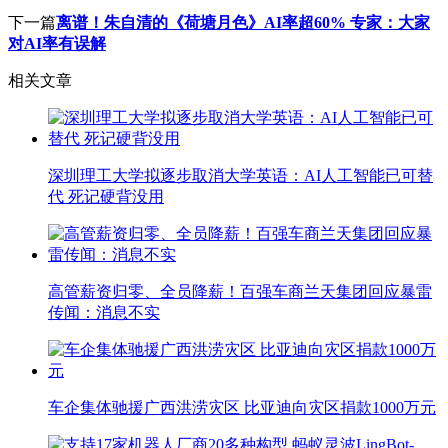
下一篇
离谱！朱自清的《荷塘月色》AI率超60% 专家：大家
对AI率有误解
相关文章
深圳理工大学拟逐步取消大学英语：AI人工智能已可替
代 死记硬背没用
高管薪资归零、全员降薪！百强车商兰天集团回应暴雷
传闻：消息不实
车企集体驰援广西洪涝灾区 比亚迪向灾区捐款1000万元