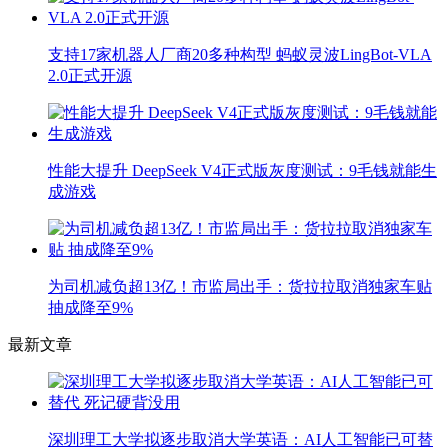
支持17家机器人厂商20多种构型 蚂蚁灵波LingBot-VLA
2.0正式开源
性能大提升 DeepSeek V4正式版灰度测试：9毛钱就能生
成游戏
为司机减负超13亿！市监局出手：货拉拉取消独家车贴
抽成降至9%
最新文章
深圳理工大学拟逐步取消大学英语：AI人工智能已可替