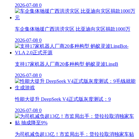
2026-07-08
0
车企集体驰援广西洪涝灾区 比亚迪向灾区捐款1000万
2026-07-08
0
支持17家机器人厂商20多种构型 蚂蚁灵波LingB
2026-07-08
0
性能大提升 DeepSeek V4正式版灰度测试：9
2026-07-08
0
为司机减负超13亿！市监局出手：货拉拉取消独家车贴