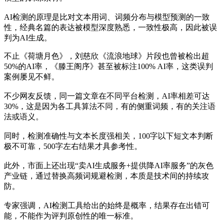
AI检测的原理是比对文本用词、词频分布与模型预测的一致
性，经典名篇的表达被模型深度熟悉，一致性极高，因此被误
判为AI生成。
不止《荷塘月色》，刘慈欣《流浪地球》片段也曾被检出超
50%的AI率，《滕王阁序》甚至被标注100% AI率，这类误判
案例屡见不鲜。
不少网友反馈，同一篇文章在不同平台检测，AI率相差可达
30%，这是因为各工具算法不同，有的侧重词频，有的关注语
法或语义。
同时，检测准确性与文本长度强相关，100字以下短文本判断
极不可靠，500字左右结果才具参考性。
此外，市面上还出现“卖AI生成服务+提供降AI率服务”的灰色
产业链，通过替换高频词规避检测，本质是技术间的持续攻
防。
专家强调，AI检测工具给出的始终是概率，结果存在出错可
能，不能作为评判原创性的唯一标准。