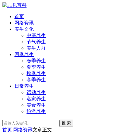
首页
网络资讯
养生文化
中医养生
节气养生
养生人群
四季养生
春季养生
夏季养生
秋季养生
冬季养生
日常养生
运动养生
名家养生
美食养生
旅游养生
搜 索
首页
网络资讯
文章正文