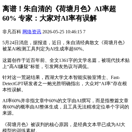
离谱！朱自清的《荷塘月色》AI率超
60% 专家：大家对AI率有误解
非凡百科
网络资讯
2026-05-25 10:46:15
7
5月24日消息，据报道，近日，朱自清经典散文《荷塘月色》
被某AI检测工具判定为AI生成率超60%。
这篇创作于近百年前、全文1361字的文学名篇，被现代技术贴
上“高AI嫌疑”标签，引发网友热议与调侃。
针对这一荒诞结果，西湖大学文本智能实验室博士、Fast-
DetectGPT研发者之一鲍光胜明确指出，大众对“AI率”存在根
本性误解。
AI率60%并非指文章中60%的文字由AI撰写，而是指整篇文章
有60%的概率由AI整体生成，且工具无法精准定位单个字词的
来源。
《荷塘月色》被误判的核心原因，是经典文本早已成为AI大
模型的训练素材。