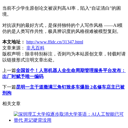
当前不少学生原创论文被误判高AI率，陷入“自证清白”的困
境。
对抗误判的最好方式，是保持独特的个人写作风格 ——AI模
仿的是人类写作共性，极具辨识度的风格很难被模型复刻。
本文地址：
http://www.ffidc.cn/31347.html
文章来源：
非凡百科
版权声明：
除非特别标注，否则均为本站原创文章，转载时请
以链接形式注明文章出处。
上一篇
全国首个！人形机器人全生命周期管理服务平台发布：
出厂时赋予唯一编码
下一篇
昆明一主干道撒满三角钉致多车爆胎 2名修车店主已被
刑拘
相关文章