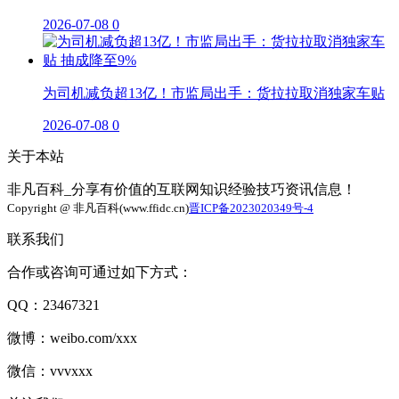
2026-07-08
0
为司机减负超13亿！市监局出手：货拉拉取消独家车贴
2026-07-08
0
关于本站
非凡百科_分享有价值的互联网知识经验技巧资讯信息！
Copyright @ 非凡百科(www.ffidc.cn)
晋ICP备2023020349号-4
联系我们
合作或咨询可通过如下方式：
QQ：23467321
微博：weibo.com/xxx
微信：vvvxxx