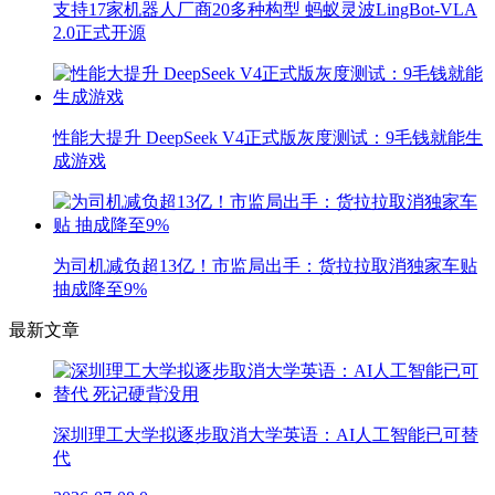
支持17家机器人厂商20多种构型 蚂蚁灵波LingBot-VLA
2.0正式开源
性能大提升 DeepSeek V4正式版灰度测试：9毛钱就能生
成游戏
为司机减负超13亿！市监局出手：货拉拉取消独家车贴
抽成降至9%
最新文章
深圳理工大学拟逐步取消大学英语：AI人工智能已可替
代