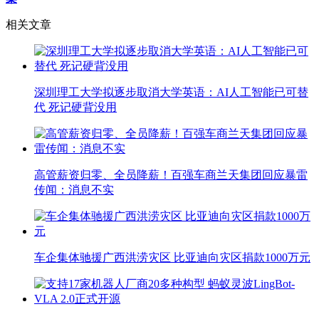
相关文章
深圳理工大学拟逐步取消大学英语：AI人工智能已可替
代 死记硬背没用
高管薪资归零、全员降薪！百强车商兰天集团回应暴雷
传闻：消息不实
车企集体驰援广西洪涝灾区 比亚迪向灾区捐款1000万元