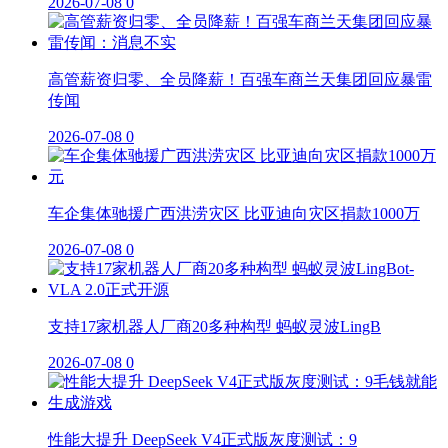
2026-07-08
0
高管薪资归零、全员降薪！百强车商兰天集团回应暴雷
传闻
2026-07-08
0
车企集体驰援广西洪涝灾区 比亚迪向灾区捐款1000万
2026-07-08
0
支持17家机器人厂商20多种构型 蚂蚁灵波LingB
2026-07-08
0
性能大提升 DeepSeek V4正式版灰度测试：9