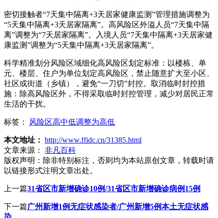
密切接触者“7天集中隔离+3天居家健康监测”管理措施调整为
“5天集中隔离+3天居家隔离”。高风险区外溢人员“7天集中隔
离”调整为“7天居家隔离”。入境人员“7天集中隔离+3天居家健
康监测”调整为“5天集中隔离+3天居家隔离”。
科学精准划分风险区域细化高风险区划定标准：以楼栋、单
元、楼层、住户为单位划定高风险区，禁止随意扩大至小区、
社区或街道（乡镇），避免“一刀切”封控。取消临时封控措
施：除高风险区外，不得采取临时封控管理，减少对居民正常
生活的干扰。
标签：
风险区高中低调整为高低
本文地址：
http://www.ffidc.cn/31385.html
文章来源：
非凡百科
版权声明：
除非特别标注，否则均为本站原创文章，转载时请
以链接形式注明文章出处。
上一篇
31省区市新增确诊10例/31省区市新增确诊病例15例
下一篇
广州新增1例无症状感染者/广州新增5例本土无症状感
染