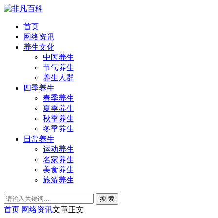
首页
网络资讯
养生文化
中医养生
节气养生
养生人群
四季养生
春季养生
夏季养生
秋季养生
冬季养生
日常养生
运动养生
名家养生
美食养生
旅游养生
搜 索
首页
网络资讯
文章正文