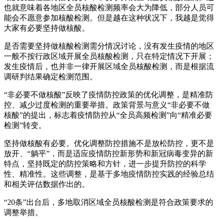
也就意味着各地区全员核酸检测频率会大为降低，部分人员可
能会不愿意参加核酸检测。但是越在这种状况下，我越是觉得
大家有必要坚持做核酸。
是否需要坚持做核酸检测需分情况讨论，没有发生疫情的地区
一般不按行政区域开展全员核酸检测，只在特定情况下开展；
发生疫情后，也并非一律开展区域全员核酸检测，而是根据流
调研判结果确定检测范围。
“非必要不做核酸”反映了疫情防控政策的优化调整，是精准防
控、减少过度检测的重要举措。政策背景与意义“非必要不做
核酸”的提出，标志着疫情防控从“全员高频检测”向“精准必要
检测”转变。
坚持做核酸有必要。优化调整防控措施不是放松防控，更不是
放开、“躺平”，而是适应疫情防控新形势和新冠病毒变异的新
特点，坚持既定的防控策略和方针，进一步提升防控的科学
性、精准性。这些调整，是基于多地疫情防控实践的经验总结
和相关评估数据作出的。
“20条”出台后，多地取消区域全员核酸检测是符合政策要求的
调整举措。