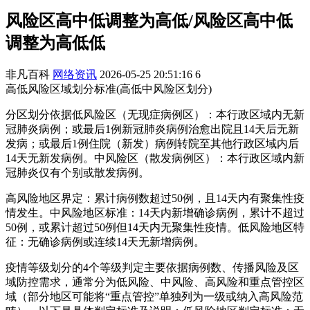
风险区高中低调整为高低/风险区高中低
调整为高低低
非凡百科
网络资讯
2026-05-25 20:51:16
6
高低风险区域划分标准(高低中风险区划分)
分区划分依据低风险区（无现症病例区）：本行政区域内无新
冠肺炎病例；或最后1例新冠肺炎病例治愈出院且14天后无新
发病；或最后1例住院（新发）病例转院至其他行政区域内后
14天无新发病例。中风险区（散发病例区）：本行政区域内新
冠肺炎仅有个别或散发病例。
高风险地区界定：累计病例数超过50例，且14天内有聚集性疫
情发生。中风险地区标准：14天内新增确诊病例，累计不超过
50例，或累计超过50例但14天内无聚集性疫情。低风险地区特
征：无确诊病例或连续14天无新增病例。
疫情等级划分的4个等级判定主要依据病例数、传播风险及区
域防控需求，通常分为低风险、中风险、高风险和重点管控区
域（部分地区可能将“重点管控”单独列为一级或纳入高风险范