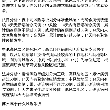
畴）。以下是具体判定标准及说明：低风险地区判定标准：无
新增本土病例：连续14天内无新增本地确诊病例或无症状感染
者。
法律分析：低中高风险等级划分标准低风险：无确诊病例或连
续14天无新增确诊病例；中风险：14天内有新增确诊病例，累
计确诊病例不超过50例，或累计确诊病例超过50例，14天内未
发生聚集性疫情；高风险：累计病例超过50例，14天内有聚集
性疫情发生。
中低高风险区划分标准：高风险区病例和无症状感染者居住
地，以及活动频繁且疫情传播风险较高的工作地和活动地等区
域，划为高风险区。原则上以居住小区（村）为单位划定，根
据流调研判结果可调整风险区域范围。
法律分析：疫情风险等级划分为三级，高风险地区：累计病例
超过50例，14天内有聚集性疫情发生；中风险地区：14天内有
新增确诊病例，累计确诊病例不超过50例，或累计确诊病例超
过50例，14天内未发生聚集性疫情；低风险地区：无确诊病例
或连续14天无新增确诊病例。
苏州属于什么风险等级