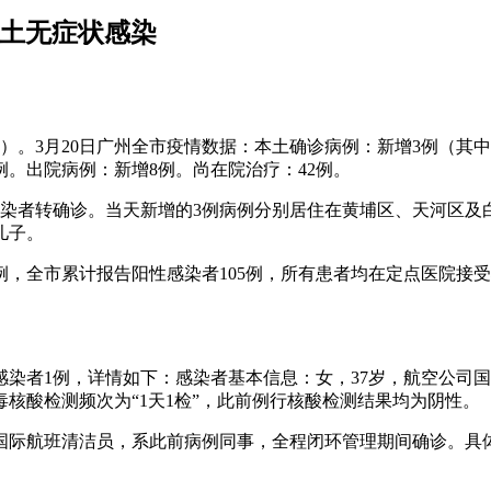
本土无症状感染
）。3月20日广州全市疫情数据：本土确诊病例：新增3例（其
例。出院病例：新增8例。尚在院治疗：42例。
状感染者转确诊。当天新增的3例病例分别居住在黄埔区、天河区
儿子。
30例，全市累计报告阳性感染者105例，所有患者均在定点医院接
状感染者1例，详情如下：感染者基本信息：女，37岁，航空公司
核酸检测频次为“1天1检”，此前例行核酸检测结果均为阴性。
公司国际航班清洁员，系此前病例同事，全程闭环管理期间确诊。具