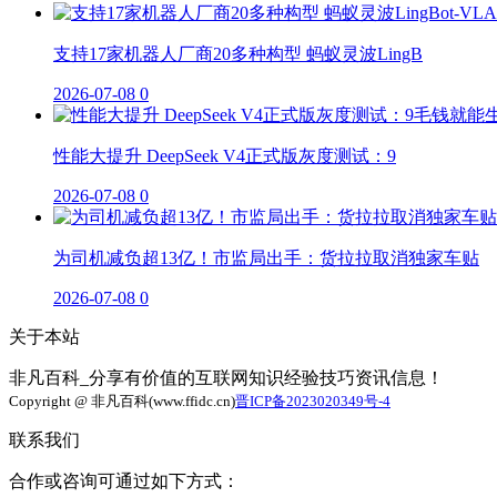
支持17家机器人厂商20多种构型 蚂蚁灵波LingB
2026-07-08
0
性能大提升 DeepSeek V4正式版灰度测试：9
2026-07-08
0
为司机减负超13亿！市监局出手：货拉拉取消独家车贴
2026-07-08
0
关于本站
非凡百科_分享有价值的互联网知识经验技巧资讯信息！
Copyright @ 非凡百科(www.ffidc.cn)
晋ICP备2023020349号-4
联系我们
合作或咨询可通过如下方式：