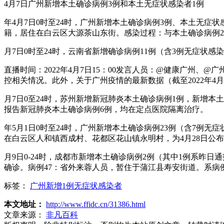
4月7日广州新增本土确诊病例3例和本土无症状感染者1例
年4月7日0时至24时，广州新增本土确诊病例3例、本土无症
籍，居住在白云区大源茶山东街。感染过程：与本土确诊病例2
月7日0时至24时，云南省新增确诊病例11例（含3例无症状
直播时间：2022年4月7日15：00发言人员：@健康广州
控相关情况。此外，关于广州疫情的最新数据（截至2022年4
月7日0至24时，苏州新增新冠肺炎本土确诊病例1例，新增本
报告新冠肺炎本土确诊病例6例，均在定点医院隔离治疗。
年5月1日0时至24时，广州新增本土确诊病例23例（含7例无
在白云区人和镇西成村、花都区花山镇永明村，为4月28日公
月9日0-24时，成都市新增本土确诊病例2例（其中1例系昨
确诊。病例47：省外来蓉人员，暂住于蒲江县寿安街道。系病例
标签：
广州新增1例无症状感染者
本文地址：
http://www.ffidc.cn/31386.html
文章来源：
非凡百科