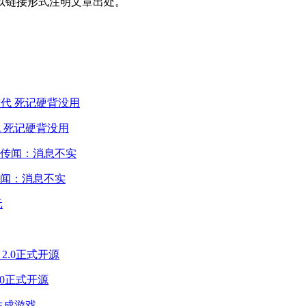
以链接形式注明文章出处。
 死记硬背没用
闻：消息不实
2.0正式开源