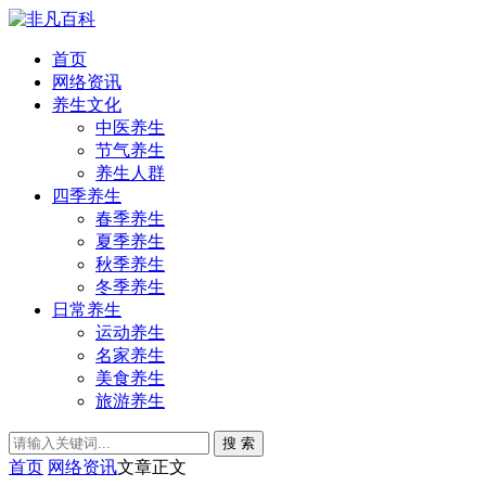
首页
网络资讯
养生文化
中医养生
节气养生
养生人群
四季养生
春季养生
夏季养生
秋季养生
冬季养生
日常养生
运动养生
名家养生
美食养生
旅游养生
搜 索
首页
网络资讯
文章正文