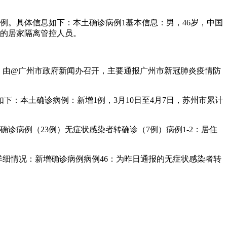
4例。具体信息如下：本土确诊病例1基本信息：男，46岁，中国
内的居家隔离管控人员。
容：由@广州市政府新闻办召开，主要通报广州市新冠肺炎疫情防
下：本土确诊病例：新增1例，3月10日至4月7日，苏州市累计
确诊病例（23例）无症状感染者转确诊（7例）病例1-2：居住
为详细情况：新增确诊病例病例46：为昨日通报的无症状感染者转