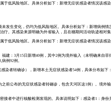
属于低风险地区。具体分析如下：新增无症状感染者情况该感染者为
级未发生变化，仍均为低风险地区。具体分析如下：新增病例情况
离治疗。其感染来源明确为外省输入，且在穗期间活动轨迹相对
属于低风险地区。具体分析如下：新增无症状感染者情况该感染者为
福建：3月15日新增40例，其中2例为境外输入（未明确来自菲律
入病例92例。
无症状感染者转确诊），新增本土无症状感染者54例，具体分布如下
例为之前公布的无症状感染者转确诊，包含天河区这1例）。境外
密接者中进行核酸检测发现的。具体说明如下：感染者1：身份关