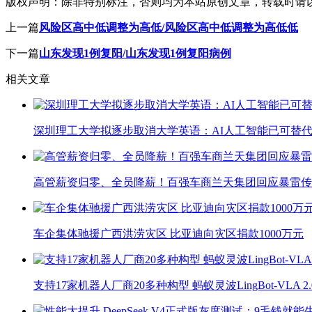
版权声明：
除非特别标注，否则均为本站原创文章，转载时请
上一篇
风险区高中低调整为高低/风险区高中低调整为高低低
下一篇
山东发现1例复阳/山东发现1例复阳病例
相关文章
深圳理工大学拟逐步取消大学英语：AI人工智能已可替代
高管薪资归零、全员降薪！百强车商兰天集团回应暴雷传
车企集体驰援广西洪涝灾区 比亚迪向灾区捐款1000万元
支持17家机器人厂商20多种构型 蚂蚁灵波LingBot-VLA 