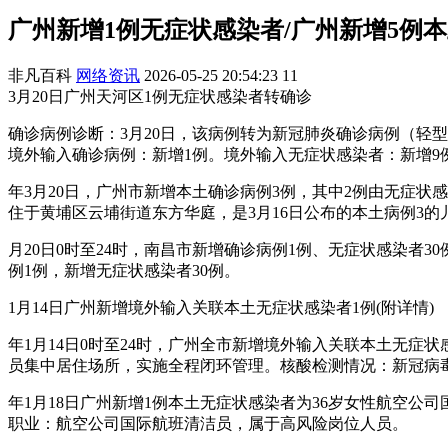
广州新增1例无症状感染者/广州新增5例
非凡百科
网络资讯
2026-05-25 20:54:23
11
3月20日广州天河区1例无症状感染者转确诊
确诊病例诊断：3月20日，该病例转为新冠肺炎确诊病例（轻型
境外输入确诊病例：新增1例。境外输入无症状感染者：新增9
年3月20日，广州市新增本土确诊病例3例，其中2例由无症
住于黄埔区云埔街道东方华庭，是3月16日公布的本土病例3的
月20日0时至24时，南昌市新增确诊病例1例、无症状感染者
例1例，新增无症状感染者30例。
1月14日广州新增境外输入关联本土无症状感染者1例(附详情)
年1月14日0时至24时，广州全市新增境外输入关联本土无症
员集中居住场所，实施全程闭环管理。核酸检测情况：新冠病毒
年1月18日广州新增1例本土无症状感染者为36岁女性航空
职业：航空公司国际航班清洁员，属于高风险岗位人员。