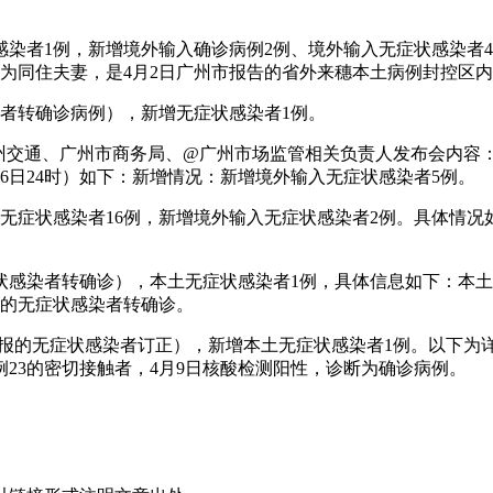
状感染者1例，新增境外输入确诊病例2例、境外输入无症状感染者
为同住夫妻，是4月2日广州市报告的省外来穗本土病例封控区
感染者转确诊病例），新增无症状感染者1例。
、@广州交通、广州市商务局、@广州市场监管相关负责人发布会内
月6日24时）如下：新增情况：新增境外输入无症状感染者5例。
土无症状感染者16例，新增境外输入无症状感染者2例。具体情况如
症状感染者转确诊），本土无症状感染者1例，具体信息如下：本土
布的无症状感染者转确诊。
日通报的无症状感染者订正），新增本土无症状感染者1例。以下
23的密切接触者，4月9日核酸检测阳性，诊断为确诊病例。