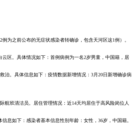
中2例为之前公布的无症状感染者转确诊，包含天河区这1例）。
及白云区。具体情况如下：首例病例为一名2岁男童，中国籍，居
受救治。具体信息如下：疫情数据新增情况：3月20日新增确诊病
国际航班清洁员。居住管理情况：近14天均居住于高风险岗位人
体信息如下：感染者基本信息性别年龄：女性，36岁，中国籍。