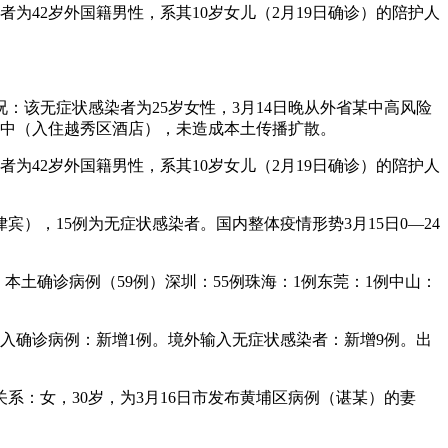
42岁外国籍男性，系其10岁女儿（2月19日确诊）的陪护人
：该无症状感染者为25岁女性，3月14日晚从外省某中高风险
集中（入住越秀区酒店），未造成本土传播扩散。
42岁外国籍男性，系其10岁女儿（2月19日确诊）的陪护人
宾），15例为无症状感染者。国内整体疫情形势3月15日0—24
：本土确诊病例（59例）深圳：55例珠海：1例东莞：1例中山：
输入确诊病例：新增1例。境外输入无症状感染者：新增9例。出
系：女，30岁，为3月16日市发布黄埔区病例（谌某）的妻