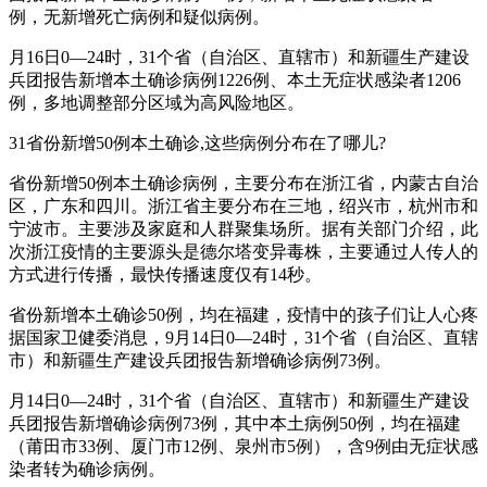
例，无新增死亡病例和疑似病例。
月16日0—24时，31个省（自治区、直辖市）和新疆生产建设
兵团报告新增本土确诊病例1226例、本土无症状感染者1206
例，多地调整部分区域为高风险地区。
31省份新增50例本土确诊,这些病例分布在了哪儿?
省份新增50例本土确诊病例，主要分布在浙江省，内蒙古自治
区，广东和四川。浙江省主要分布在三地，绍兴市，杭州市和
宁波市。主要涉及家庭和人群聚集场所。据有关部门介绍，此
次浙江疫情的主要源头是德尔塔变异毒株，主要通过人传人的
方式进行传播，最快传播速度仅有14秒。
省份新增本土确诊50例，均在福建，疫情中的孩子们让人心疼
据国家卫健委消息，9月14日0—24时，31个省（自治区、直辖
市）和新疆生产建设兵团报告新增确诊病例73例。
月14日0—24时，31个省（自治区、直辖市）和新疆生产建设
兵团报告新增确诊病例73例，其中本土病例50例，均在福建
（莆田市33例、厦门市12例、泉州市5例），含9例由无症状感
染者转为确诊病例。