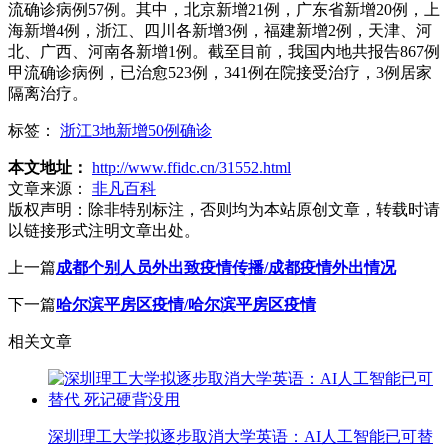
流确诊病例57例。其中，北京新增21例，广东省新增20例，上
海新增4例，浙江、四川各新增3例，福建新增2例，天津、河
北、广西、河南各新增1例。截至目前，我国内地共报告867例
甲流确诊病例，已治愈523例，341例在院接受治疗，3例居家
隔离治疗。
标签：
浙江3地新增50例确诊
本文地址：
http://www.ffidc.cn/31552.html
文章来源：
非凡百科
版权声明：
除非特别标注，否则均为本站原创文章，转载时请
以链接形式注明文章出处。
上一篇
成都个别人员外出致疫情传播/成都疫情外出情况
下一篇
哈尔滨平房区疫情/哈尔滨平房区疫情
相关文章
深圳理工大学拟逐步取消大学英语：AI人工智能已可替