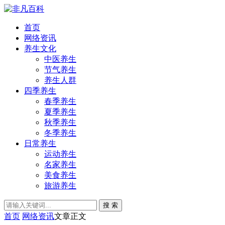
首页
网络资讯
养生文化
中医养生
节气养生
养生人群
四季养生
春季养生
夏季养生
秋季养生
冬季养生
日常养生
运动养生
名家养生
美食养生
旅游养生
搜 索
首页
网络资讯
文章正文