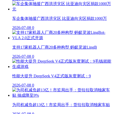
车企集体驰援广西洪涝灾区 比亚迪向灾区捐款1000万
2026-07-08
0
支持17家机器人厂商20多种构型 蚂蚁灵波LingB
2026-07-08
0
性能大提升 DeepSeek V4正式版灰度测试：9
2026-07-08
0
为司机减负超13亿！市监局出手：货拉拉取消独家车贴
2026-07-08
0