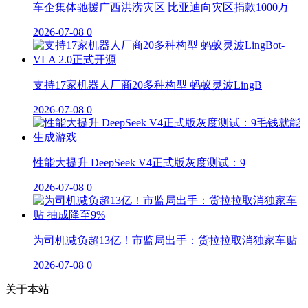
车企集体驰援广西洪涝灾区 比亚迪向灾区捐款1000万
2026-07-08
0
支持17家机器人厂商20多种构型 蚂蚁灵波LingB
2026-07-08
0
性能大提升 DeepSeek V4正式版灰度测试：9
2026-07-08
0
为司机减负超13亿！市监局出手：货拉拉取消独家车贴
2026-07-08
0
关于本站