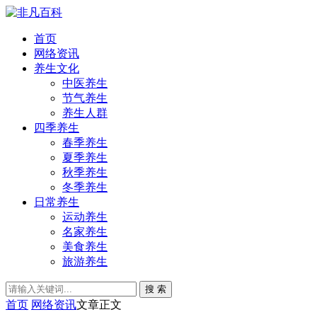
首页
网络资讯
养生文化
中医养生
节气养生
养生人群
四季养生
春季养生
夏季养生
秋季养生
冬季养生
日常养生
运动养生
名家养生
美食养生
旅游养生
搜 索
首页
网络资讯
文章正文