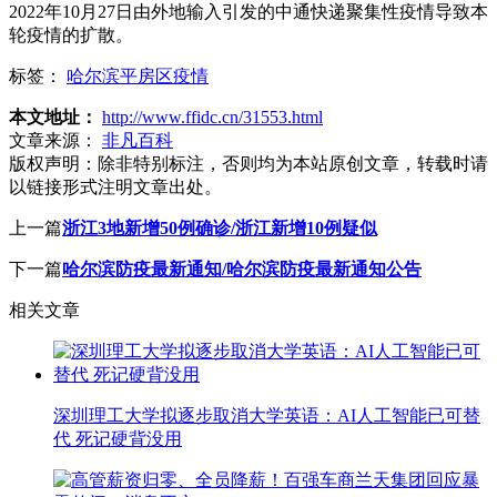
2022年10月27日由外地输入引发的中通快递聚集性疫情导致本
轮疫情的扩散。
标签：
哈尔滨平房区疫情
本文地址：
http://www.ffidc.cn/31553.html
文章来源：
非凡百科
版权声明：
除非特别标注，否则均为本站原创文章，转载时请
以链接形式注明文章出处。
上一篇
浙江3地新增50例确诊/浙江新增10例疑似
下一篇
哈尔滨防疫最新通知/哈尔滨防疫最新通知公告
相关文章
深圳理工大学拟逐步取消大学英语：AI人工智能已可替
代 死记硬背没用