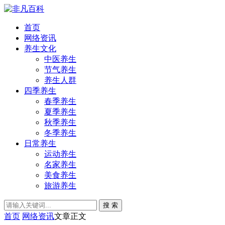
首页
网络资讯
养生文化
中医养生
节气养生
养生人群
四季养生
春季养生
夏季养生
秋季养生
冬季养生
日常养生
运动养生
名家养生
美食养生
旅游养生
搜 索
首页
网络资讯
文章正文