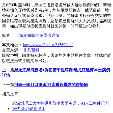
月6日0时至24时，黑龙江省新增境外输入确诊病例20例，新增
境外输入无症状感染者2例，均从俄罗斯输入。截至目前，境
外输入无症状感染者累计已达62例。与确诊者行程有交集的中
国公民存在较高感染风险，总领馆已提醒相关人员及时隔离观
察，如出现疑似症状应及时就医并第一时间通知总领馆。
标签：
上海发布阳性感染者详情
本文地址：
http://www.ffidc.cn/31569.html
文章来源：
非凡百科
版权声明：
除非特别标注，否则均为本站原创文章，转载时请
以链接形式注明文章出处。
上一篇
黑龙江黑河新增1例初筛阳性病例/黑龙江黑河本土病例
详情
下一篇
河南一家11口确诊/河南最近爆发的传染病
相关文章