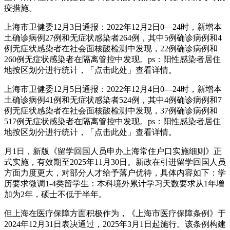
疫措施。
上海市卫健委12月3日通报：2022年12月2日0—24时，新增本
土确诊病例27例和无症状感染者264例，其中5例确诊病例和4
例无症状感染者在社会面核酸检测中发现，22例确诊病例和
260例无症状感染者在隔离管控中发现。ps：阳性感染者居住
地按区划分进行统计，「点击此处」查看详情。
上海市卫健委12月5日通报：2022年12月4日0—24时，新增本
土确诊病例41例和无症状感染者524例，其中4例确诊病例和7
例无症状感染者在社会面核酸检测中发现，37例确诊病例和
517例无症状感染者在隔离管控中发现。ps：阳性感染者居住
地按区划分进行统计，「点击此处」查看详情。
月1日，新版《留学回国人员申办上海常住户口实施细则》正
式实施，有效期至2025年11月30日。新政在引进留学回国人员
方面力度更大，对部分人才给予落户优待，具体内容如下：学
历要求微调1-4类留学生：本科境外累计学习天数要求从1年增
加为2年，硕士不低于半年。
但上海在医疗保障方面积极作为，《上海市医疗保障条例》于
2024年12月31日表决通过，2025年3月1日起施行。该条例构建