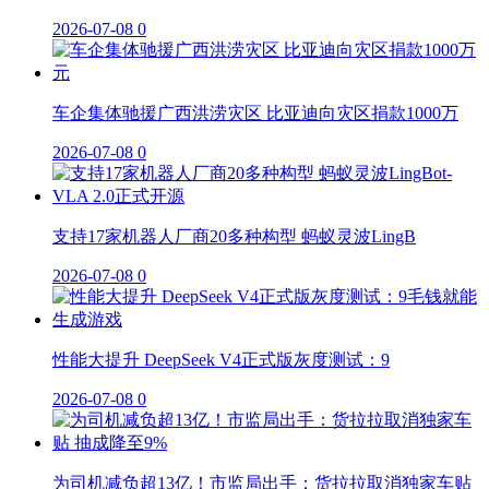
2026-07-08
0
车企集体驰援广西洪涝灾区 比亚迪向灾区捐款1000万
2026-07-08
0
支持17家机器人厂商20多种构型 蚂蚁灵波LingB
2026-07-08
0
性能大提升 DeepSeek V4正式版灰度测试：9
2026-07-08
0
为司机减负超13亿！市监局出手：货拉拉取消独家车贴