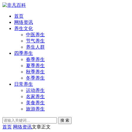
首页
网络资讯
养生文化
中医养生
节气养生
养生人群
四季养生
春季养生
夏季养生
秋季养生
冬季养生
日常养生
运动养生
名家养生
美食养生
旅游养生
搜 索
首页
网络资讯
文章正文