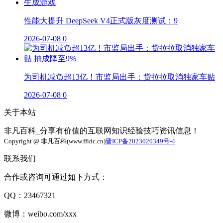
性能大提升 DeepSeek V4正式版灰度测试：9
2026-07-08
0
为司机减负超13亿！市监局出手：货拉拉取消独家车贴
2026-07-08
0
关于本站
非凡百科_分享有价值的互联网知识经验技巧资讯信息！
Copyright @ 非凡百科(www.ffidc.cn)
晋ICP备2023020349号-4
联系我们
合作或咨询可通过如下方式：
QQ：23467321
微博：weibo.com/xxx