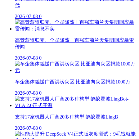
代
2026-07-08
0
高管薪资归零、全员降薪！百强车商兰天集团回应暴雷
传闻
2026-07-08
0
车企集体驰援广西洪涝灾区 比亚迪向灾区捐款1000万
2026-07-08
0
支持17家机器人厂商20多种构型 蚂蚁灵波LingB
2026-07-08
0