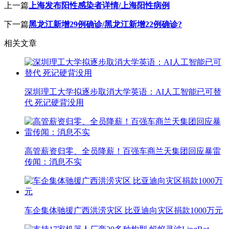
上一篇
上海发布阳性感染者详情/上海阳性病例
下一篇
黑龙江新增29例确诊/黑龙江新增22例确诊?
相关文章
深圳理工大学拟逐步取消大学英语：AI人工智能已可替
代 死记硬背没用
高管薪资归零、全员降薪！百强车商兰天集团回应暴雷
传闻：消息不实
车企集体驰援广西洪涝灾区 比亚迪向灾区捐款1000万元