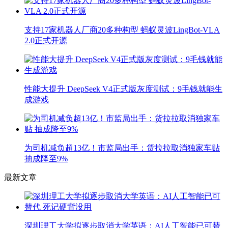
支持17家机器人厂商20多种构型 蚂蚁灵波LingBot-VLA
2.0正式开源
性能大提升 DeepSeek V4正式版灰度测试：9毛钱就能生
成游戏
为司机减负超13亿！市监局出手：货拉拉取消独家车贴
抽成降至9%
最新文章
深圳理工大学拟逐步取消大学英语：AI人工智能已可替