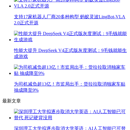
支持17家机器人厂商20多种构型 蚂蚁灵波LingBot-VLA
2.0正式开源
性能大提升 DeepSeek V4正式版灰度测试：9毛钱就能生
成游戏
为司机减负超13亿！市监局出手：货拉拉取消独家车贴
抽成降至9%
最新文章
深圳理工大学拟逐步取消大学英语：AI人工智能已可替