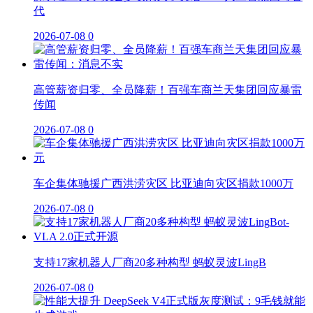
代
2026-07-08
0
高管薪资归零、全员降薪！百强车商兰天集团回应暴雷
传闻
2026-07-08
0
车企集体驰援广西洪涝灾区 比亚迪向灾区捐款1000万
2026-07-08
0
支持17家机器人厂商20多种构型 蚂蚁灵波LingB
2026-07-08
0