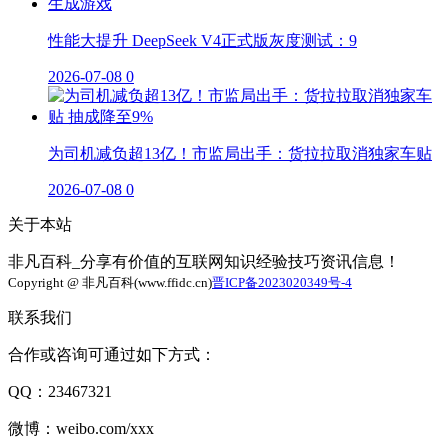
性能大提升 DeepSeek V4正式版灰度测试：9
2026-07-08
0
为司机减负超13亿！市监局出手：货拉拉取消独家车贴
2026-07-08
0
关于本站
非凡百科_分享有价值的互联网知识经验技巧资讯信息！
Copyright @ 非凡百科(www.ffidc.cn)
晋ICP备2023020349号-4
联系我们
合作或咨询可通过如下方式：
QQ：23467321
微博：weibo.com/xxx