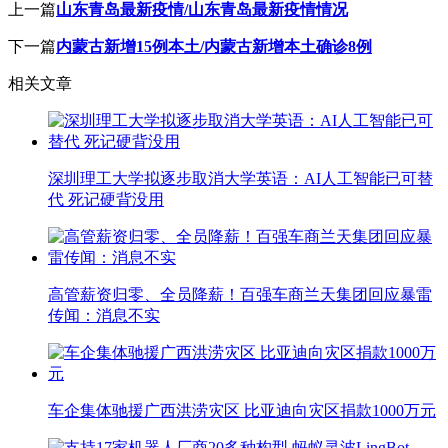
上一篇
山东青岛最新疫情/山东青岛最新疫情情况
下一篇
内蒙古新增15例本土/内蒙古新增本土确诊8例
相关文章
深圳理工大学拟逐步取消大学英语：AI人工智能已可替
代 死记硬背没用
高管薪资归零、全员降薪！百强车商兰天集团回应暴雷
传闻：消息不实
车企集体驰援广西洪涝灾区 比亚迪向灾区捐款1000万元