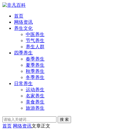
首页
网络资讯
养生文化
中医养生
节气养生
养生人群
四季养生
春季养生
夏季养生
秋季养生
冬季养生
日常养生
运动养生
名家养生
美食养生
旅游养生
搜 索
首页
网络资讯
文章正文