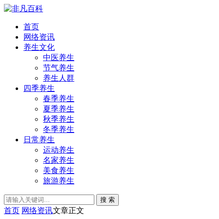
首页
网络资讯
养生文化
中医养生
节气养生
养生人群
四季养生
春季养生
夏季养生
秋季养生
冬季养生
日常养生
运动养生
名家养生
美食养生
旅游养生
搜 索
首页
网络资讯
文章正文