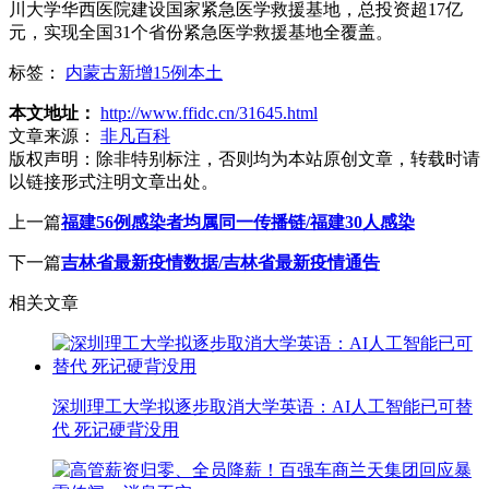
川大学华西医院建设国家紧急医学救援基地，总投资超17亿
元，实现全国31个省份紧急医学救援基地全覆盖。
标签：
内蒙古新增15例本土
本文地址：
http://www.ffidc.cn/31645.html
文章来源：
非凡百科
版权声明：
除非特别标注，否则均为本站原创文章，转载时请
以链接形式注明文章出处。
上一篇
福建56例感染者均属同一传播链/福建30人感染
下一篇
吉林省最新疫情数据/吉林省最新疫情通告
相关文章
深圳理工大学拟逐步取消大学英语：AI人工智能已可替
代 死记硬背没用