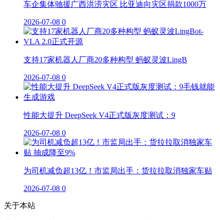
车企集体驰援广西洪涝灾区 比亚迪向灾区捐款1000万
2026-07-08
0
支持17家机器人厂商20多种构型 蚂蚁灵波LingB
2026-07-08
0
性能大提升 DeepSeek V4正式版灰度测试：9
2026-07-08
0
为司机减负超13亿！市监局出手：货拉拉取消独家车贴
2026-07-08
0
关于本站