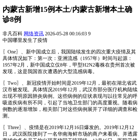
内蒙古新增15例本土/内蒙古新增本土确
诊8例
非凡百科
网络资讯
2026-05-28 00:16:03
9
中国哪里发生了疫情
〖One〗、新中国成立后，我国陆续发生的四次重大疫情及其
具体情况如下：第一次：亚洲流感（1957年）时间与起源：
1957年2月，新中国成立仅8年，甲型H2N2毒株在贵州首次被
发现，这是我国首次遭遇的大型流感病毒。
〖Two〗、新冠疫情开始时间是2019年12月，最初在湖北省武
汉市被发现。具体情况2019年12月，武汉市部分医疗机构陆续
出现不明原因肺炎病例。这些病例的症状表现与以往常见的呼
吸道疾病有所不同，引起了当地卫生部门的高度重视。随着病
例数的逐渐增加，相关部门对这些病例展开了详细的调查和检
测。
〖Three〗、疫情是在2019年12月16日爆发的。2019年12月12
日，武汉医院接到了一名华南海鲜市场的商户来看病。并透露