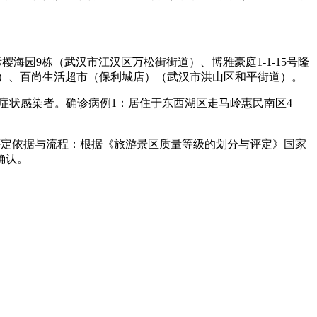
樱海园9栋（武汉市江汉区万松街街道）、博雅豪庭1-1-15号隆
道）、百尚生活超市（保利城店）（武汉市洪山区和平街道）。
土无症状感染者。确诊病例1：居住于东西湖区走马岭惠民南区4
。评定依据与流程：根据《旅游景区质量等级的划分与评定》国家
确认。