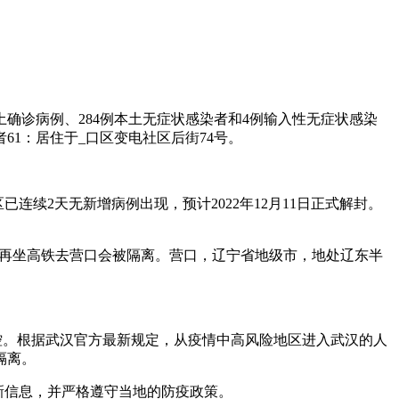
本土确诊病例、284例本土无症状感染者和4例输入性无症状感染
61：居住于_口区变电社区后街74号。
区已连续2天无新增病例出现，预计2022年12月11日正式解封。
大连，再坐高铁去营口会被隔离。营口，辽宁省地级市，地处辽东半
控。根据武汉官方最新规定，从疫情中高风险地区进入武汉的人
隔离。
新信息，并严格遵守当地的防疫政策。