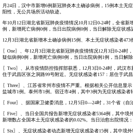
月24日，汉中市新增6例新冠肺炎本土确诊病例，15例本土
阳性，无公共场所活动轨迹。
年10月12日湖北省新冠肺炎疫情情况10月12日0-24时，
例，新增死亡病例0例，当日出院病例0例，当日解除无症状感
12月3日湖北省新增本土确诊病例15例、本土无症状感染者473
〖One〗、年12月3日湖北省新冠肺炎疫情情况12月3日0-
疑似病例0例，新增死亡病例0例，当日出院病例1例，当日解除
〖Two〗、从市疫情防控指挥部获悉，12月3日0-24时，武
住于武昌区张之洞路99号附近。无症状感染者157：居住于武
〖Three〗、江苏省常州市疫情不严重。根据相关公开信息显示
盐城市1例。泰州市1例。宿迁市4例，其中3例为无症状感染
〖Four〗、据国家卫健委消息，12月5日0—24时，31个省
〖Five〗、当日全国共报告新增无症状感染者5364例，其中境
新增数占全国本土无症状感染者的0.02%。当日治愈出院情况
〖Six〗、无症状感染者动态新增无症状感染者15例，其中境