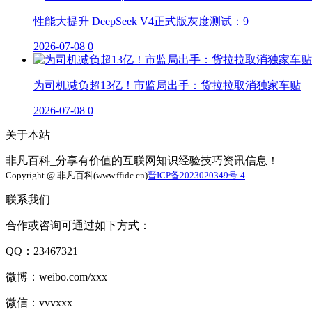
性能大提升 DeepSeek V4正式版灰度测试：9
2026-07-08
0
为司机减负超13亿！市监局出手：货拉拉取消独家车贴
2026-07-08
0
关于本站
非凡百科_分享有价值的互联网知识经验技巧资讯信息！
Copyright @ 非凡百科(www.ffidc.cn)
晋ICP备2023020349号-4
联系我们
合作或咨询可通过如下方式：
QQ：23467321
微博：weibo.com/xxx
微信：vvvxxx