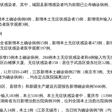
无症状感染者。其中，城固县新增感染者均为前期已公布确诊病例
全省新增本土确诊病例0例，新增本土无症状感染者15例，新增境外
染者医学观察3例。
例
24时，全省新增本土确诊病例15例，新增本土无症状感染者473例
无症状感染者医学观察197例。
汉市新增15例本土确诊病例、284例本土无症状感染者和4例输入
昌区白鳍豚大厦。无症状感染者158：居住于武昌区柴东社区12栋
，12月5日0-24时，江苏新增本土确诊病例27例（南京市3例。
者转为确诊病例），均在定点医院隔离治疗。
（自治区、直辖市）和新疆生产建设兵团报告新增确诊病例5046例。
外输入183例，本土5181例。本土无症状感染者中，重庆市（139
：湖南省当日新增治愈出院病例39例，位列全国本土治愈出院病例
外输入14例，本土1例（江苏无锡市）。当日转为确诊病例7例