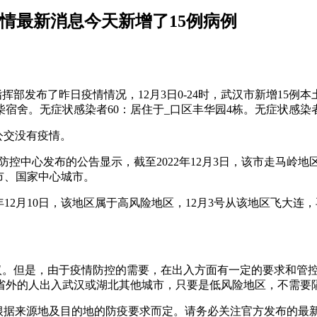
疫情最新消息今天新增了15例病例
指挥部发布了昨日疫情情况，12月3日0-24时，武汉市新增15例
柴宿舍。无症状感染者60：居住于_口区丰华园4栋。无症状感染者
3公交没有疫情。
疫情防控中心发布的公告显示，截至2022年12月3日，该市走马岭地
市、国家中心城市。
2年12月10日，该地区属于高风险地区，12月3号从该地区飞
武汉。但是，由于疫情防控的需要，在出入方面有一定的要求和管
北省外的人出入武汉或湖北其他城市，只要是低风险地区，不需要
需根据来源地及目的地的防疫要求而定。请务必关注官方发布的最