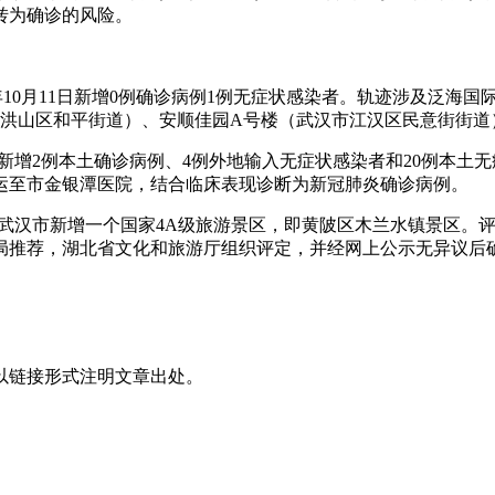
其转为确诊的风险。
年10月11日新增0例确诊病例1例无症状感染者。轨迹涉及泛海国际
市洪山区和平街道）、安顺佳园A号楼（武汉市江汉区民意街街
汉市新增2例本土确诊病例、4例外地输入无症状感染者和20例本
运至市金银潭医院，结合临床表现诊断为新冠肺炎确诊病例。
公告，武汉市新增一个国家4A级旅游景区，即黄陂区木兰水镇景区
局推荐，湖北省文化和旅游厅组织评定，并经网上公示无异议后
以链接形式注明文章出处。