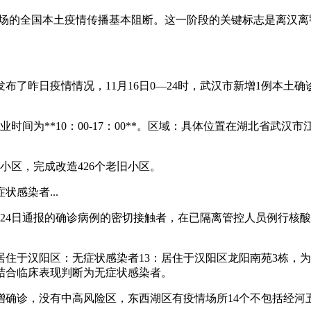
市为主战场的全国本土疫情传播基本阻断。这一阶段的关键标志是离汉
了昨日疫情情况，11月16日0—24时，武汉市新增1例本土确
时间为**10：00-17：00**。区域：具体位置在湖北省武汉
小区，完成改造426个老旧小区。
状感染者...
10月24日通报的确诊病例的密切接触者，在已隔离管控人员例行
1例居住于汉阳区：无症状感染者13：居住于汉阳区龙阳南苑3栋，
结合临床表现判断为无症状感染者。
没有新增确诊，没有中高风险区，东西湖区有疫情场所14个不包括