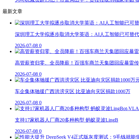
最新文章
深圳理工大学拟逐步取消大学英语：AI人工智能已可替
2026-07-08
0
高管薪资归零、全员降薪！百强车商兰天集团回应暴雷传
2026-07-08
0
车企集体驰援广西洪涝灾区 比亚迪向灾区捐款1000万
2026-07-08
0
支持17家机器人厂商20多种构型 蚂蚁灵波LingB
2026-07-08
0