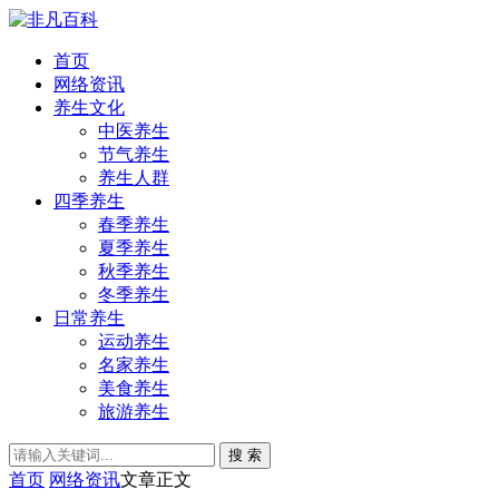
首页
网络资讯
养生文化
中医养生
节气养生
养生人群
四季养生
春季养生
夏季养生
秋季养生
冬季养生
日常养生
运动养生
名家养生
美食养生
旅游养生
搜 索
首页
网络资讯
文章正文