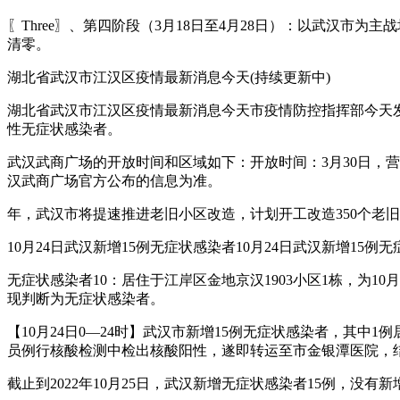
〖Three〗、第四阶段（3月18日至4月28日）：以武汉
清零。
湖北省武汉市江汉区疫情最新消息今天(持续更新中)
湖北省武汉市江汉区疫情最新消息今天市疫情防控指挥部今天发布
性无症状感染者。
武汉武商广场的开放时间和区域如下：开放时间：3月30日，营业
汉武商广场官方公布的信息为准。
年，武汉市将提速推进老旧小区改造，计划开工改造350个老旧
10月24日武汉新增15例无症状感染者10月24日武汉新增15例无症
无症状感染者10：居住于江岸区金地京汉1903小区1栋，为
现判断为无症状感染者。
【10月24日0—24时】武汉市新增15例无症状感染者，其中
员例行核酸检测中检出核酸阳性，遂即转运至市金银潭医院，
截止到2022年10月25日，武汉新增无症状感染者15例，