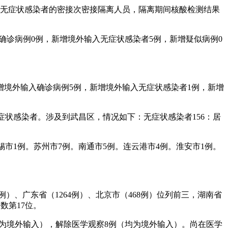
、无症状感染者的密接次密接隔离人员，隔离期间核酸检测结果
输入确诊病例0例，新增境外输入无症状感染者5例，新增疑似病例0
，新增境外输入确诊病例5例，新增境外输入无症状感染者1例，新增
性无症状感染者。涉及到武昌区，情况如下：无症状感染者156：居
。
无锡市1例。苏州市7例。南通市5例。连云港市4例。淮安市1例。
8例）、广东省（1264例）、北京市（468例）位列前三，湖南省
数第17位。
（均为境外输入），解除医学观察8例（均为境外输入）。尚在医学