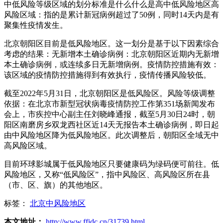
中低风险等级区域的划分标准是什么什么是高中低风险地区高
风险区域：指的是累计新冠病例超过了50例，同时14天内是有
聚集性疫情发生。
北京朝阳区目前是低风险地区。这一划分是基于以下因素综合
考虑的结果：无新增本土确诊病例：北京朝阳区近期内无新增
本土确诊病例，或连续多日无新增病例。疫情防控措施有效：
该区域的疫情防控措施得到有效执行，疫情传播风险较低。
截至2022年5月31日，北京朝阳区是低风险区。风险等级调整
依据：在北京市新型冠状病毒疫情防控工作第351场新闻发布
会上，市疾控中心副主任刘晓峰通报，截至5月30日24时，朝
阳区南磨房乡双龙西社区近14天无报告本土确诊病例，即日起
由中风险地区降为低风险地区。此次调整后，朝阳区全域无中
高风险区域。
目前环球影城属于低风险地区只要健康码为绿码便可前往。低
风险地区，又称“低风险区”，指中风险区、高风险区所在县
（市、区、旗）的其他地区。
标签：
北京中风险地区
本文地址：
http://www.ffidc.cn/31739.html