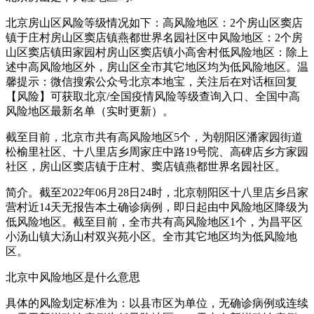
北京房山区风险等级情况如下：高风险地区：2个房山区窦店
镇于庄村房山区窦店镇燕都世界名园社区中风险地区：2个房
山区窦店镇田家园村房山区窦店镇小高舍村低风险地区：除上
述中高风险地区外，房山区全市其它地区均为低风险地区。温
馨提示：微信搜索公众号北京本地宝，关注后在对话框回复
【风险】可获取北京/全国疫情风险等级查询入口、全国中高
风险地区最新名单（实时更新）。
截至目前，北京市共有高风险地区5个，为朝阳区潘家园街道
松榆里社区、十八里店乡周家庄中路19号院、高碑店乡方家园
社区，房山区窦店镇于庄村、窦店镇燕都世界名园社区。
简介。截至2022年06月28日24时，北京朝阳区十八里店乡吕家
营村近14天无报告本土确诊病例，即日起由中风险地区降级为
低风险地区。截至目前，全市共有高风险地区1个，为昌平区
小汤山镇大汤山村双兴苑小区。全市其它地区均为低风险地
区。
北京中风险地区是什么意思
具体的风险划定标准为：以县市区为单位，无确诊病例或连续