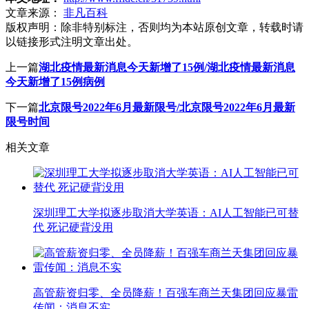
文章来源：
非凡百科
版权声明：
除非特别标注，否则均为本站原创文章，转载时请
以链接形式注明文章出处。
上一篇
湖北疫情最新消息今天新增了15例/湖北疫情最新消息
今天新增了15例病例
下一篇
北京限号2022年6月最新限号/北京限号2022年6月最新
限号时间
相关文章
深圳理工大学拟逐步取消大学英语：AI人工智能已可替
代 死记硬背没用
高管薪资归零、全员降薪！百强车商兰天集团回应暴雷
传闻：消息不实