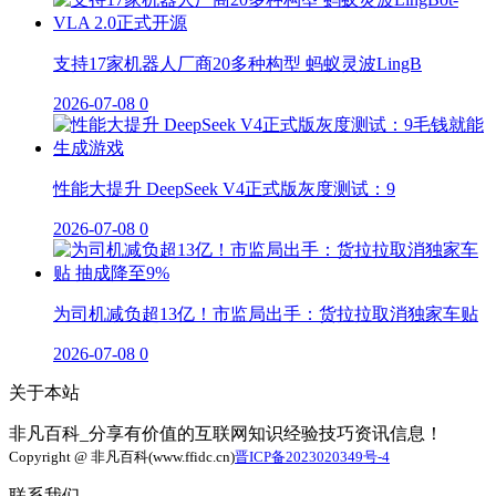
支持17家机器人厂商20多种构型 蚂蚁灵波LingB
2026-07-08
0
性能大提升 DeepSeek V4正式版灰度测试：9
2026-07-08
0
为司机减负超13亿！市监局出手：货拉拉取消独家车贴
2026-07-08
0
关于本站
非凡百科_分享有价值的互联网知识经验技巧资讯信息！
Copyright @ 非凡百科(www.ffidc.cn)
晋ICP备2023020349号-4
联系我们