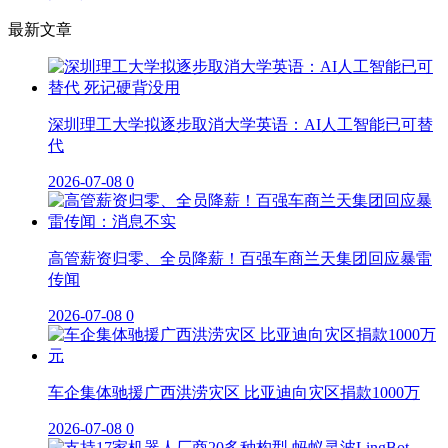
最新文章
深圳理工大学拟逐步取消大学英语：AI人工智能已可替
代
2026-07-08
0
高管薪资归零、全员降薪！百强车商兰天集团回应暴雷
传闻
2026-07-08
0
车企集体驰援广西洪涝灾区 比亚迪向灾区捐款1000万
2026-07-08
0