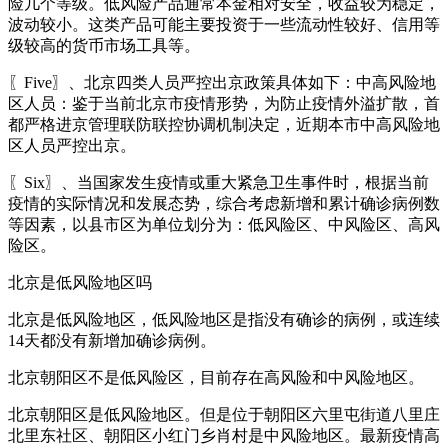
险几个等级。低风险产品通常本金相对安全，收益较为稳定，
波动较小。这类产品可能主要投资于一些流动性较好、信用等
级较高的货币市场工具等。
〖Five〗、北京四类人员严控出京政策具体如下：中高风险地
区人员：鉴于当前北京市疫情形势，为防止疫情外溢扩散，首
都严格进京管理联防联控协调机制决定，近期本市中高风险地
区人员严控出京。
〖Six〗、当国家发生疫情或重大紧急卫生事件时，根据当前
疫情的实际情况和发展态势，综合考虑新增和累计确诊病例数
等因素，以县市区为单位划分为：低风险区、中风险区、高风
险区。
北京是低风险地区吗
北京是低风险地区，低风险地区是指没有确诊的病例，或连续
14天都没有新增加确诊病例。
北京朝阳区不是低风险区，目前存在高风险和中风险地区。
北京朝阳区是低风险地区。但是位于朝阳区六里屯街道八里庄
北里东社区、朝阳区小红门乡肖村是中风险地区。最新疫情高