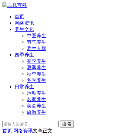
首页
网络资讯
养生文化
中医养生
节气养生
养生人群
四季养生
春季养生
夏季养生
秋季养生
冬季养生
日常养生
运动养生
名家养生
美食养生
旅游养生
搜 索
首页
网络资讯
文章正文