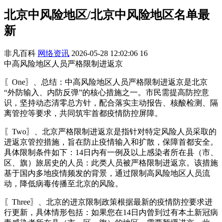
北京中风险地区/北京中风险地区名单最
新
非凡百科
网络资讯
2026-05-28 12:02:06
16
中高风险地区人员严格限制进返京
〖One〗、总结：中高风险地区人员严格限制进返京是北京
“外防输入、内防反弹”的核心措施之一。市民需提高防控意
识，坚持动态清零总方针，配合落实主动报告、核酸检测、隔
离管控等要求，共同筑牢首都疫情防控屏障。
〖Two〗、北京严格限制进返京是指针对特定风险人员采取的
进返京管控措施，旨在防止疫情输入和扩散，保障首都安全。
具体限制条件如下：14日内有一例及以上感染者所在县（市、
区、旗）旅居史的人员：此类人员被严格限制进返京。该措施
基于国内多地疫情频发的背景，通过限制高风险地区人员流
动，降低病毒传播至北京的风险。
〖Three〗、北京的进京限制政策根据最新的疫情防控要求进
行更新，具体情形包括：如果您在14日内曾到过有本土新冠病