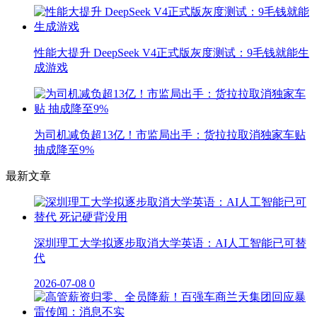
性能大提升 DeepSeek V4正式版灰度测试：9毛钱就能生
成游戏
为司机减负超13亿！市监局出手：货拉拉取消独家车贴
抽成降至9%
最新文章
深圳理工大学拟逐步取消大学英语：AI人工智能已可替
代
2026-07-08
0