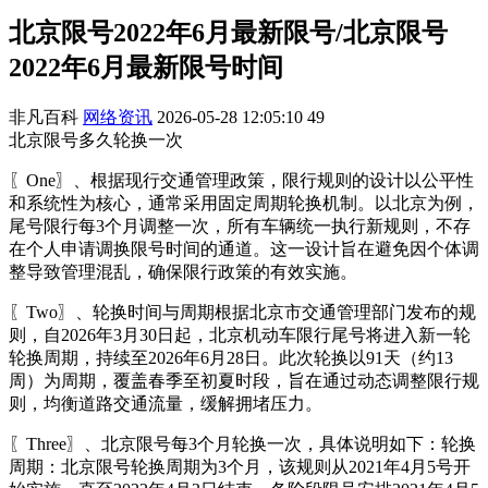
北京限号2022年6月最新限号/北京限号
2022年6月最新限号时间
非凡百科
网络资讯
2026-05-28 12:05:10
49
北京限号多久轮换一次
〖One〗、根据现行交通管理政策，限行规则的设计以公平性
和系统性为核心，通常采用固定周期轮换机制。以北京为例，
尾号限行每3个月调整一次，所有车辆统一执行新规则，不存
在个人申请调换限号时间的通道。这一设计旨在避免因个体调
整导致管理混乱，确保限行政策的有效实施。
〖Two〗、轮换时间与周期根据北京市交通管理部门发布的规
则，自2026年3月30日起，北京机动车限行尾号将进入新一轮
轮换周期，持续至2026年6月28日。此次轮换以91天（约13
周）为周期，覆盖春季至初夏时段，旨在通过动态调整限行规
则，均衡道路交通流量，缓解拥堵压力。
〖Three〗、北京限号每3个月轮换一次，具体说明如下：轮换
周期：北京限号轮换周期为3个月，该规则从2021年4月5号开