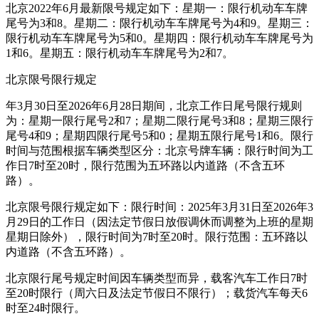
北京2022年6月最新限号规定如下：星期一：限行机动车车牌
尾号为3和8。星期二：限行机动车车牌尾号为4和9。星期三：
限行机动车车牌尾号为5和0。星期四：限行机动车车牌尾号为
1和6。星期五：限行机动车车牌尾号为2和7。
北京限号限行规定
年3月30日至2026年6月28日期间，北京工作日尾号限行规则
为：星期一限行尾号2和7；星期二限行尾号3和8；星期三限行
尾号4和9；星期四限行尾号5和0；星期五限行尾号1和6。限行
时间与范围根据车辆类型区分：北京号牌车辆：限行时间为工
作日7时至20时，限行范围为五环路以内道路（不含五环
路）。
北京限号限行规定如下：限行时间：2025年3月31日至2026年3
月29日的工作日（因法定节假日放假调休而调整为上班的星期
星期日除外），限行时间为7时至20时。限行范围：五环路以
内道路（不含五环路）。
北京限行尾号规定时间因车辆类型而异，载客汽车工作日7时
至20时限行（周六日及法定节假日不限行）；载货汽车每天6
时至24时限行。