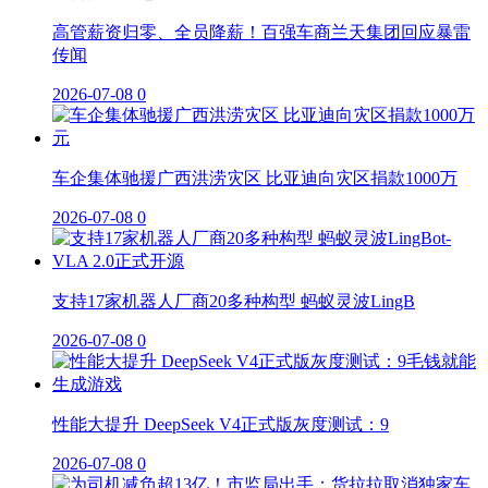
高管薪资归零、全员降薪！百强车商兰天集团回应暴雷
传闻
2026-07-08
0
车企集体驰援广西洪涝灾区 比亚迪向灾区捐款1000万
2026-07-08
0
支持17家机器人厂商20多种构型 蚂蚁灵波LingB
2026-07-08
0
性能大提升 DeepSeek V4正式版灰度测试：9
2026-07-08
0