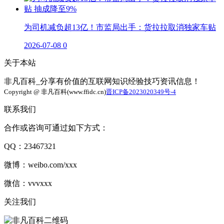
为司机减负超13亿！市监局出手：货拉拉取消独家车贴
2026-07-08
0
关于本站
非凡百科_分享有价值的互联网知识经验技巧资讯信息！
Copyright @ 非凡百科(www.ffidc.cn)
晋ICP备2023020349号-4
联系我们
合作或咨询可通过如下方式：
QQ：23467321
微博：weibo.com/xxx
微信：vvvxxx
关注我们