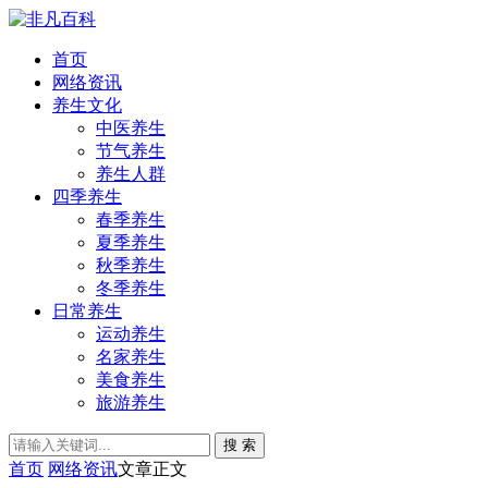
首页
网络资讯
养生文化
中医养生
节气养生
养生人群
四季养生
春季养生
夏季养生
秋季养生
冬季养生
日常养生
运动养生
名家养生
美食养生
旅游养生
搜 索
首页
网络资讯
文章正文