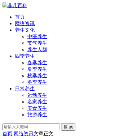
首页
网络资讯
养生文化
中医养生
节气养生
养生人群
四季养生
春季养生
夏季养生
秋季养生
冬季养生
日常养生
运动养生
名家养生
美食养生
旅游养生
搜 索
首页
网络资讯
文章正文