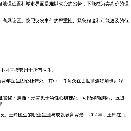
但地理位置和城市界面是难以改变的劣势，不能成为卖高价的理
、高风险区。按照突发事件的严重性、紧急程度和可能波及的范
区。
，不可直接套用于所有医生。
3位青年医生因心梗猝死。其中，肖育众在去世前连续加班到深
需高度警惕：胸痛：最常见于急性心肌梗死，可能伴随胸闷、压迫
理。
角膜。王辉医生的职业生涯与成就教育背景：2014年，王辉在北