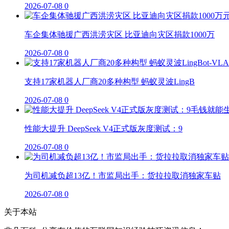
2026-07-08
0
车企集体驰援广西洪涝灾区 比亚迪向灾区捐款1000万
2026-07-08
0
支持17家机器人厂商20多种构型 蚂蚁灵波LingB
2026-07-08
0
性能大提升 DeepSeek V4正式版灰度测试：9
2026-07-08
0
为司机减负超13亿！市监局出手：货拉拉取消独家车贴
2026-07-08
0
关于本站