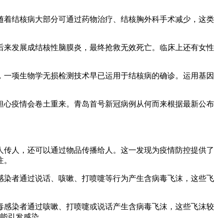
随着结核病大部分可通过药物治疗、结核胸外科手术减少，这类
后来发展成结核性脑膜炎，最终抢救无效死亡。临床上还有女性
，一项生物学无损检测技术早已运用于结核病的确诊。运用基因
担心疫情会卷土重来。青岛首号新冠病例从何而来根据最新公布
人传人，还可以通过物品传播给人。这一发现为疫情防控提供了
注。
感染者通过说话、咳嗽、打喷嚏等行为产生含病毒飞沫，这些飞
毒感染者通过咳嗽、打喷嚏或说话产生含病毒飞沫，这些飞沫较
可能引发感染。