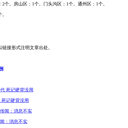
：2个。房山区：1个。门头沟区：1个。通州区：1个。
个。
以链接形式注明文章出处。
例
 死记硬背没用
闻：消息不实