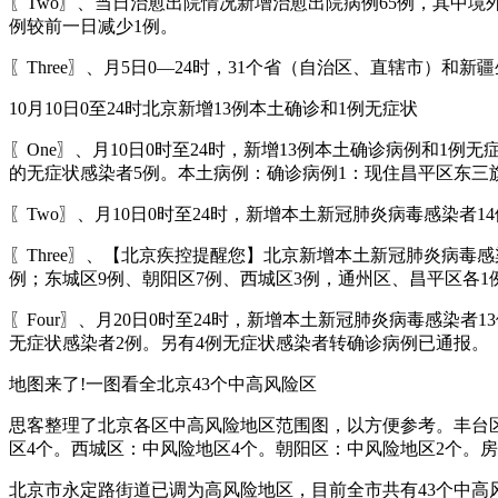
〖Two〗、当日治愈出院情况新增治愈出院病例65例，其中境外
例较前一日减少1例。
〖Three〗、月5日0—24时，31个省（自治区、直辖市）和新
10月10日0至24时北京新增13例本土确诊和1例无症状
〖One〗、月10日0时至24时，新增13例本土确诊病例和
的无症状感染者5例。本土病例：确诊病例1：现住昌平区东三旗
〖Two〗、月10日0时至24时，新增本土新冠肺炎病毒感染者
〖Three〗、【北京疾控提醒您】北京新增本土新冠肺炎病毒感
例；东城区9例、朝阳区7例、西城区3例，通州区、昌平区各1
〖Four〗、月20日0时至24时，新增本土新冠肺炎病毒感染
无症状感染者2例。另有4例无症状感染者转确诊病例已通报。
地图来了!一图看全北京43个中高风险区
思客整理了北京各区中高风险地区范围图，以方便参考。丰台区
区4个。西城区：中风险地区4个。朝阳区：中风险地区2个。
北京市永定路街道已调为高风险地区，目前全市共有43个中高