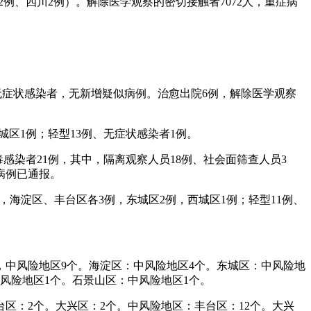
2例、四川2例）。解除医学观察的密切接触者7072人，重症病
例无症状感染者，无新增疑似病例。治愈出院6例，解除医学观察
城区1例；轻型13例、无症状感染者1例。
毒感染者21例，其中，隔离观察人员18例、社会面筛查人员3
病例已通报。
例，海淀区、丰台区各3例，东城区2例，西城区1例；轻型11例、
，中风险地区9个。海淀区：中风险地区4个。东城区：中风险地
风险地区1个。石景山区：中风险地区1个。
区：2个。大兴区：2个。中风险地区：丰台区：12个。大兴