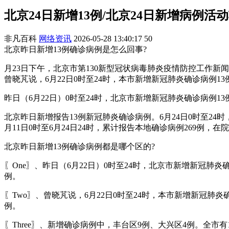
北京24日新增13例/北京24日新增病例活
非凡百科
网络资讯
2026-05-28 13:40:17
50
北京昨日新增13例确诊病例是怎么回事?
月23日下午，北京市第130新型冠状病毒肺炎疫情防控工作
曾晓芃说，6月22日0时至24时，本市新增新冠肺炎确诊病例1
昨日（6月22日）0时至24时，北京市新增新冠肺炎确诊病例1
北京昨日新增报告13例新冠肺炎确诊病例。6月24日0时至2
月11日0时至6月24日24时，累计报告本地确诊病例269例，在院
北京昨日新增13例确诊病例都是哪个区的?
〖One〗、昨日（6月22日）0时至24时，北京市新增新冠肺炎
例。
〖Two〗、曾晓芃说，6月22日0时至24时，本市新增新冠肺炎
例。
〖Three〗、新增确诊病例中，丰台区9例、大兴区4例。全市