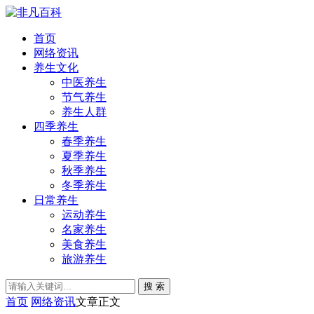
首页
网络资讯
养生文化
中医养生
节气养生
养生人群
四季养生
春季养生
夏季养生
秋季养生
冬季养生
日常养生
运动养生
名家养生
美食养生
旅游养生
搜 索
首页
网络资讯
文章正文