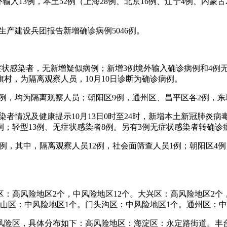
输入13例，本土52例（上海28例、北京16例、辽宁4例、内蒙古
疆生产建设兵团报告新增确诊病例5046例。
1例无症状感染者，无新增疑似病例；新增3例境外输入确诊病例和4
村，为隔离观察人员，10月10日诊断为确诊病例。
14例，均为隔离观察人员；朝阳区9例，通州区、昌平区各2例，东
染者情况及健康提示10月13日0时至24时，新增本土新冠肺炎病
例；轻型13例、无症状感染者8例。另有3例无症状感染者转确诊
者13例，其中，隔离观察人员12例，社会面筛查人员1例；朝阳区4
：高风险地区2个，中风险地区12个。大兴区：高风险地区2个
房山区：中风险地区1个。门头沟区：中风险地区1个。通州区：中
风险区，具体分布如下：高风险地区：海淀区：永定路街道。丰台