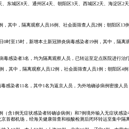
9天、东城区8天、通州区4天、朝阳区3天、西城区2天、海淀区2
18例，其中，隔离观察人员16例、社会面筛查人员2例；朝阳区1
25日0时至15时，新增本土新冠肺炎病毒感染者19例，其中，隔
新冠肺炎病毒感染者3名，均为隔离观察人员，已转运至定点医院进行治
者13例，其中，隔离观察人员12例，社会面筛查人员1例；朝阳区4
新冠肺炎病毒感染者11名，其中1名为返京人员，为外地确诊病例密接
确诊病例（含1例无症状感染者转确诊病例）和7例境外输入无症状
斯抵达北京首都机场，经海关健康筛查和核酸检测后闭环转运至集中隔