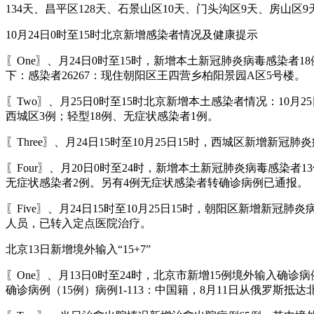
134天、昌平区128天、石景山区10天、门头沟区9天、房山区
10月24日0时至15时北京新增感染者情况及健康提示
〖One〗、月24日0时至15时，新增本土新冠肺炎病毒感染者
下：感染者26267：现住朝阳区王四营乡柏阳景园A区5号楼。
〖Two〗、月25日0时至15时北京新增本土感染者情况：10月
西城区3例；轻型18例、无症状感染者1例。
〖Three〗、月24日15时至10月25日15时，西城区新增
〖Four〗、月20日0时至24时，新增本土新冠肺炎病毒感染
无症状感染者2例。另有4例无症状感染者转确诊病例已通报。
〖Five〗、月24日15时至10月25日15时，朝阳区新增
人员，已转入定点医院治疗。
北京13日新增境外输入“15+7”
〖One〗、月13日0时至24时，北京市新增15例境外输入
确诊病例（15例）病例1-113：中国籍，8月11日从俄罗