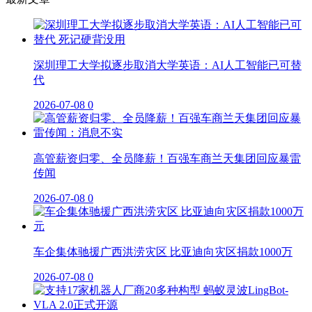
深圳理工大学拟逐步取消大学英语：AI人工智能已可替
代
2026-07-08
0
高管薪资归零、全员降薪！百强车商兰天集团回应暴雷
传闻
2026-07-08
0
车企集体驰援广西洪涝灾区 比亚迪向灾区捐款1000万
2026-07-08
0