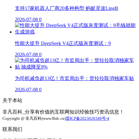
支持17家机器人厂商20多种构型 蚂蚁灵波LingB
2026-07-08
0
性能大提升 DeepSeek V4正式版灰度测试：9
2026-07-08
0
为司机减负超13亿！市监局出手：货拉拉取消独家车贴
2026-07-08
0
关于本站
非凡百科_分享有价值的互联网知识经验技巧资讯信息！
Copyright @ 非凡百科(www.ffidc.cn)
晋ICP备2023020349号-4
联系我们