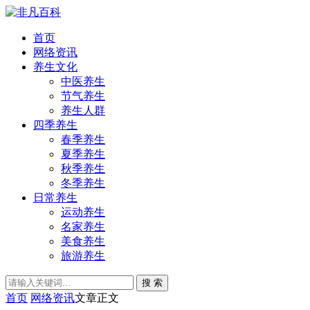
首页
网络资讯
养生文化
中医养生
节气养生
养生人群
四季养生
春季养生
夏季养生
秋季养生
冬季养生
日常养生
运动养生
名家养生
美食养生
旅游养生
搜 索
首页
网络资讯
文章正文