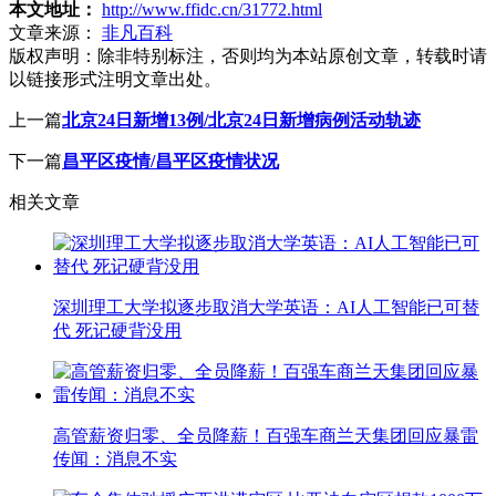
本文地址：
http://www.ffidc.cn/31772.html
文章来源：
非凡百科
版权声明：
除非特别标注，否则均为本站原创文章，转载时请
以链接形式注明文章出处。
上一篇
北京24日新增13例/北京24日新增病例活动轨迹
下一篇
昌平区疫情/昌平区疫情状况
相关文章
深圳理工大学拟逐步取消大学英语：AI人工智能已可替
代 死记硬背没用
高管薪资归零、全员降薪！百强车商兰天集团回应暴雷
传闻：消息不实