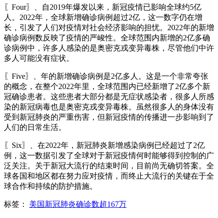
〖Four〗、自2019年爆发以来，新冠疫情已影响全球约5亿
人。2022年，全球新增确诊病例超过2亿，这一数字仍在增
长，引发了人们对疫情对社会经济影响的担忧。2022年的新增
确诊病例数反映了疫情的严峻性。全球范围内新增的2亿多确
诊病例中，许多人感染的是奥密克戎变异毒株，尽管他们中许
多人可能没有症状。
〖Five〗、年的新增确诊病例是2亿多人。这是一个非常夸张
的概念，在整个2022年里，全球范围内已经新增了2亿多个新
冠确诊患者。这些患者大部分都是无症状感染者，很多人所感
染的新冠病毒也是奥密克戎变异毒株。虽然很多人的身体没有
受到新冠肺炎的严重伤害，但新冠疫情的传播进一步影响到了
人们的日常生活。
〖Six〗、在2022年，新冠肺炎新增感染病例已经超过了2亿
例，这一数据引发了全球对于新冠疫情何时能够得到控制的广
泛关注。关于新冠大流行的结束时间，目前尚无确切答案。全
球各国和地区都在努力应对疫情，而终止大流行的关键在于全
球合作和持续的防护措施。
标签：
美国新冠肺炎确诊数超167万