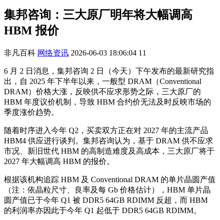
集邦咨询：三大原厂明年将大幅调高
HBM 报价
非凡百科
网络资讯
2026-06-03 18:06:04
11
6 月 2 日消息，集邦咨询 2 日（今天）下午发布的最新研究指
出，自 2025 年下半年以来，一般型 DRAM（Conventional
DRAM）价格大涨，反映供不应求形势之际，三大原厂的
HBM 年度议价机制，导致 HBM 合约价无法及时反映市场的
季度涨价趋势。
随着时序进入今年 Q2，买卖双方正在对 2027 年的主流产品
HBM4 供应进行谈判。集邦咨询认为，基于 DRAM 供不应求
市况、新旧世代 HBM 的高制造难度及高成本，三大原厂将于
2027 年大幅调高 HBM 的报价。
根据该机构追踪 HBM 及 Conventional DRAM 的单片晶圆产值
（注：依晶粒尺寸、良率及每 Gb 价格估计），HBM 单片晶
圆产值已于今年 Q1 被 DDR5 64GB RDIMM 反超，而 HBM
的利润率亦因此于今年 Q1 起低于 DDR5 64GB RDIMM。