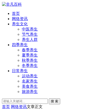
首页
网络资讯
养生文化
中医养生
节气养生
养生人群
四季养生
春季养生
夏季养生
秋季养生
冬季养生
日常养生
运动养生
名家养生
美食养生
旅游养生
搜 索
首页
网络资讯
文章正文