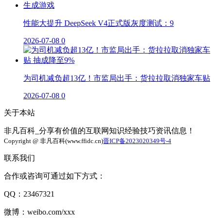
性能大提升 DeepSeek V4正式版灰度测试：9
2026-07-08
0
为司机减负超13亿！市监局出手：货拉拉取消独家车贴
2026-07-08
0
关于本站
非凡百科_分享有价值的互联网知识经验技巧资讯信息！
Copyright @ 非凡百科(www.ffidc.cn)
晋ICP备2023020349号-4
联系我们
合作或咨询可通过如下方式：
QQ：23467321
微博：weibo.com/xxx