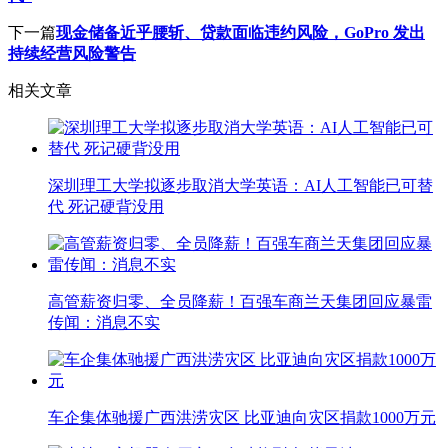
下一篇
现金储备近乎腰斩、贷款面临违约风险，GoPro 发出
持续经营风险警告
相关文章
深圳理工大学拟逐步取消大学英语：AI人工智能已可替
代 死记硬背没用
高管薪资归零、全员降薪！百强车商兰天集团回应暴雷
传闻：消息不实
车企集体驰援广西洪涝灾区 比亚迪向灾区捐款1000万元