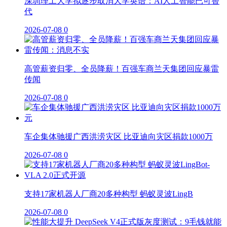
深圳理工大学拟逐步取消大学英语：AI人工智能已可替
代
2026-07-08
0
高管薪资归零、全员降薪！百强车商兰天集团回应暴雷
传闻
2026-07-08
0
车企集体驰援广西洪涝灾区 比亚迪向灾区捐款1000万
2026-07-08
0
支持17家机器人厂商20多种构型 蚂蚁灵波LingB
2026-07-08
0