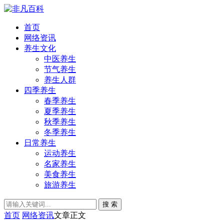
首页
网络资讯
养生文化
中医养生
节气养生
养生人群
四季养生
春季养生
夏季养生
秋季养生
冬季养生
日常养生
运动养生
名家养生
美食养生
旅游养生
搜 索
首页
网络资讯
文章正文