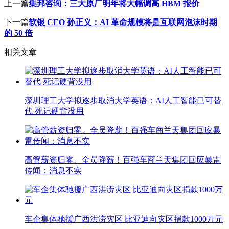
上一篇
集邦咨询：三大原厂明年将大幅调高 HBM 报价
下一篇
软银 CEO 孙正义：AI 革命规模将是互联网泡沫时期
的 50 倍
相关文章
深圳理工大学拟逐步取消大学英语：AI人工智能已可替
代 死记硬背没用
高管薪资归零、全员降薪！百强车商兰天集团回应暴雷
传闻：消息不实
车企集体驰援广西洪涝灾区 比亚迪向灾区捐款1000万元