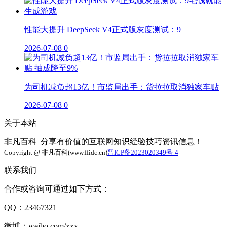
性能大提升 DeepSeek V4正式版灰度测试：9
2026-07-08
0
为司机减负超13亿！市监局出手：货拉拉取消独家车贴
2026-07-08
0
关于本站
非凡百科_分享有价值的互联网知识经验技巧资讯信息！
Copyright @ 非凡百科(www.ffidc.cn)
晋ICP备2023020349号-4
联系我们
合作或咨询可通过如下方式：
QQ：23467321
微博：weibo.com/xxx