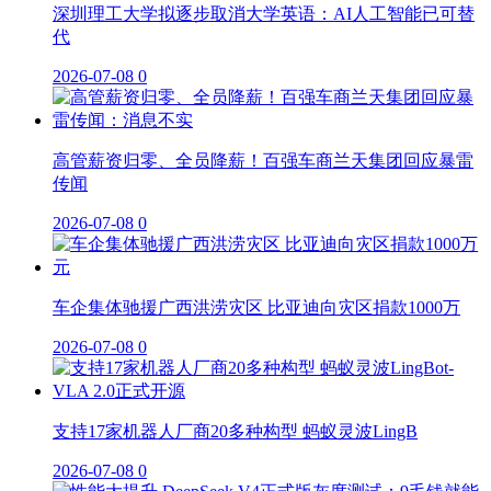
深圳理工大学拟逐步取消大学英语：AI人工智能已可替
代
2026-07-08
0
高管薪资归零、全员降薪！百强车商兰天集团回应暴雷
传闻
2026-07-08
0
车企集体驰援广西洪涝灾区 比亚迪向灾区捐款1000万
2026-07-08
0
支持17家机器人厂商20多种构型 蚂蚁灵波LingB
2026-07-08
0