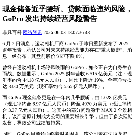
现金储备近乎腰斩、贷款面临违约风险，
GoPro 发出持续经营风险警告
非凡百科
网络资讯
2026-06-03 18:07:36
48
6 月 2 日消息，运动相机厂商 GoPro 于昨日重新发布了 2025
财年报告，承认公司对未来持续经营能力存在“重大疑虑”。消
息一经公布，其盘前股价立即下跌 8%。
曾经在运动相机市场呼风唤雨的 GoPro，如今正在为自身生存
而战。数据显示，GoPro 2025 财年营收 6.515 亿美元（注：现
汇率约合 44.18 亿元人民币），同比下降近 19%。全年净亏损
达 8330 万美元（现汇率约合 5.65 亿元人民币）。
而 GoPro 现金储备更是在一年内几乎腰斩，由 1.028 亿美元
（现汇率约合 6.97 亿元人民币）降至 4970 万美元（现汇率约
合 3.37 亿元人民币）。这其中的部分问题源于 MAX 2 全景相
机，该产品原计划成为公司的重要增长引擎，但由于多次延期
发售，导致公司业绩被拖累。
同时，GoPro 目前还面临着财务困境。该公司曾在法拉龙资