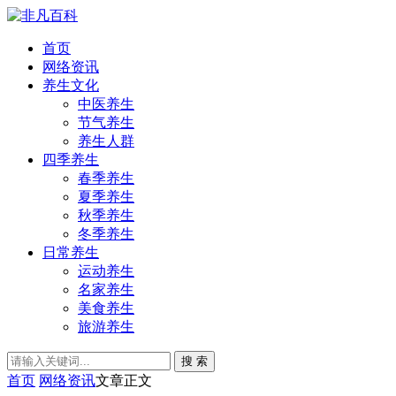
首页
网络资讯
养生文化
中医养生
节气养生
养生人群
四季养生
春季养生
夏季养生
秋季养生
冬季养生
日常养生
运动养生
名家养生
美食养生
旅游养生
搜 索
首页
网络资讯
文章正文