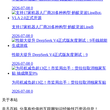
2026-07-08
0
支持17家机器人厂商20多种构型 蚂蚁灵波LingB
2026-07-08
0
性能大提升 DeepSeek V4正式版灰度测试：9
2026-07-08
0
为司机减负超13亿！市监局出手：货拉拉取消独家车贴
2026-07-08
0
关于本站
非凡百科_分享有价值的互联网知识经验技巧资讯信息！