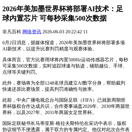
2026年美加墨世界杯将部署AI技术：足
球内置芯片 可每秒采集500次数据
非凡百科
网络资讯
2026-06-03 20:22:42
11
6月2日消息，据媒体报道，2026年美加墨世界杯将部署多项
AI新技术，以提升比赛判罚精度与观赛体验。
具体而言，官方比赛用球将内置500Hz运动传感器芯片，每秒
可采集500次数据，实时追踪球速与轨迹，辅助越位、手球、
点球等关键判罚。
此外，赛场将为全部1248名球员建立AI数字分身，帮助裁判
快速还原比赛场景，提高判罚准确性与效率。
此前，中央广播电视总台与国际足联（FIFA）已就新周期世
界杯版权合作达成共识，合作赛事涵盖2026年、2030年两届世
界杯，以及2027年、2031年两届女足世界杯。
国际足联秘书长马蒂亚斯·格拉夫斯特伦在采访中表示，版权
协议细节不便透露，属于双方的专属约定。他仅对此次合作表