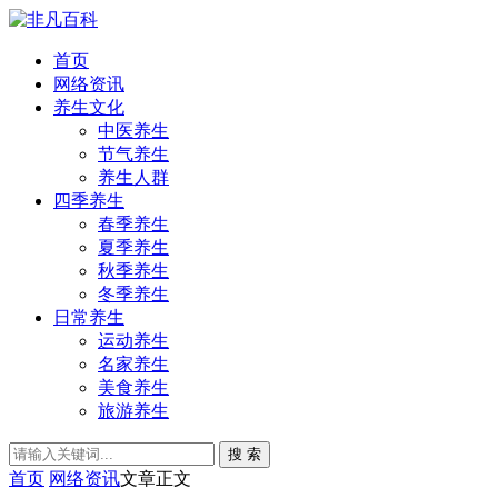
首页
网络资讯
养生文化
中医养生
节气养生
养生人群
四季养生
春季养生
夏季养生
秋季养生
冬季养生
日常养生
运动养生
名家养生
美食养生
旅游养生
搜 索
首页
网络资讯
文章正文