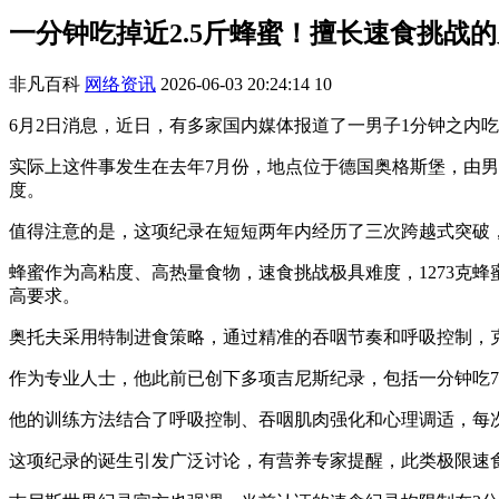
一分钟吃掉近2.5斤蜂蜜！擅长速食挑战
非凡百科
网络资讯
2026-06-03 20:24:14
10
6月2日消息，近日，有多家国内媒体报道了一男子1分钟之内吃掉
实际上这件事发生在去年7月份，地点位于德国奥格斯堡，由
度。
值得注意的是，这项纪录在短短两年内经历了三次跨越式突破，
蜂蜜作为高粘度、高热量食物，速食挑战极具难度，1273克
高要求。
奥托夫采用特制进食策略，通过精准的吞咽节奏和呼吸控制，
作为专业人士，他此前已创下多项吉尼斯纪录，包括一分钟吃7
他的训练方法结合了呼吸控制、吞咽肌肉强化和心理调适，每
这项纪录的诞生引发广泛讨论，有营养专家提醒，此类极限速