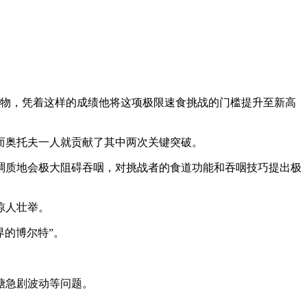
人物，凭着这样的成绩他将这项极限速食挑战的门槛提升至新高
，而奥托夫一人就贡献了其中两次关键突破。
粘稠质地会极大阻碍吞咽，对挑战者的食道功能和吞咽技巧提出极
惊人壮举。
界的博尔特”。
糖急剧波动等问题。