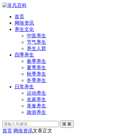
首页
网络资讯
养生文化
中医养生
节气养生
养生人群
四季养生
春季养生
夏季养生
秋季养生
冬季养生
日常养生
运动养生
名家养生
美食养生
旅游养生
搜 索
首页
网络资讯
文章正文