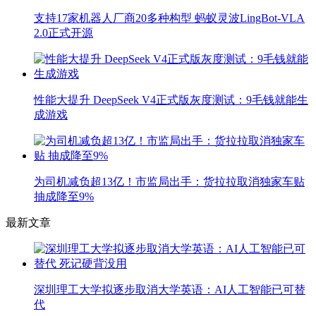
支持17家机器人厂商20多种构型 蚂蚁灵波LingBot-VLA
2.0正式开源
性能大提升 DeepSeek V4正式版灰度测试：9毛钱就能生
成游戏
为司机减负超13亿！市监局出手：货拉拉取消独家车贴
抽成降至9%
最新文章
深圳理工大学拟逐步取消大学英语：AI人工智能已可替
代