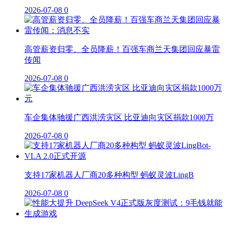
2026-07-08
0
高管薪资归零、全员降薪！百强车商兰天集团回应暴雷
传闻
2026-07-08
0
车企集体驰援广西洪涝灾区 比亚迪向灾区捐款1000万
2026-07-08
0
支持17家机器人厂商20多种构型 蚂蚁灵波LingB
2026-07-08
0