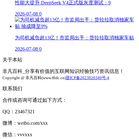
性能大提升 DeepSeek V4正式版灰度测试：9
2026-07-08
0
为司机减负超13亿！市监局出手：货拉拉取消独家车贴
2026-07-08
0
关于本站
非凡百科_分享有价值的互联网知识经验技巧资讯信息！
Copyright @ 非凡百科(www.ffidc.cn)
晋ICP备2023020349号-4
联系我们
合作或咨询可通过如下方式：
QQ：23467321
微博：weibo.com/xxx
微信：vvvxxx