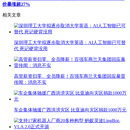
价暴涨超27%
相关文章
深圳理工大学拟逐步取消大学英语：AI人工智能已可替
代 死记硬背没用
高管薪资归零、全员降薪！百强车商兰天集团回应暴雷
传闻：消息不实
车企集体驰援广西洪涝灾区 比亚迪向灾区捐款1000万元