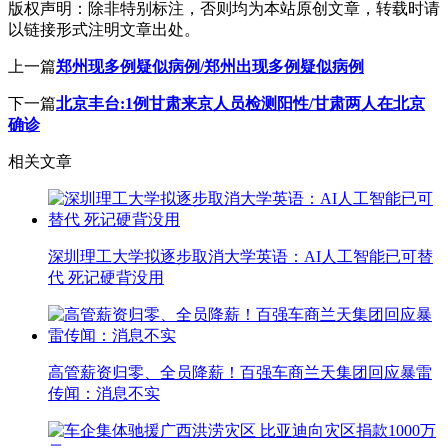
版权声明：
除非特别标注，否则均为本站原创文章，转载时请
以链接形式注明文章出处。
上一篇
郑州现多例疑似病例/郑州出现多例疑似病例
下一篇
北京丰台:1例甘肃来京人员检测阳性/甘肃两人在北京
确诊
相关文章
深圳理工大学拟逐步取消大学英语：AI人工智能已可替
代 死记硬背没用
高管薪资归零、全员降薪！百强车商兰天集团回应暴雷
传闻：消息不实