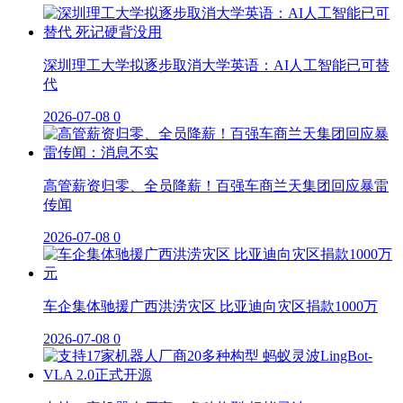
深圳理工大学拟逐步取消大学英语：AI人工智能已可替
代
2026-07-08
0
高管薪资归零、全员降薪！百强车商兰天集团回应暴雷
传闻
2026-07-08
0
车企集体驰援广西洪涝灾区 比亚迪向灾区捐款1000万
2026-07-08
0