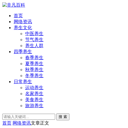
首页
网络资讯
养生文化
中医养生
节气养生
养生人群
四季养生
春季养生
夏季养生
秋季养生
冬季养生
日常养生
运动养生
名家养生
美食养生
旅游养生
搜 索
首页
网络资讯
文章正文