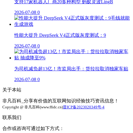
支持17家机器人厂商20多种构型 蚂蚁灵波LingB
2026-07-08
0
性能大提升 DeepSeek V4正式版灰度测试：9
2026-07-08
0
为司机减负超13亿！市监局出手：货拉拉取消独家车贴
2026-07-08
0
关于本站
非凡百科_分享有价值的互联网知识经验技巧资讯信息！
Copyright @ 非凡百科(www.ffidc.cn)
晋ICP备2023020349号-4
联系我们
合作或咨询可通过如下方式：