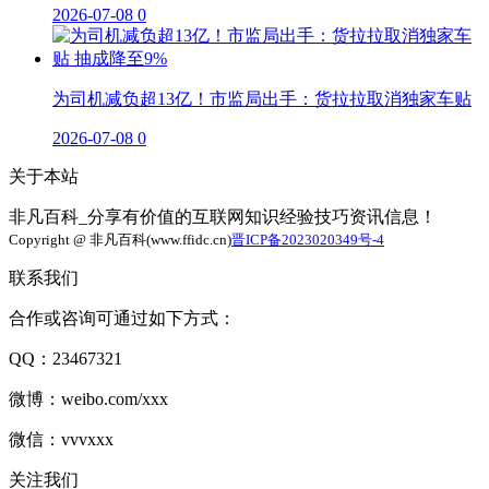
2026-07-08
0
为司机减负超13亿！市监局出手：货拉拉取消独家车贴
2026-07-08
0
关于本站
非凡百科_分享有价值的互联网知识经验技巧资讯信息！
Copyright @ 非凡百科(www.ffidc.cn)
晋ICP备2023020349号-4
联系我们
合作或咨询可通过如下方式：
QQ：23467321
微博：weibo.com/xxx
微信：vvvxxx
关注我们