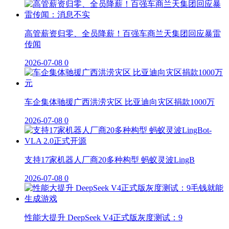
高管薪资归零、全员降薪！百强车商兰天集团回应暴雷
传闻
2026-07-08
0
车企集体驰援广西洪涝灾区 比亚迪向灾区捐款1000万
2026-07-08
0
支持17家机器人厂商20多种构型 蚂蚁灵波LingB
2026-07-08
0
性能大提升 DeepSeek V4正式版灰度测试：9