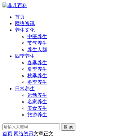
首页
网络资讯
养生文化
中医养生
节气养生
养生人群
四季养生
春季养生
夏季养生
秋季养生
冬季养生
日常养生
运动养生
名家养生
美食养生
旅游养生
搜 索
首页
网络资讯
文章正文