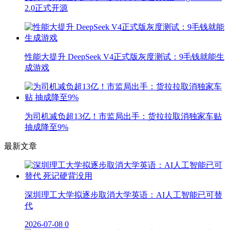
2.0正式开源
性能大提升 DeepSeek V4正式版灰度测试：9毛钱就能生
成游戏
为司机减负超13亿！市监局出手：货拉拉取消独家车贴
抽成降至9%
最新文章
深圳理工大学拟逐步取消大学英语：AI人工智能已可替
代
2026-07-08
0