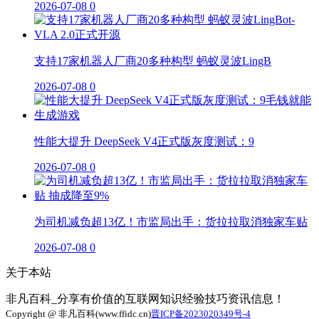
2026-07-08
0
支持17家机器人厂商20多种构型 蚂蚁灵波LingB
2026-07-08
0
性能大提升 DeepSeek V4正式版灰度测试：9
2026-07-08
0
为司机减负超13亿！市监局出手：货拉拉取消独家车贴
2026-07-08
0
关于本站
非凡百科_分享有价值的互联网知识经验技巧资讯信息！
Copyright @ 非凡百科(www.ffidc.cn)
晋ICP备2023020349号-4