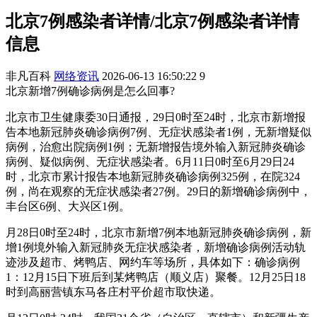
北京7例感染者详情/北京7例感染者详情
信息
非凡百科
网络资讯
2026-06-13 16:50:22
9
北京新增7例确诊病例是怎么回事?
北京市卫生健康委30日通报，29日0时至24时，北京市新增报
告本地新冠肺炎确诊病例7例、无症状感染者1例，无新增疑似
病例，治愈出院病例1例；无新增报告境外输入新冠肺炎确诊
病例、疑似病例、无症状感染者。6月11日0时至6月29日24
时，北京市累计报告本地新冠肺炎确诊病例325例，在院324
例，尚在观察的无症状感染者27例。29日的新增确诊病例中，
丰台区6例、大兴区1例。
月28日0时至24时，北京市新增7例本地新冠肺炎确诊病例，新
增1例境外输入新冠肺炎无症状感染者，新增确诊病例活动轨
迹涉及超市、烤鸭店、网约车等场所，具体如下：确诊病例
1：12月15日下班后到某烤鸭店（顺义店）聚餐。12月25日18
时到高丽营镇东马各庄村平价超市取快递。