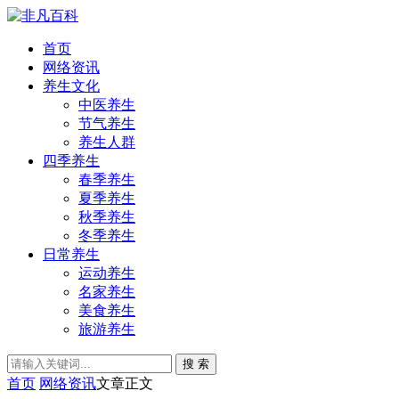
首页
网络资讯
养生文化
中医养生
节气养生
养生人群
四季养生
春季养生
夏季养生
秋季养生
冬季养生
日常养生
运动养生
名家养生
美食养生
旅游养生
搜 索
首页
网络资讯
文章正文