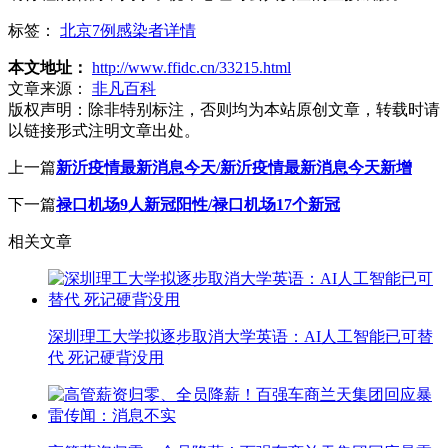
标签：
北京7例感染者详情
本文地址：
http://www.ffidc.cn/33215.html
文章来源：
非凡百科
版权声明：
除非特别标注，否则均为本站原创文章，转载时请
以链接形式注明文章出处。
上一篇
新沂疫情最新消息今天/新沂疫情最新消息今天新增
下一篇
禄口机场9人新冠阳性/禄口机场17个新冠
相关文章
深圳理工大学拟逐步取消大学英语：AI人工智能已可替
代 死记硬背没用