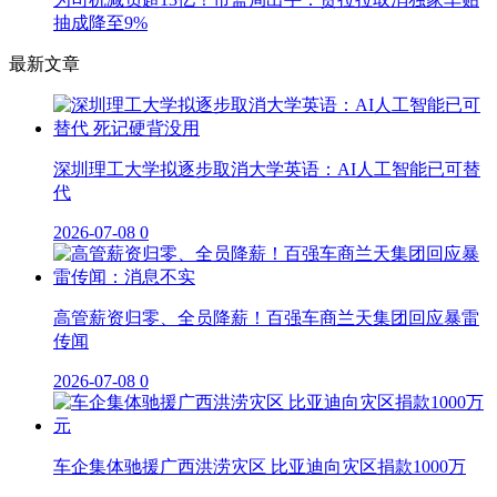
抽成降至9%
最新文章
深圳理工大学拟逐步取消大学英语：AI人工智能已可替
代
2026-07-08
0
高管薪资归零、全员降薪！百强车商兰天集团回应暴雷
传闻
2026-07-08
0
车企集体驰援广西洪涝灾区 比亚迪向灾区捐款1000万