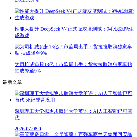
性能大提升 DeepSeek V4正式版灰度测试：9毛钱就能生
成游戏
为司机减负超13亿！市监局出手：货拉拉取消独家车贴
抽成降至9%
最新文章
深圳理工大学拟逐步取消大学英语：AI人工智能已可替
代
2026-07-08
0