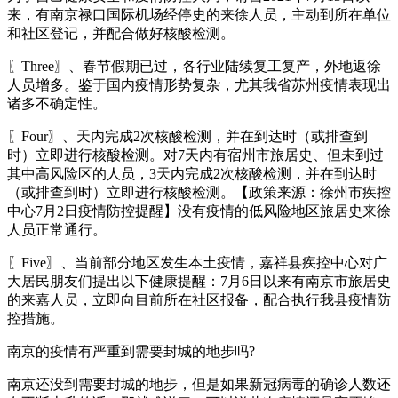
来，有南京禄口国际机场经停史的来徐人员，主动到所在单位
和社区登记，并配合做好核酸检测。
〖Three〗、春节假期已过，各行业陆续复工复产，外地返徐
人员增多。鉴于国内疫情形势复杂，尤其我省苏州疫情表现出
诸多不确定性。
〖Four〗、天内完成2次核酸检测，并在到达时（或排查到
时）立即进行核酸检测。对7天内有宿州市旅居史、但未到过
其中高风险区的人员，3天内完成2次核酸检测，并在到达时
（或排查到时）立即进行核酸检测。【政策来源：徐州市疾控
中心7月2日疫情防控提醒】没有疫情的低风险地区旅居史来徐
人员正常通行。
〖Five〗、当前部分地区发生本土疫情，嘉祥县疾控中心对广
大居民朋友们提出以下健康提醒：7月6日以来有南京市旅居史
的来嘉人员，立即向目前所在社区报备，配合执行我县疫情防
控措施。
南京的疫情有严重到需要封城的地步吗?
南京还没到需要封城的地步，但是如果新冠病毒的确诊人数还