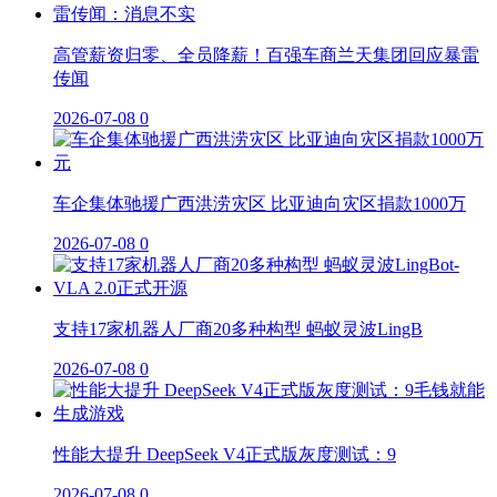
高管薪资归零、全员降薪！百强车商兰天集团回应暴雷
传闻
2026-07-08
0
车企集体驰援广西洪涝灾区 比亚迪向灾区捐款1000万
2026-07-08
0
支持17家机器人厂商20多种构型 蚂蚁灵波LingB
2026-07-08
0
性能大提升 DeepSeek V4正式版灰度测试：9
2026-07-08
0