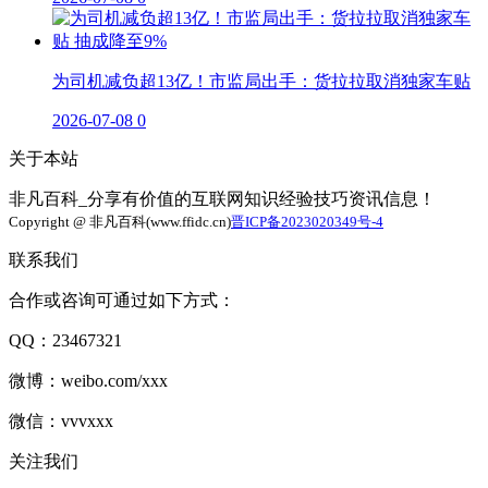
为司机减负超13亿！市监局出手：货拉拉取消独家车贴
2026-07-08
0
关于本站
非凡百科_分享有价值的互联网知识经验技巧资讯信息！
Copyright @ 非凡百科(www.ffidc.cn)
晋ICP备2023020349号-4
联系我们
合作或咨询可通过如下方式：
QQ：23467321
微博：weibo.com/xxx
微信：vvvxxx
关注我们