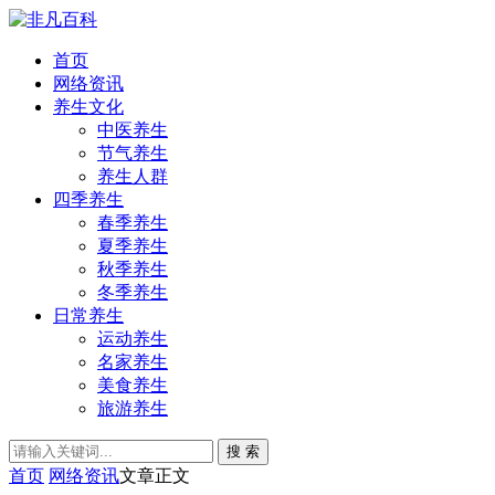
首页
网络资讯
养生文化
中医养生
节气养生
养生人群
四季养生
春季养生
夏季养生
秋季养生
冬季养生
日常养生
运动养生
名家养生
美食养生
旅游养生
搜 索
首页
网络资讯
文章正文