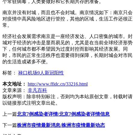
个常驻病毒，人类要做好和它长期共存的准备。
南京并没有封城，而且也不会封城。南京情况如下：南京只会
对疫情中高风险地区进行管控，其他的区域，生活工作还很正
常。
经济社会发展需求南京是一座经济发达、人口密集的城市。封
城对于经济的冲击是显而易见的，尤其是在当前全球经济形势
下，任何城市都不希望因为过度封控而影响其经济发展。同
时，市民的正常生活秩序也需要得到保障，长期封城会对市民
的生活造成诸多不便。
标签：
禄口机场9人新冠阳性
本文地址：
http://www.ffidc.cn/33216.html
文章来源：
非凡百科
版权声明：
除非特别标注，否则均为本站原创文章，转载时请
以链接形式注明文章出处。
上一篇
北京7例感染者详情/北京7例感染者详情信息
下一篇
株洲市疫情最新消息/株洲市疫情最新动态