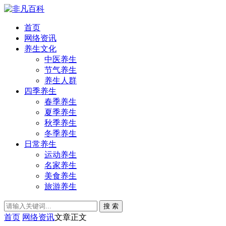
首页
网络资讯
养生文化
中医养生
节气养生
养生人群
四季养生
春季养生
夏季养生
秋季养生
冬季养生
日常养生
运动养生
名家养生
美食养生
旅游养生
搜 索
首页
网络资讯
文章正文