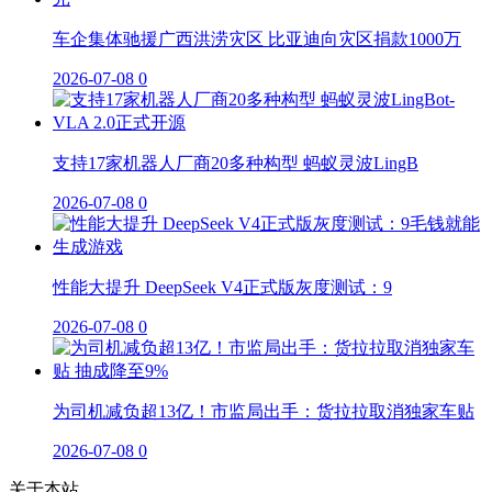
车企集体驰援广西洪涝灾区 比亚迪向灾区捐款1000万
2026-07-08
0
支持17家机器人厂商20多种构型 蚂蚁灵波LingB
2026-07-08
0
性能大提升 DeepSeek V4正式版灰度测试：9
2026-07-08
0
为司机减负超13亿！市监局出手：货拉拉取消独家车贴
2026-07-08
0
关于本站