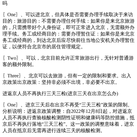
吗
〖One〗、可以进北京，但具体是否需要办理手续取决于来访
目的：旅游目的：不需要办理任何手续：如果你是来北京旅游
的，只需携带好个人身份证，即可正常进入北京，无需额外办
理手续。务工或经商目的：需要办理暂住证：如果你是来北京
务工或经商的，到达北京后应尽快前往当地公安机关办理暂住
证，以便符合北京市的居住管理规定。
〖Two〗、可以，北京目前允许正常旅游出行，无针对普通游
客的额外限制。
〖Three〗、北京可以去旅游，但有一定的限制和要求。出入
京政策出京政策：坚持非必须不出境，非必要不出京。
进返京人员不再执行三天三检(进京三天在出京怎么办)
〖One〗、进京三天后在出京不再受“三天三检”政策的限制。
分析说明：进返京政策调整：自2022年12月8日起，对进返京
人员不再执行查验核酸检测阴性证明和健康码等防控措施，抵
京后不再执行落地“三天三检”。这一政策的调整意味着，进京
人员在抵京后无需再进行连续三天的核酸检测。