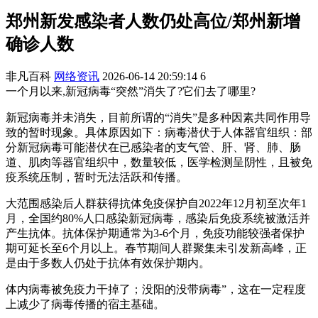
郑州新发感染者人数仍处高位/郑州新增
确诊人数
非凡百科
网络资讯
2026-06-14 20:59:14
6
一个月以来,新冠病毒“突然”消失了?它们去了哪里?
新冠病毒并未消失，目前所谓的“消失”是多种因素共同作用导
致的暂时现象。具体原因如下：病毒潜伏于人体器官组织：部
分新冠病毒可能潜伏在已感染者的支气管、肝、肾、肺、肠
道、肌肉等器官组织中，数量较低，医学检测呈阴性，且被免
疫系统压制，暂时无法活跃和传播。
大范围感染后人群获得抗体免疫保护自2022年12月初至次年1
月，全国约80%人口感染新冠病毒，感染后免疫系统被激活并
产生抗体。抗体保护期通常为3-6个月，免疫功能较强者保护
期可延长至6个月以上。春节期间人群聚集未引发新高峰，正
是由于多数人仍处于抗体有效保护期内。
体内病毒被免疫力干掉了；没阳的没带病毒”，这在一定程度
上减少了病毒传播的宿主基础。