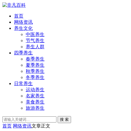
首页
网络资讯
养生文化
中医养生
节气养生
养生人群
四季养生
春季养生
夏季养生
秋季养生
冬季养生
日常养生
运动养生
名家养生
美食养生
旅游养生
搜 索
首页
网络资讯
文章正文