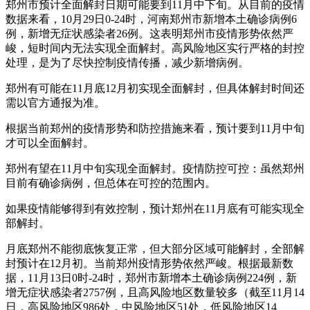
郑州市预计全面解封日期可能要到11月中下旬。从目前的疫情
数据来看，10月29日0-24时，河南郑州市新增本土确诊病例6
例，新增无症状感染者26例。这表明郑州市疫情形势依然严
峻，短时间内无法实现全面解封。高风险地区实行严格的封控
处理，是为了尽快控制疫情传播，减少新增病例。
郑州有可能在11月底12月初实现全面解封，但具体解封时间还
需以官方通报为准。
根据当前郑州的疫情形势和防控措施来看，预计要到11月中旬
才可以全面解封。
郑州有望在11月中旬实现全面解封。疫情防控可控：虽然郑州
目前有确诊病例，但总体在可控的范围内。
如果疫情能够得到有效控制，预计郑州在11月底有可能实现全
部解封。
月底郑州不能彻底恢复正常，但大部分区域可能解封，全部解
封预计在12月初。当前郑州疫情形势依然严峻。根据最新数
据，11月13日0时-24时，郑州市新增本土确诊病例224例，新
增无症状感染者2757例，且高风险地区数量较多（截至11月14
日，高风险地区986处，中风险地区51处，低风险地区14