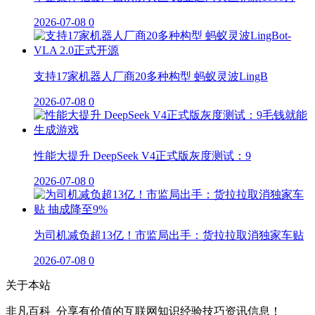
2026-07-08
0
支持17家机器人厂商20多种构型 蚂蚁灵波LingB
2026-07-08
0
性能大提升 DeepSeek V4正式版灰度测试：9
2026-07-08
0
为司机减负超13亿！市监局出手：货拉拉取消独家车贴
2026-07-08
0
关于本站
非凡百科_分享有价值的互联网知识经验技巧资讯信息！