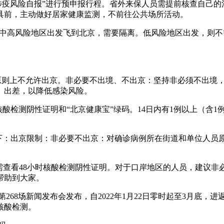
“涉疫风险自报”进行预申报行程。省外来保人员需提前核查自己
具前，主动做好居家健康监测，不前往公共场所活动。
从重庆中高风险地区出发飞到北京，需要隔离。低风险地区出发，
，原则上不允许出京。非必要不出境、不出京：坚持非必须不出境
、出差，以降低感染风险。
核酸检测阴性证明和“北京健康宝”绿码。14日内有1例以上（含
通知如下：出京限制：非必要不出京：对确诊病例所在街道和单位
需查看48小时核酸检测阴性证明。对于口岸地区的人员，建议非必要
帮助到大家。
作第268场新闻发布会发布，自2022年1月22日零时起至3月底
核酸检测。