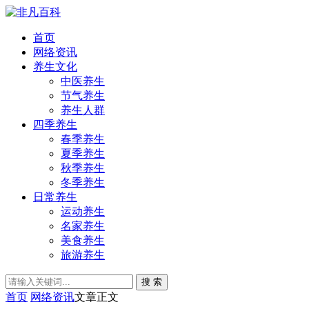
首页
网络资讯
养生文化
中医养生
节气养生
养生人群
四季养生
春季养生
夏季养生
秋季养生
冬季养生
日常养生
运动养生
名家养生
美食养生
旅游养生
搜 索
首页
网络资讯
文章正文