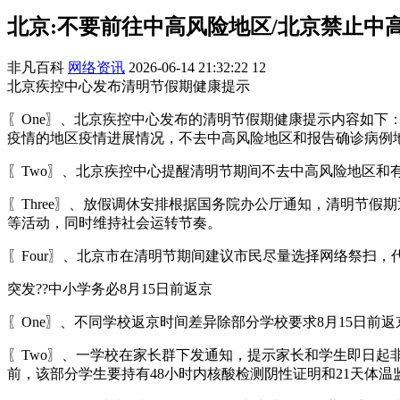
北京:不要前往中高风险地区/北京禁止中
非凡百科
网络资讯
2026-06-14 21:32:22
12
北京疾控中心发布清明节假期健康提示
〖One〗、北京疾控中心发布的清明节假期健康提示内容如
疫情的地区疫情进展情况，不去中高风险地区和报告确诊病例
〖Two〗、北京疾控中心提醒清明节期间不去中高风险地区
〖Three〗、放假调休安排根据国务院办公厅通知，清明节假
等活动，同时维持社会运转节奏。
〖Four〗、北京市在清明节期间建议市民尽量选择网络祭扫
突发??中小学务必8月15日前返京
〖One〗、不同学校返京时间差异除部分学校要求8月15日前
〖Two〗、一学校在家长群下发通知，提示家长和学生即日起
前，该部分学生要持有48小时内核酸检测阴性证明和21天体温