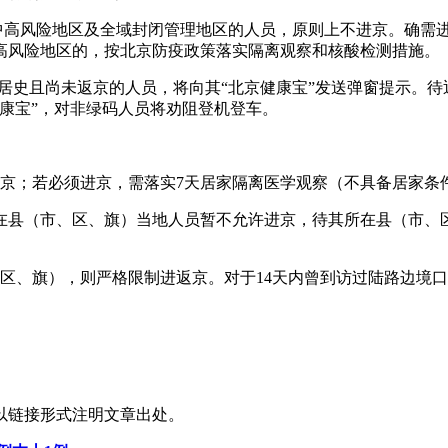
内中高风险地区及全域封闭管理地区的人员，原则上不进京。确需
高风险地区的，按北京防疫政策落实隔离观察和核酸检测措施。
）旅居史且尚未返京的人员，将向其“北京健康宝”发送弹窗提示。
康宝”，对非绿码人员将劝阻登机登车。
京；若必须进京，需落实7天居家隔离医学观察（不具备居家条
在县（市、区、旗）当地人员暂不允许进京，待其所在县（市、
、区、旗），则严格限制进返京。对于14天内曾到访过陆路边境
以链接形式注明文章出处。