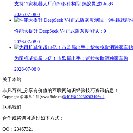
支持17家机器人厂商20多种构型 蚂蚁灵波LingB
2026-07-08
0
性能大提升 DeepSeek V4正式版灰度测试：9
2026-07-08
0
为司机减负超13亿！市监局出手：货拉拉取消独家车贴
2026-07-08
0
关于本站
非凡百科_分享有价值的互联网知识经验技巧资讯信息！
Copyright @ 非凡百科(www.ffidc.cn)
晋ICP备2023020349号-4
联系我们
合作或咨询可通过如下方式：
QQ：23467321