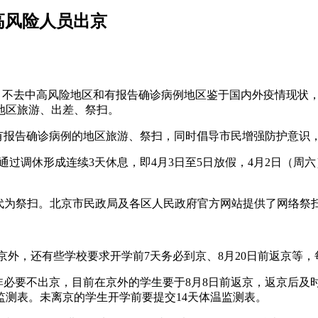
高风险人员出京
下：不去中高风险地区和有报告确诊病例地区鉴于国内外疫情现状
地区旅游、出差、祭扫。
和有报告确诊病例的地区旅游、祭扫，同时倡导市民增强防护意识
期通过调休形成连续3天休息，即4月3日至5日放假，4月2日（
，代为祭扫。北京市民政局及各区人民政府官方网站提供了网络祭
返京外，还有些学校要求开学前7天务必到京、8月20日前返京等
非必要不出京，目前在京外的学生要于8月8日前返京，返京后
监测表。未离京的学生开学前要提交14天体温监测表。