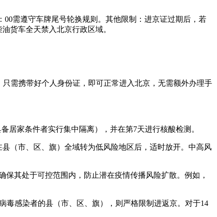
0-17：00需遵守车牌尾号轮换规则。其他限制：进京证过期后，若
准柴油货车全天禁入北京行政区域。
的，只需携带好个人身份证，即可正常进入北京，无需额外办理手
具备居家条件者实行集中隔离），并在第7天进行核酸检测。
在县（市、区、旗）全域转为低风险地区后，适时放开。中高风
，确保其处于可控范围内，防止潜在疫情传播风险扩散。例如，
冠病毒感染者的县（市、区、旗），则严格限制进返京。对于14