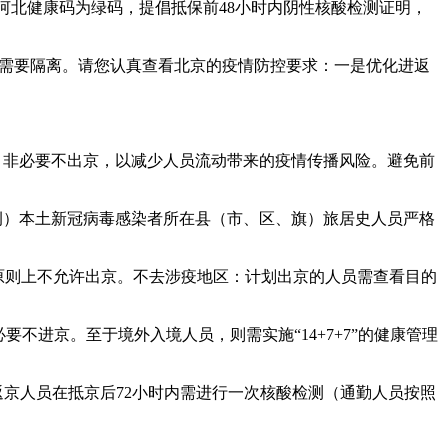
的河北健康码为绿码，提倡抵保前48小时内阴性核酸检测证明，
则不需要隔离。请您认真查看北京的疫情防控要求：一是优化进返
，非必要不出京，以减少人员流动带来的疫情传播风险。避免前
1例）本土新冠病毒感染者所在县（市、区、旗）旅居史人员严格
人员原则上不允许出京。不去涉疫地区：计划出京的人员需查看目的
不进京。至于境外入境人员，则需实施“14+7+7”的健康管理
，进返京人员在抵京后72小时内需进行一次核酸检测（通勤人员按照