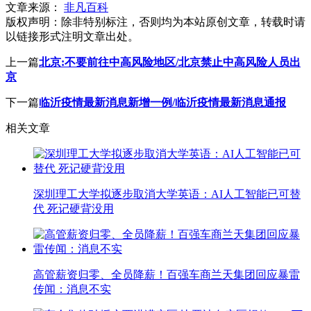
文章来源：
非凡百科
版权声明：
除非特别标注，否则均为本站原创文章，转载时请
以链接形式注明文章出处。
上一篇
北京:不要前往中高风险地区/北京禁止中高风险人员出
京
下一篇
临沂疫情最新消息新增一例/临沂疫情最新消息通报
相关文章
深圳理工大学拟逐步取消大学英语：AI人工智能已可替
代 死记硬背没用
高管薪资归零、全员降薪！百强车商兰天集团回应暴雷
传闻：消息不实