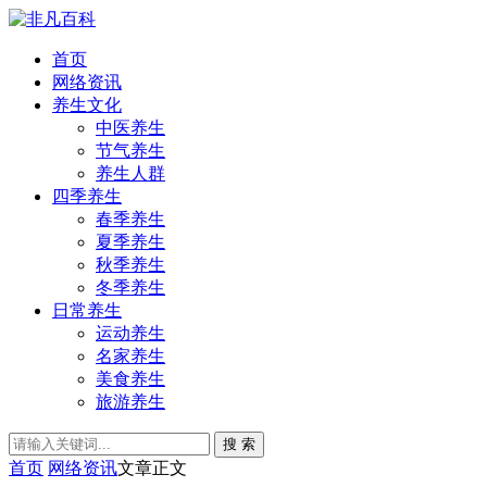
首页
网络资讯
养生文化
中医养生
节气养生
养生人群
四季养生
春季养生
夏季养生
秋季养生
冬季养生
日常养生
运动养生
名家养生
美食养生
旅游养生
搜 索
首页
网络资讯
文章正文