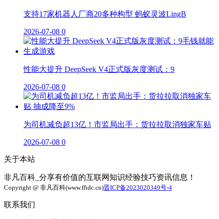
支持17家机器人厂商20多种构型 蚂蚁灵波LingB
2026-07-08
0
性能大提升 DeepSeek V4正式版灰度测试：9
2026-07-08
0
为司机减负超13亿！市监局出手：货拉拉取消独家车贴
2026-07-08
0
关于本站
非凡百科_分享有价值的互联网知识经验技巧资讯信息！
Copyright @ 非凡百科(www.ffidc.cn)
晋ICP备2023020349号-4
联系我们