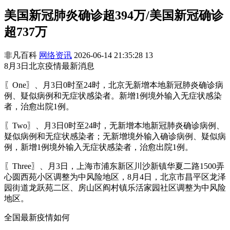
美国新冠肺炎确诊超394万/美国新冠确诊
超737万
非凡百科
网络资讯
2026-06-14 21:35:28
13
8月3日北京疫情最新消息
〖One〗、月3日0时至24时，北京无新增本地新冠肺炎确诊病
例、疑似病例和无症状感染者。新增1例境外输入无症状感染
者，治愈出院1例。
〖Two〗、月3日0时至24时，无新增本地新冠肺炎确诊病例、
疑似病例和无症状感染者；无新增境外输入确诊病例、疑似病
例，新增1例境外输入无症状感染者，治愈出院1例。
〖Three〗、月3日，上海市浦东新区川沙新镇华夏二路1500弄
心圆西苑小区调整为中风险地区，8月4日，北京市昌平区龙泽
园街道龙跃苑二区、房山区阎村镇乐活家园社区调整为中风险
地区。
全国最新疫情如何