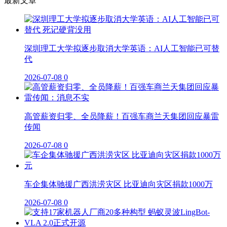
最新文章
深圳理工大学拟逐步取消大学英语：AI人工智能已可替
代
2026-07-08
0
高管薪资归零、全员降薪！百强车商兰天集团回应暴雷
传闻
2026-07-08
0
车企集体驰援广西洪涝灾区 比亚迪向灾区捐款1000万
2026-07-08
0