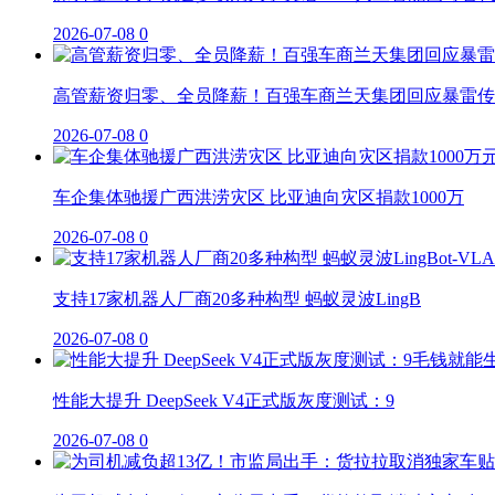
2026-07-08
0
高管薪资归零、全员降薪！百强车商兰天集团回应暴雷传
2026-07-08
0
车企集体驰援广西洪涝灾区 比亚迪向灾区捐款1000万
2026-07-08
0
支持17家机器人厂商20多种构型 蚂蚁灵波LingB
2026-07-08
0
性能大提升 DeepSeek V4正式版灰度测试：9
2026-07-08
0