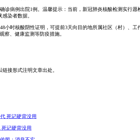
，临沂本土确诊病例出院1例。温馨提示：当前，新冠肺炎核酸检测实
状感染者数据。
48小时核酸阴性证明，可提前3天向目的地所属社区（村）、工
离观察、健康监测等防疫措施。
以链接形式注明文章出处。
 死记硬背没用