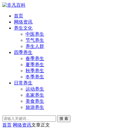
首页
网络资讯
养生文化
中医养生
节气养生
养生人群
四季养生
春季养生
夏季养生
秋季养生
冬季养生
日常养生
运动养生
名家养生
美食养生
旅游养生
搜 索
首页
网络资讯
文章正文