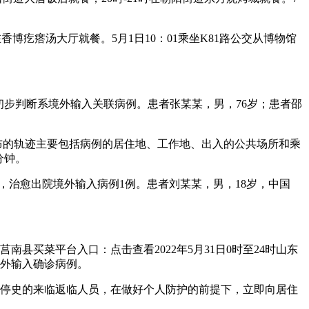
香博疙瘩汤大厅就餐。5月1日10：01乘坐K81路公交从博物馆
，初步判断系境外输入关联病例。患者张某某，男，76岁；患者邵
布的轨迹主要包括病例的居住地、工作地、出入的公共场所和乘
分钟。
例，治愈出院境外输入病例1例。患者刘某某，男，18岁，中国
南县买菜平台入口：点击查看2022年5月31日0时至24时山东
境外输入确诊病例。
、经停史的来临返临人员，在做好个人防护的前提下，立即向居住