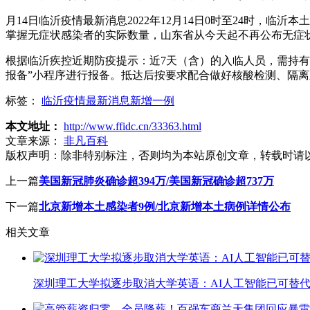
月14日临沂疫情最新消息2022年12月14日0时至24时
掌握无症状感染者的实际数量，山东省从今天起不再公布无症
根据临沂疾控近期防疫提示：近7天（含）的入临人员，需持有
报备”小程序进行报备。抵达后按要求配合做好核酸检测、隔
标签：
临沂疫情最新消息新增一例
本文地址：
http://www.ffidc.cn/33363.html
文章来源：
非凡百科
版权声明：
除非特别标注，否则均为本站原创文章，转载时请
上一篇
美国新冠肺炎确诊超394万/美国新冠确诊超737万
下一篇
北京新增本土感染者9例/北京新增本土病例详情公布
相关文章
深圳理工大学拟逐步取消大学英语：AI人工智能已可替代