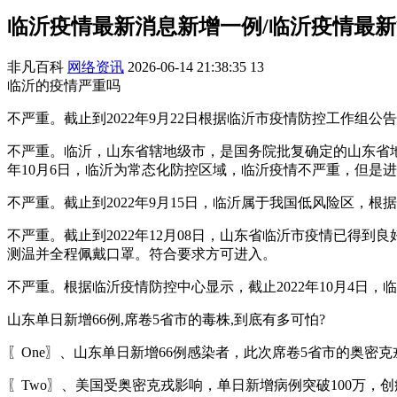
临沂疫情最新消息新增一例/临沂疫情最
非凡百科
网络资讯
2026-06-14 21:38:35
13
临沂的疫情严重吗
不严重。截止到2022年9月22日根据临沂市疫情防控工作组
不严重。临沂，山东省辖地级市，是国务院批复确定的山东省地
年10月6日，临沂为常态化防控区域，临沂疫情不严重，但是进
不严重。截止到2022年9月15日，临沂属于我国低风险区
不严重。截止到2022年12月08日，山东省临沂市疫情已
测温并全程佩戴口罩。符合要求方可进入。
不严重。根据临沂疫情防控中心显示，截止2022年10月4日
山东单日新增66例,席卷5省市的毒株,到底有多可怕?
〖One〗、山东单日新增66例感染者，此次席卷5省市的奥密
〖Two〗、美国受奥密克戎影响，单日新增病例突破100万