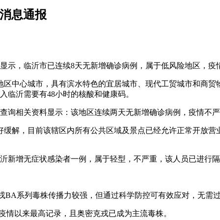
新消息通报
公告显示，临沂市已连续8天无新增确诊病例，属于低风险地区，
区中心城市，具有滨水特色的宜居城市、现代工贸城市和商贸物
入临沂需要有48小时的核酸和健康码。
，根据查询相关资料显示：该地区连续两天无新增确诊病例，疫情不
得到良好缓解，目前该辖区内所有公共区域及景点已经允许正常开放
，临沂新增无症状感染者一例，属于轻型，不严重，该人员已进行
克戎BA系列毒株传播力较强，但通过科学防控可有效应对，无需
，创疫情以来最高记录，且奥密克戎已成为主流毒株。