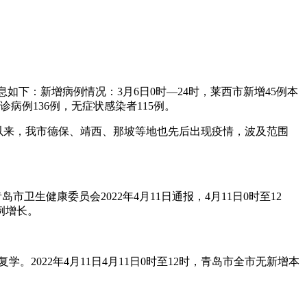
息如下：新增病例情况：3月6日0时—24时，莱西市新增45例本
病例136例，无症状感染者115例。
以来，我市德保、靖西、那坡等地也先后出现疫情，波及范围
卫生健康委员会2022年4月11日通报，4月11日0时至12
例增长。
。2022年4月11日4月11日0时至12时，青岛市全市无新增本
。