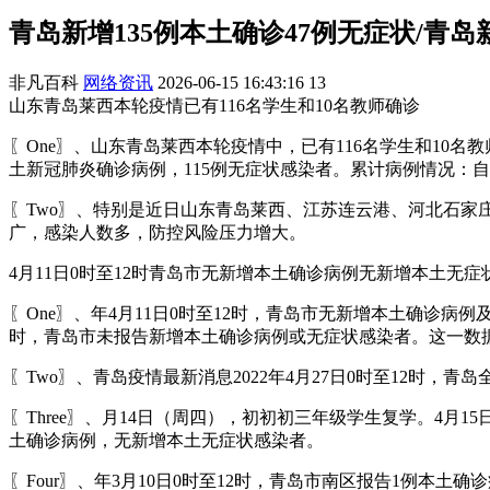
青岛新增135例本土确诊47例无症状/青岛
非凡百科
网络资讯
2026-06-15 16:43:16
13
山东青岛莱西本轮疫情已有116名学生和10名教师确诊
〖One〗、山东青岛莱西本轮疫情中，已有116名学生和10名
土新冠肺炎确诊病例，115例无症状感染者。累计病例情况：自3
〖Two〗、特别是近日山东青岛莱西、江苏连云港、河北石
广，感染人数多，防控风险压力增大。
4月11日0时至12时青岛市无新增本土确诊病例无新增本土无症状感
〖One〗、年4月11日0时至12时，青岛市无新增本土确诊病例
时，青岛市未报告新增本土确诊病例或无症状感染者。这一数
〖Two〗、青岛疫情最新消息2022年4月27日0时至12时
〖Three〗、月14日（周四），初初初三年级学生复学。4月1
土确诊病例，无新增本土无症状感染者。
〖Four〗、年3月10日0时至12时，青岛市南区报告1例本