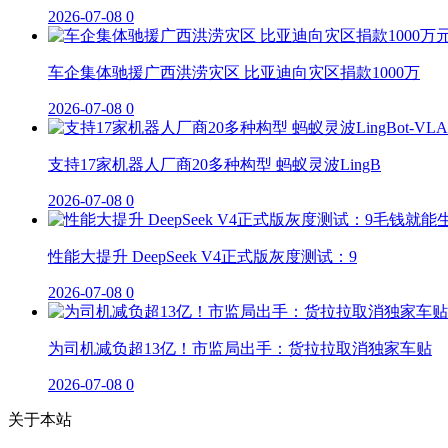
2026-07-08
0
车企集体驰援广西洪涝灾区 比亚迪向灾区捐款1000万
2026-07-08
0
支持17家机器人厂商20多种构型 蚂蚁灵波LingB
2026-07-08
0
性能大提升 DeepSeek V4正式版灰度测试：9
2026-07-08
0
为司机减负超13亿！市监局出手：货拉拉取消独家车贴
2026-07-08
0
关于本站