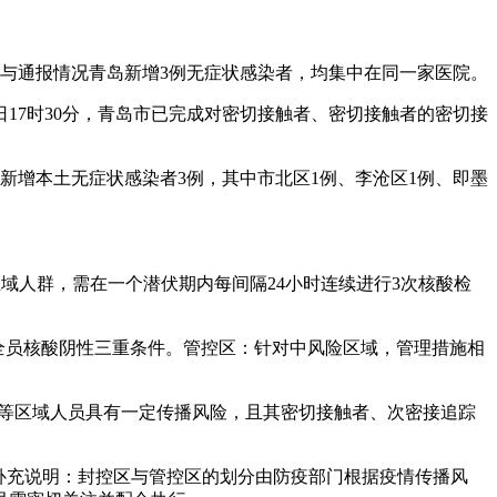
与通报情况青岛新增3例无症状感染者，均集中在同一家医院。
日17时30分，青岛市已完成对密切接触者、密切接触者的密切接
。新增本土无症状感染者3例，其中市北区1例、李沧区1例、即墨
域人群，需在一个潜伏期内每间隔24小时连续进行3次核酸检
全员核酸阴性三重条件。管控区：针对中风险区域，管理措施相
动地等区域人员具有一定传播风险，且其密切接触者、次密接追踪
。补充说明：封控区与管控区的划分由防疫部门根据疫情传播风