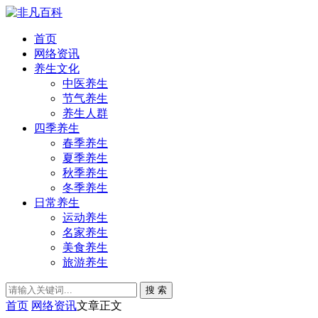
首页
网络资讯
养生文化
中医养生
节气养生
养生人群
四季养生
春季养生
夏季养生
秋季养生
冬季养生
日常养生
运动养生
名家养生
美食养生
旅游养生
搜 索
首页
网络资讯
文章正文