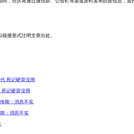
期间，社区将通过微信群、公告栏等渠道及时发布防疫信息，居
以链接形式注明文章出处。
 死记硬背没用
闻：消息不实