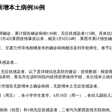
新增本土病例36例
教师确诊，累计报告确诊病例136例，无症状感染者115例。具体信
月4日莱西疫情暴发以来，截至3月6日24时，莱西市累计报告确诊
家庄、甘肃兰州等地相继发布的确诊病例都涉及到学校师生。春节
染者...
及无症状感染者。以下是详细信息及防控建议：疫情数据：根据青岛市
据表明，青岛市在该时间段内疫情形势保持平稳，未出现本土病
，青岛全市报告无新增本土确诊病例，无新增本土无症状感染者。
5日（周五），各小学学生复学。4月18日（周一），各幼儿园幼儿复学
土确诊病例（轻型）和1例无症状感染者，二者均为莱西疫情关联病例