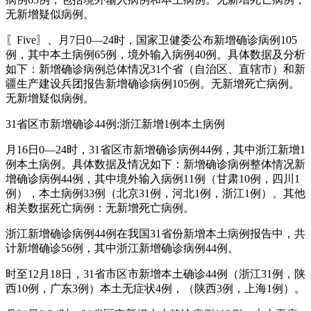
无新增疑似病例。
〖Five〗、月7日0—24时，国家卫健委公布新增确诊病例105
例，其中本土病例65例，境外输入病例40例。具体数据及分析
如下：新增确诊病例总体情况31个省（自治区、直辖市）和新
疆生产建设兵团报告新增确诊病例105例。无新增死亡病例。
无新增疑似病例。
31省区市新增确诊44例:浙江新增1例本土病例
月16日0—24时，31省区市新增确诊病例44例，其中浙江新增1
例本土病例。具体数据及情况如下：新增确诊病例整体情况新
增确诊病例44例，其中境外输入病例11例（甘肃10例，四川1
例），本土病例33例（北京31例，河北1例，浙江1例）。其他
相关数据死亡病例：无新增死亡病例。
浙江新增确诊病例44例在我国31省份新增本土病例报告中，共
计新增确诊56例，其中浙江新增确诊病例44例。
时至12月18日，31省市区市新增本土确诊44例（浙江31例，陕
西10例，广东3例）本土无症状4例，（陕西3例，上海1例）。