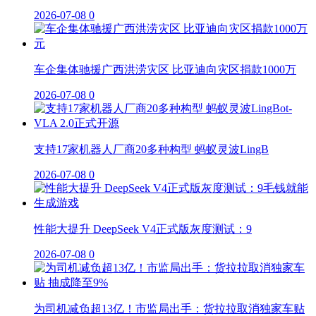
2026-07-08
0
车企集体驰援广西洪涝灾区 比亚迪向灾区捐款1000万
2026-07-08
0
支持17家机器人厂商20多种构型 蚂蚁灵波LingB
2026-07-08
0
性能大提升 DeepSeek V4正式版灰度测试：9
2026-07-08
0
为司机减负超13亿！市监局出手：货拉拉取消独家车贴