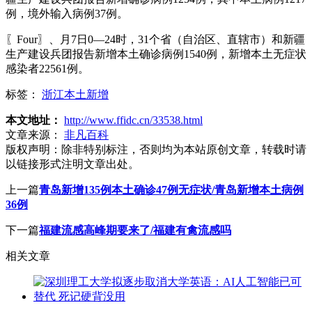
例，境外输入病例37例。
〖Four〗、月7日0—24时，31个省（自治区、直辖市）和新疆
生产建设兵团报告新增本土确诊病例1540例，新增本土无症状
感染者22561例。
标签：
浙江本土新增
本文地址：
http://www.ffidc.cn/33538.html
文章来源：
非凡百科
版权声明：
除非特别标注，否则均为本站原创文章，转载时请
以链接形式注明文章出处。
上一篇
青岛新增135例本土确诊47例无症状/青岛新增本土病例
36例
下一篇
福建流感高峰期要来了/福建有禽流感吗
相关文章