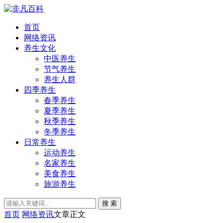
首页
网络资讯
养生文化
中医养生
节气养生
养生人群
四季养生
春季养生
夏季养生
秋季养生
冬季养生
日常养生
运动养生
名家养生
美食养生
旅游养生
搜 索
首页
网络资讯
文章正文