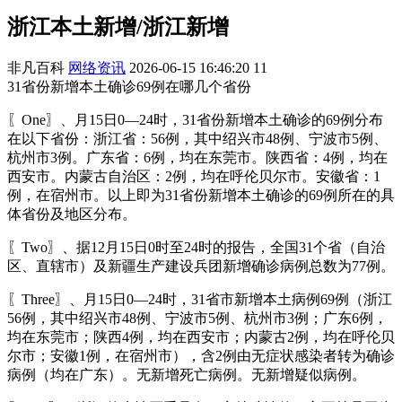
浙江本土新增/浙江新增
非凡百科
网络资讯
2026-06-15 16:46:20
11
31省份新增本土确诊69例在哪几个省份
〖One〗、月15日0—24时，31省份新增本土确诊的69例分布
在以下省份：浙江省：56例，其中绍兴市48例、宁波市5例、
杭州市3例。广东省：6例，均在东莞市。陕西省：4例，均在
西安市。内蒙古自治区：2例，均在呼伦贝尔市。安徽省：1
例，在宿州市。以上即为31省份新增本土确诊的69例所在的具
体省份及地区分布。
〖Two〗、据12月15日0时至24时的报告，全国31个省（自治
区、直辖市）及新疆生产建设兵团新增确诊病例总数为77例。
〖Three〗、月15日0—24时，31省市新增本土病例69例（浙江
56例，其中绍兴市48例、宁波市5例、杭州市3例；广东6例，
均在东莞市；陕西4例，均在西安市；内蒙古2例，均在呼伦贝
尔市；安徽1例，在宿州市），含2例由无症状感染者转为确诊
病例（均在广东）。无新增死亡病例。无新增疑似病例。