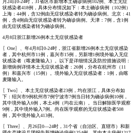
月24日0-24时，31省区市新增本土确诊病例102例、本土无症
状感染者418例，具体分布情况如下：本土确诊病例（102例）
上海：44例，含32例由无症状感染者转为确诊病例。北京：41
例，含4例由无症状感染者转为确诊病例。天津：7例，含1例
由无症状感染者转为确诊病例。
4月8日浙江新增26例本土无症状感染者
〖One〗、年4月8日0-24时，浙江省新增26例本土无症状感染
者，其中杭州市11例，嘉兴市15例，另新增1例境外输入无症
状感染者（喀麦隆输入）。以下是详细情况及防控措施说明：
新增病例详情本土无症状感染者：26例，分布在杭州市（11
例）和嘉兴市（15例）。境外输入无症状感染者：1例，由喀
麦隆输入。
〖Two〗、本土无症状感染者23例，均在浙江，具体分布如
下：绍兴市9例杭州市7例宁波市7例当日转为确诊病例10例，
其中境外输入6例，本土4例（均在云南）。当日解除医学观察
9例，其中境外输入7例。尚在医学观察的无症状感染者508
例，其中境外输入413例。
〖Three〗、月26日0—24时，31个省（自治区、直辖市）和新
疆生产建设兵团报告新增确诊病例1254例，其中本土病例1217