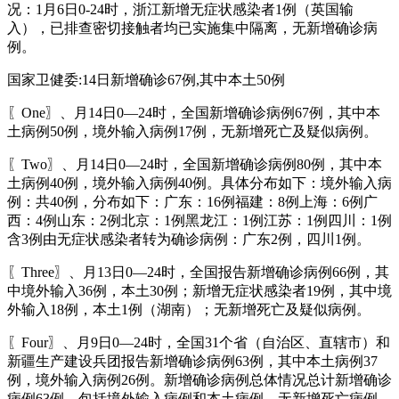
况：1月6日0-24时，浙江新增无症状感染者1例（英国输
入），已排查密切接触者均已实施集中隔离，无新增确诊病
例。
国家卫健委:14日新增确诊67例,其中本土50例
〖One〗、月14日0—24时，全国新增确诊病例67例，其中本
土病例50例，境外输入病例17例，无新增死亡及疑似病例。
〖Two〗、月14日0—24时，全国新增确诊病例80例，其中本
土病例40例，境外输入病例40例。具体分布如下：境外输入病
例：共40例，分布如下：广东：16例福建：8例上海：6例广
西：4例山东：2例北京：1例黑龙江：1例江苏：1例四川：1例
含3例由无症状感染者转为确诊病例：广东2例，四川1例。
〖Three〗、月13日0—24时，全国报告新增确诊病例66例，其
中境外输入36例，本土30例；新增无症状感染者19例，其中境
外输入18例，本土1例（湖南）；无新增死亡及疑似病例。
〖Four〗、月9日0—24时，全国31个省（自治区、直辖市）和
新疆生产建设兵团报告新增确诊病例63例，其中本土病例37
例，境外输入病例26例。新增确诊病例总体情况总计新增确诊
病例63例，包括境外输入病例和本土病例。无新增死亡病例，