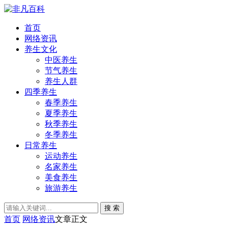
首页
网络资讯
养生文化
中医养生
节气养生
养生人群
四季养生
春季养生
夏季养生
秋季养生
冬季养生
日常养生
运动养生
名家养生
美食养生
旅游养生
搜 索
首页
网络资讯
文章正文