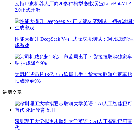
支持17家机器人厂商20多种构型 蚂蚁灵波LingBot-VLA
2.0正式开源
性能大提升 DeepSeek V4正式版灰度测试：9毛钱就能生
成游戏
为司机减负超13亿！市监局出手：货拉拉取消独家车贴
抽成降至9%
最新文章
深圳理工大学拟逐步取消大学英语：AI人工智能已可替
代