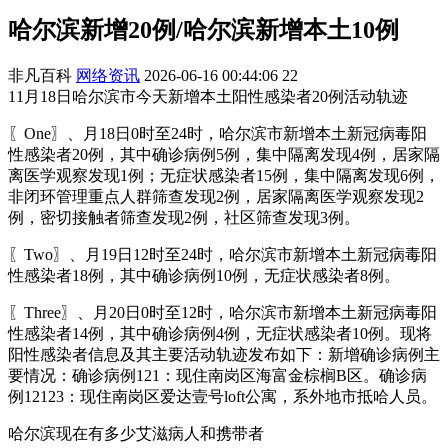
哈尔滨新增20例/哈尔滨新增本土10例
非凡百科
网络资讯
2026-06-16 00:44:06
22
11月18日哈尔滨市今天新增本土阳性感染者20例活动轨迹
〖One〗、月18日0时至24时，哈尔滨市新增本土新冠病毒阳
性感染者20例，其中确诊病例5例，集中隔离发现4例，居家隔
离医学观察发现1例；无症状感染者15例，集中隔离发现6例，
非闭环管理重点人群筛查发现2例，居家隔离医学观察发现2
例，密切接触者筛查发现2例，社区筛查发现3例。
〖Two〗、月19日12时至24时，哈尔滨市新增本土新冠病毒阳
性感染者18例，其中确诊病例10例，无症状感染者8例。
〖Three〗、月20日0时至12时，哈尔滨市新增本土新冠病毒阳
性感染者14例，其中确诊病例4例，无症状感染者10例。现将
阳性感染者信息及其主要活动轨迹发布如下：新增确诊病例主
要情况：确诊病例121：现住南岗区海富金棕榈B区。确诊病
例12123：现住南岗区爱达壹号loft公寓，系外地市抵哈人员。
哈尔滨现在有多少艾滋病人和携带者