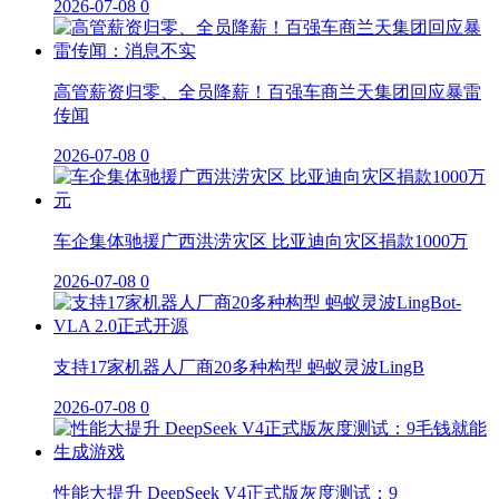
2026-07-08
0
高管薪资归零、全员降薪！百强车商兰天集团回应暴雷
传闻
2026-07-08
0
车企集体驰援广西洪涝灾区 比亚迪向灾区捐款1000万
2026-07-08
0
支持17家机器人厂商20多种构型 蚂蚁灵波LingB
2026-07-08
0
性能大提升 DeepSeek V4正式版灰度测试：9