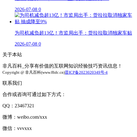
2026-07-08
0
为司机减负超13亿！市监局出手：货拉拉取消独家车贴
2026-07-08
0
关于本站
非凡百科_分享有价值的互联网知识经验技巧资讯信息！
Copyright @ 非凡百科(www.ffidc.cn)
晋ICP备2023020349号-4
联系我们
合作或咨询可通过如下方式：
QQ：23467321
微博：weibo.com/xxx
微信：vvvxxx