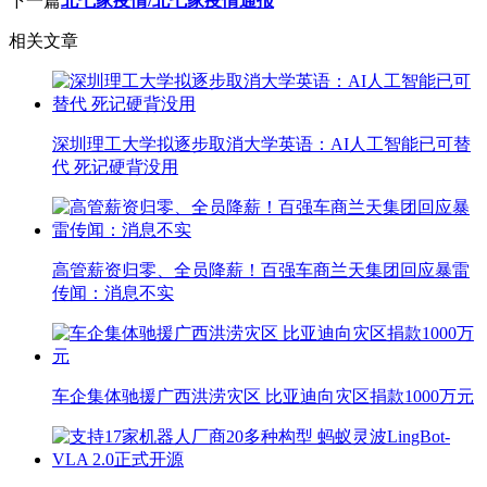
下一篇
北七家疫情/北七家疫情通报
相关文章
深圳理工大学拟逐步取消大学英语：AI人工智能已可替
代 死记硬背没用
高管薪资归零、全员降薪！百强车商兰天集团回应暴雷
传闻：消息不实
车企集体驰援广西洪涝灾区 比亚迪向灾区捐款1000万元