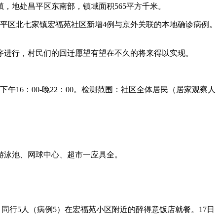
镇，地处昌平区东南部，镇域面积565平方千米。
昌平区北七家镇宏福苑社区新增4例与京外关联的本地确诊病例。
序进行，村民们的回迁愿望有望在不久的将来得以实现。
午16：00-晚22：00。检测范围：社区全体居民（居家观察人
游泳池、网球中心、超市一应具全。
同行5人（病例5）在宏福苑小区附近的醉得意饭店就餐。17日