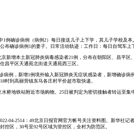
，其中1例确诊病例（病例2）每日接送儿子上下学，其儿子学校
日公布确诊病例1的妻子。日常活动轨迹：工作日：每日自驾车上
时，北京新增本土新冠肺炎病毒感染者21例，分布在朝阳区、昌平
，现住昌平区天通苑北街道天通苑西三区。
冠肺炎确诊病例，新增1例境外输入新冠肺炎无症状感染者，新增确
5日18时到高丽营镇东马各庄村平价超市取快递。
中午在立水桥地铁站附近市场购物。25日被判定为密切接触者转运
2-04-2514：49北京日报官网官方帐号关注资料图。新华社
封控区，30号至92号区域为管控区，全村为防范区。