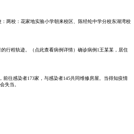
域与学校：两校：花家地实验小学朝来校区、陈经纶中学分校东湖湾校
染者的行程轨迹。（点此查看病例详情）确诊病例1王某某，居住
前往感染者173家，与感染者145共同维修房屋。当得知疫情
不会失当。