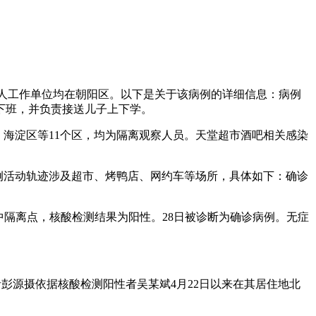
及本人工作单位均在朝阳区。以下是关于该病例的详细信息：病例
下班，并负责接送儿子上下学。
区、海淀区等11个区，均为隔离观察人员。天堂超市酒吧相关感染
诊病例活动轨迹涉及超市、烤鸭店、网约车等场所，具体如下：确诊
至集中隔离点，核酸检测结果为阳性。28日被诊断为确诊病例。无症
记者彭源摄依据核酸检测阳性者吴某斌4月22日以来在其居住地北