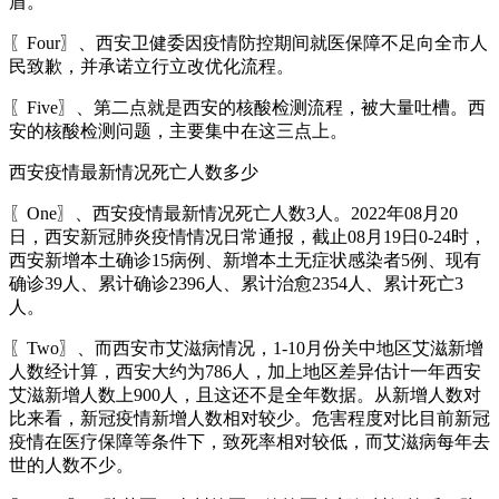
盾。
〖Four〗、西安卫健委因疫情防控期间就医保障不足向全市人
民致歉，并承诺立行立改优化流程。
〖Five〗、第二点就是西安的核酸检测流程，被大量吐槽。西
安的核酸检测问题，主要集中在这三点上。
西安疫情最新情况死亡人数多少
〖One〗、西安疫情最新情况死亡人数3人。2022年08月20
日，西安新冠肺炎疫情情况日常通报，截止08月19日0-24时，
西安新增本土确诊15病例、新增本土无症状感染者5例、现有
确诊39人、累计确诊2396人、累计治愈2354人、累计死亡3
人。
〖Two〗、而西安市艾滋病情况，1-10月份关中地区艾滋新增
人数经计算，西安大约为786人，加上地区差异估计一年西安
艾滋新增人数上900人，且这还不是全年数据。从新增人数对
比来看，新冠疫情新增人数相对较少。危害程度对比目前新冠
疫情在医疗保障等条件下，致死率相对较低，而艾滋病每年去
世的人数不少。