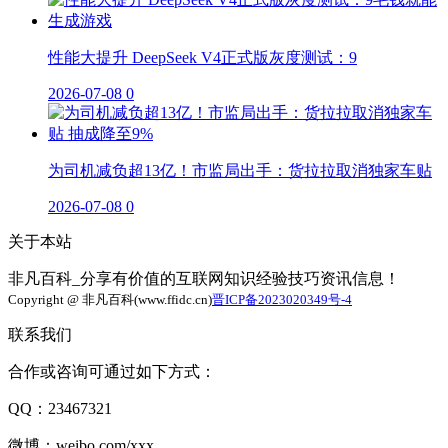
性能大提升 DeepSeek V4正式版灰度测试：9
2026-07-08
0
为司机减负超13亿！市监局出手：货拉拉取消独家车贴
2026-07-08
0
关于本站
非凡百科_分享有价值的互联网知识经验技巧资讯信息！
Copyright @ 非凡百科(www.ffidc.cn)
晋ICP备2023020349号-4
联系我们
合作或咨询可通过如下方式：
QQ：23467321
微博：weibo.com/xxx