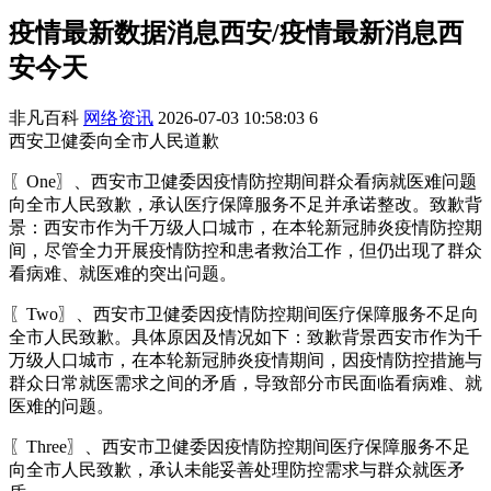
疫情最新数据消息西安/疫情最新消息西
安今天
非凡百科
网络资讯
2026-07-03 10:58:03
6
西安卫健委向全市人民道歉
〖One〗、西安市卫健委因疫情防控期间群众看病就医难问题
向全市人民致歉，承认医疗保障服务不足并承诺整改。致歉背
景：西安市作为千万级人口城市，在本轮新冠肺炎疫情防控期
间，尽管全力开展疫情防控和患者救治工作，但仍出现了群众
看病难、就医难的突出问题。
〖Two〗、西安市卫健委因疫情防控期间医疗保障服务不足向
全市人民致歉。具体原因及情况如下：致歉背景西安市作为千
万级人口城市，在本轮新冠肺炎疫情期间，因疫情防控措施与
群众日常就医需求之间的矛盾，导致部分市民面临看病难、就
医难的问题。
〖Three〗、西安市卫健委因疫情防控期间医疗保障服务不足
向全市人民致歉，承认未能妥善处理防控需求与群众就医矛