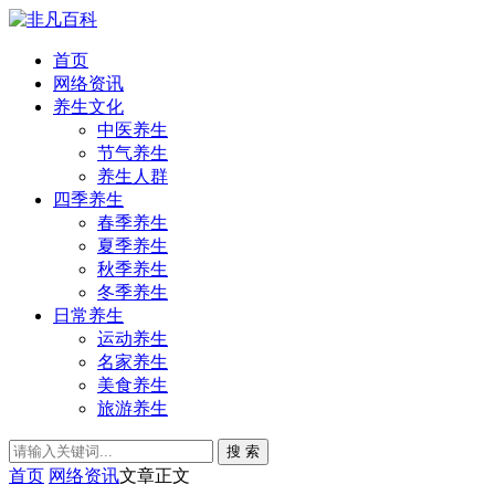
首页
网络资讯
养生文化
中医养生
节气养生
养生人群
四季养生
春季养生
夏季养生
秋季养生
冬季养生
日常养生
运动养生
名家养生
美食养生
旅游养生
搜 索
首页
网络资讯
文章正文