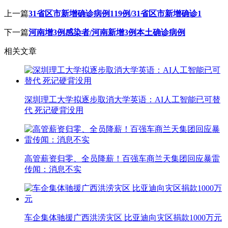
上一篇
31省区市新增确诊病例119例/31省区市新增确诊1
下一篇
河南增3例感染者/河南新增3例本土确诊病例
相关文章
深圳理工大学拟逐步取消大学英语：AI人工智能已可替
代 死记硬背没用
高管薪资归零、全员降薪！百强车商兰天集团回应暴雷
传闻：消息不实
车企集体驰援广西洪涝灾区 比亚迪向灾区捐款1000万元