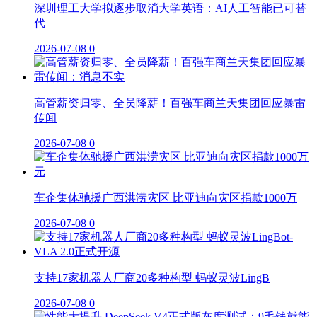
深圳理工大学拟逐步取消大学英语：AI人工智能已可替
代
2026-07-08
0
高管薪资归零、全员降薪！百强车商兰天集团回应暴雷
传闻
2026-07-08
0
车企集体驰援广西洪涝灾区 比亚迪向灾区捐款1000万
2026-07-08
0
支持17家机器人厂商20多种构型 蚂蚁灵波LingB
2026-07-08
0