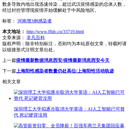
数多导致内地出现迅速传染，超过武汉疫情感染的总体人数，
经过封控管理现疫情开始缓解处于中风险地区。
标签：
河南增3例感染者
本文地址：
http://www.ffidc.cn/33719.html
文章来源：
非凡百科
版权声明：
除非特别标注，否则均为本站原创文章，转载时请
以链接形式注明文章出处。
上一篇
疫情最新数据消息西安/疫情最新消息西安今天
下一篇
上海阳性感染者数量仍处高位/上海阳性活动轨迹
相关文章
深圳理工大学拟逐步取消大学英语：AI人工智能已可替
代 死记硬背没用