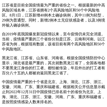
江苏省是目前全国疫情最为严重的省份之一。根据最新的中高
风险区域名单，江苏省拥有2个高风险地区和50个中风险地
区。8月1日，江苏新增40例本土确诊病例，其中11例为轻型，
29例为普通型。同时，新增2例本土无症状感染者，以及3例境
外输入确诊病例。
自2019年底我国爆发新冠疫情以来，至今疫情仍未完全消退。
当前，疫情最严重的三个省份分别是江苏、云南和河南。以江
苏省为例，根据现有数据，该省目前有两个高风险地区和50个
中风险地区。
黑龙江省、江苏省、山东省、河南省。根据全国疫情防控中心
显示，湖北省是最严重的，其次就数黑龙江省了，全国各地都
不要黑龙江身份的打工者。都怕被传染，年后外出的打工者有
百分八十五的人都被劝返回黑龙江省了。
中国疫情最严重的十个省是北京、上海、湖北、江苏、浙江、
安徽、河南、广东、重庆和福建省。根据相关公开信息显示截
止到2022年12月31日中国疫情已排名前十的省份为北京、上
海、湖北、江苏、浙江、安徽、河南、广东、重庆和福建省，
是按照疫情感染人数来排名的。