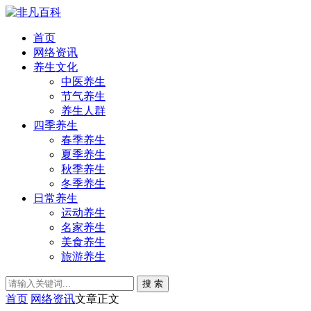
首页
网络资讯
养生文化
中医养生
节气养生
养生人群
四季养生
春季养生
夏季养生
秋季养生
冬季养生
日常养生
运动养生
名家养生
美食养生
旅游养生
搜 索
首页
网络资讯
文章正文