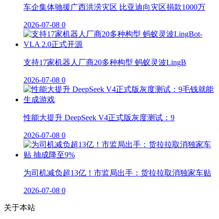
车企集体驰援广西洪涝灾区 比亚迪向灾区捐款1000万
2026-07-08
0
支持17家机器人厂商20多种构型 蚂蚁灵波LingB
2026-07-08
0
性能大提升 DeepSeek V4正式版灰度测试：9
2026-07-08
0
为司机减负超13亿！市监局出手：货拉拉取消独家车贴
2026-07-08
0
关于本站