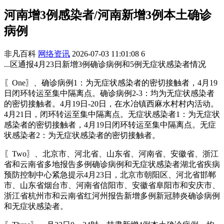
河南增3例感染者/河南新增3例本土确诊
病例
非凡百科
网络资讯
2026-07-03 11:01:08
6
...区通报4月23日新增3例确诊病例和5例无症状感染者情况
〖One〗、确诊病例1：为无症状感染者的密切接触者，4月19
日闭环转运至集中隔离点。确诊病例2-3：均为无症状感染者
的密切接触者。4月19日-20日，在水冶镇西麻水村村内活动。
4月21日，闭环转运至集中隔离点。无症状感染者1：为无症状
感染者的密切接触者，4月19日闭环转运至集中隔离点。无症
状感染者2：为无症状感染者的密切接触者。
〖Two〗、北京市、河北省、山东省、河南省、安徽省、浙江
省和云南省多地报告多例确诊病例和无症状感染者湖北省疾病
预防控制中心紧急提示4月23日，北京市朝阳区、河北省邯郸
市、山东省烟台市、河南省信阳市、安徽省阜阳市和安庆市、
浙江省杭州市和云南省红河州报告新增多例新冠肺炎确诊病例
和无症状感染者。