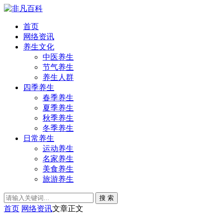
首页
网络资讯
养生文化
中医养生
节气养生
养生人群
四季养生
春季养生
夏季养生
秋季养生
冬季养生
日常养生
运动养生
名家养生
美食养生
旅游养生
搜 索
首页
网络资讯
文章正文