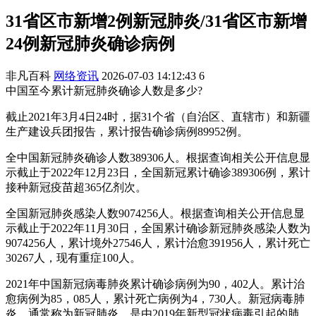
31省区市新增2例新冠肺炎/31省区市新增
24例新冠肺炎确诊病例
非凡百科
网络资讯
2026-07-03 14:12:43
6
中国至今累计新冠肺炎确诊人数是多少?
截止2021年3月4日24时，据31个省（自治区、直辖市）和新疆
生产建设兵团报告，累计报告确诊病例89952例。
全中国新冠肺炎确诊人数389306人。根据查询相关公开信息显
示截止于2022年12月23日，全国新冠累计确诊389306例，累计
接种新冠疫苗超365亿剂次。
全国新冠肺炎感染人数9074256人。根据查询相关公开信息显
示截止于2022年11月30日，全国累计确诊新冠肺炎感染人数为
9074256人，累计境外27546人，累计治愈391956人，累计死亡
30267人，现有重症100人。
2021年中国新冠病毒肺炎累计确诊病例为90，402人。累计治
愈病例为85，085人，累计死亡病例为4，730人。新冠病毒肺
炎，通常称为新冠肺炎，是由2019年新型冠状病毒引起的肺