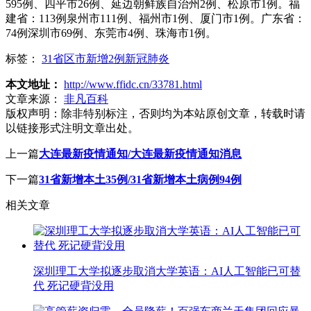
595例、四平市26例、延边朝鲜族自治州2例、松原市1例。福
建省：113例泉州市111例、福州市1例、厦门市1例。广东省：
74例深圳市69例、东莞市4例、珠海市1例。
标签：
31省区市新增2例新冠肺炎
本文地址：
http://www.ffidc.cn/33781.html
文章来源：
非凡百科
版权声明：
除非特别标注，否则均为本站原创文章，转载时请
以链接形式注明文章出处。
上一篇
大连最新疫情通知/大连最新疫情通知消息
下一篇
31省新增本土35例/31省新增本土病例94例
相关文章
深圳理工大学拟逐步取消大学英语：AI人工智能已可替
代 死记硬背没用