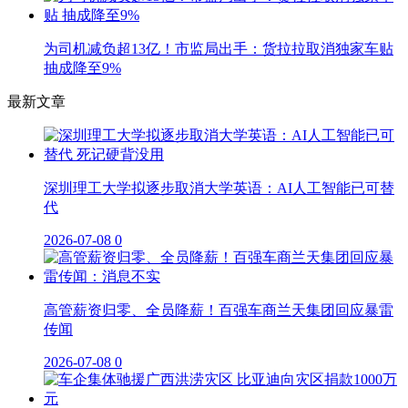
为司机减负超13亿！市监局出手：货拉拉取消独家车贴
抽成降至9%
最新文章
深圳理工大学拟逐步取消大学英语：AI人工智能已可替
代
2026-07-08
0
高管薪资归零、全员降薪！百强车商兰天集团回应暴雷
传闻
2026-07-08
0