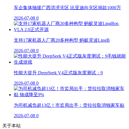
车企集体驰援广西洪涝灾区 比亚迪向灾区捐款1000万
2026-07-08
0
支持17家机器人厂商20多种构型 蚂蚁灵波LingB
2026-07-08
0
性能大提升 DeepSeek V4正式版灰度测试：9
2026-07-08
0
为司机减负超13亿！市监局出手：货拉拉取消独家车贴
2026-07-08
0
关于本站