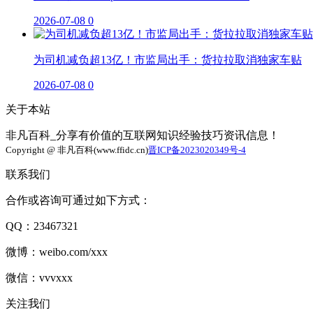
2026-07-08
0
为司机减负超13亿！市监局出手：货拉拉取消独家车贴
2026-07-08
0
关于本站
非凡百科_分享有价值的互联网知识经验技巧资讯信息！
Copyright @ 非凡百科(www.ffidc.cn)
晋ICP备2023020349号-4
联系我们
合作或咨询可通过如下方式：
QQ：23467321
微博：weibo.com/xxx
微信：vvvxxx
关注我们