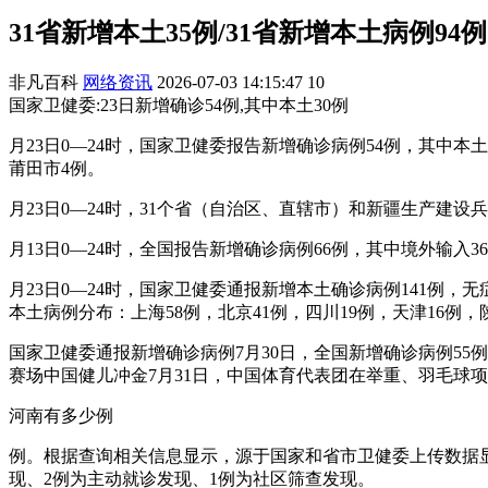
31省新增本土35例/31省新增本土病例94例
非凡百科
网络资讯
2026-07-03 14:15:47
10
国家卫健委:23日新增确诊54例,其中本土30例
月23日0—24时，国家卫健委报告新增确诊病例54例，其中本
莆田市4例。
月23日0—24时，31个省（自治区、直辖市）和新疆生产建设
月13日0—24时，全国报告新增确诊病例66例，其中境外输入
月23日0—24时，国家卫健委通报新增本土确诊病例141例，
本土病例分布：上海58例，北京41例，四川19例，天津16例
国家卫健委通报新增确诊病例7月30日，全国新增确诊病例5
赛场中国健儿冲金7月31日，中国体育代表团在举重、羽毛球
河南有多少例
例。根据查询相关信息显示，源于国家和省市卫健委上传数据显示，
现、2例为主动就诊发现、1例为社区筛查发现。