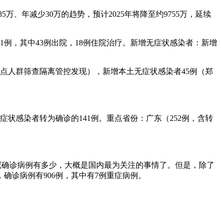
5万、年减少30万的趋势，预计2025年将降至约9755万，延续
计61例，其中43例出院，18例住院治疗。新增无症状感染者：新增
为重点人群筛查隔离管控发现），新增本土无症状感染者45例（郑
无症状感染者转为确诊的141例。重点省份：广东（252例，含转
冠确诊病例有多少，大概是国内最为关注的事情了。但是，除了
确诊病例有906例，其中有7例重症病例。