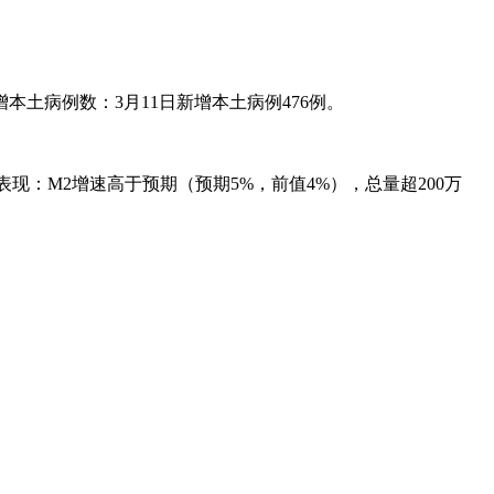
本土病例数：3月11日新增本土病例476例。
现：M2增速高于预期（预期5%，前值4%），总量超200万