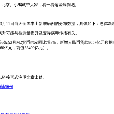
南，北京。小编就带大家，看一看这些病例吧。
3月11日当天全国本土新增病例的分布数据，具体如下：总体新增
据飙升可能与检测量提升及变异病毒传播有关。
态2月M2货币供应同比增8%，新增人民币贷款9057亿元数据表
0亿元，前值33400亿元）。
以链接形式注明文章出处。
确诊病例