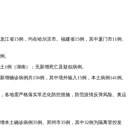
龙江省15例，均在哈尔滨市。福建省15例，其中厦门市11例、
2例。
，本土1例（湖南）；无新增死亡及疑似病例。
新增确诊病例共156例，其中境外输入15例，本土病例141例。
关注，各地需严格落实常态化防控措施，防范疫情反弹风险。奥运
新增本土确诊病例35例。郑州市35例，其中32例为隔离管控发