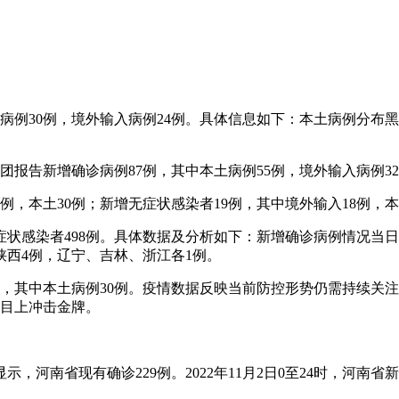
土病例30例，境外输入病例24例。具体信息如下：本土病例分布黑
兵团报告新增确诊病例87例，其中本土病例55例，境外输入病例3
36例，本土30例；新增无症状感染者19例，其中境外输入18例
无症状感染者498例。具体数据及分析如下：新增确诊病例情况当日
，陕西4例，辽宁、吉林、浙江各1例。
5例，其中本土病例30例。疫情数据反映当前防控形势仍需持续
项目上冲击金牌。
河南省现有确诊229例。2022年11月2日0至24时，河南省