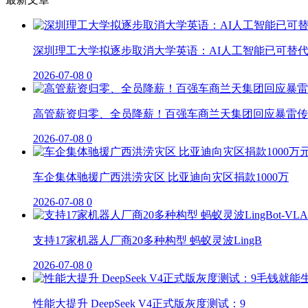
深圳理工大学拟逐步取消大学英语：AI人工智能已可替
2026-07-08
0
高管薪资归零、全员降薪！百强车商兰天集团回应暴雷传
2026-07-08
0
车企集体驰援广西洪涝灾区 比亚迪向灾区捐款1000万
2026-07-08
0
支持17家机器人厂商20多种构型 蚂蚁灵波LingB
2026-07-08
0
性能大提升 DeepSeek V4正式版灰度测试：9