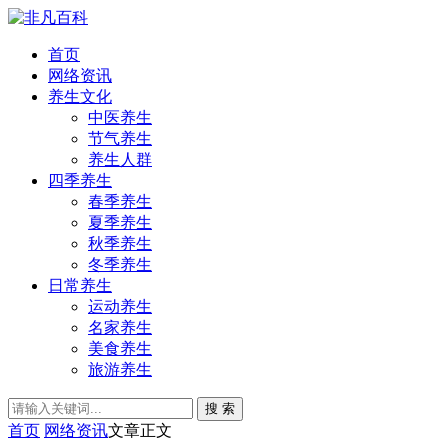
首页
网络资讯
养生文化
中医养生
节气养生
养生人群
四季养生
春季养生
夏季养生
秋季养生
冬季养生
日常养生
运动养生
名家养生
美食养生
旅游养生
搜 索
首页
网络资讯
文章正文