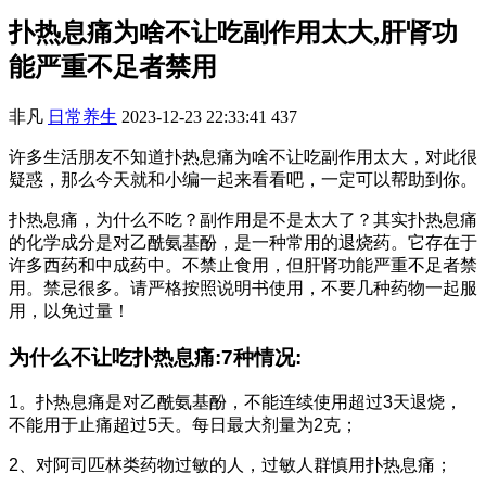
扑热息痛为啥不让吃副作用太大,肝肾功
能严重不足者禁用
非凡
日常养生
2023-12-23 22:33:41
437
许多生活朋友不知道扑热息痛为啥不让吃副作用太大，对此很
疑惑，那么今天就和小编一起来看看吧，一定可以帮助到你。
扑热息痛，为什么不吃？副作用是不是太大了？其实扑热息痛
的化学成分是对乙酰氨基酚，是一种常用的退烧药。它存在于
许多西药和中成药中。不禁止食用，但肝肾功能严重不足者禁
用。禁忌很多。请严格按照说明书使用，不要几种药物一起服
用，以免过量！
为什么不让吃扑热息痛:7种情况:
1。扑热息痛是对乙酰氨基酚，不能连续使用超过3天退烧，
不能用于止痛超过5天。每日最大剂量为2克；
2、对阿司匹林类药物过敏的人，过敏人群慎用扑热息痛；