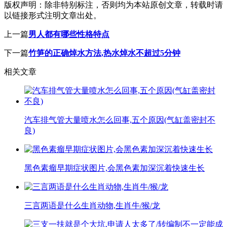
版权声明：
除非特别标注，否则均为本站原创文章，转载时请
以链接形式注明文章出处。
上一篇
男人都有哪些性格特点
下一篇
竹笋的正确焯水方法,热水焯水不超过5分钟
相关文章
汽车排气管大量喷水怎么回事,五个原因(气缸盖密封不
良)
黑色素瘤早期症状图片,会黑色素加深沉着快速生长
三言两语是什么生肖动物,生肖牛/猴/龙