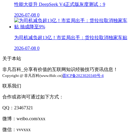
性能大提升 DeepSeek V4正式版灰度测试：9
2026-07-08
0
为司机减负超13亿！市监局出手：货拉拉取消独家车贴
2026-07-08
0
关于本站
非凡百科_分享有价值的互联网知识经验技巧资讯信息！
Copyright @ 非凡百科(www.ffidc.cn)
晋ICP备2023020349号-4
联系我们
合作或咨询可通过如下方式：
QQ：23467321
微博：weibo.com/xxx
微信：vvvxxx