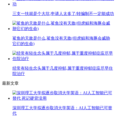
三支一扶就是个大坑,申请人太多了/转编制不一定能成功
鲨鱼的天敌是什么,鲨鱼没有天敌(但虎鲸和海豚会威胁
它们的生命)
经常有轻生念头属于几度抑郁,属于重度抑郁症应尽早住
院治疗
最新文章
深圳理工大学拟逐步取消大学英语：AI人工智能已可替
代