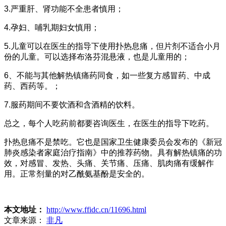
3.严重肝、肾功能不全患者慎用；
4.孕妇、哺乳期妇女慎用；
5.儿童可以在医生的指导下使用扑热息痛，但片剂不适合小月
份的儿童。可以选择布洛芬混悬液，也是儿童用的；
6、不能与其他解热镇痛药同食，如一些复方感冒药、中成
药、西药等。；
7.服药期间不要饮酒和含酒精的饮料。
总之，每个人吃药前都要咨询医生，在医生的指导下吃药。
扑热息痛不是禁吃。它也是国家卫生健康委员会发布的《新冠
肺炎感染者家庭治疗指南》中的推荐药物。具有解热镇痛的功
效，对感冒、发热、头痛、关节痛、压痛、肌肉痛有缓解作
用。正常剂量的对乙酰氨基酚是安全的。
本文地址：
http://www.ffidc.cn/11696.html
文章来源：
非凡