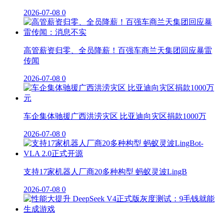
2026-07-08
0
高管薪资归零、全员降薪！百强车商兰天集团回应暴雷
传闻
2026-07-08
0
车企集体驰援广西洪涝灾区 比亚迪向灾区捐款1000万
2026-07-08
0
支持17家机器人厂商20多种构型 蚂蚁灵波LingB
2026-07-08
0